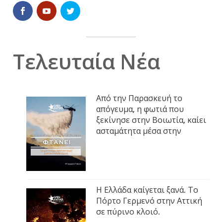
Τελευταία Νέα
Από την Παρασκευή το
απόγευμα, η φωτιά που
ξεκίνησε στην Βοιωτία, καίει
ασταμάτητα μέσα στην
Η Ελλάδα καίγεται ξανά. Το
Πόρτο Γερμενό στην Αττική
σε πύρινο κλοιό.