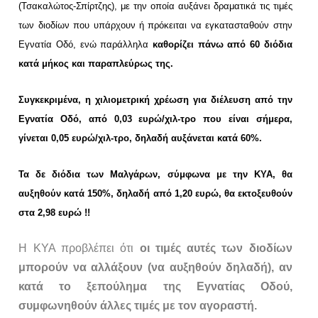
(Τσακαλώτος-Σπίρτζης), με την οποία αυξάνει δραματικά τις τιμές
των διοδίων που υπάρχουν ή πρόκειται να εγκατασταθούν στην
Εγνατία Οδό, ενώ παράλληλα
καθορίζει πάνω από 60 διόδια
κατά μήκος και παραπλεύρως της.
Συγκεκριμένα, η χιλιομετρική χρέωση για διέλευση από την
Εγνατία Οδό, από 0,03 ευρώ/χιλ-τρο που είναι σήμερα,
γίνεται 0,05 ευρώ/χιλ-τρο, δηλαδή αυξάνεται κατά 60%.
Τα δε διόδια των Μαλγάρων, σύμφωνα με την ΚΥΑ, θα
αυξηθούν κατά 150%, δηλαδή από 1,20 ευρώ, θα εκτοξευθούν
στα 2,98 ευρώ !!
Η ΚΥΑ προβλέπει ότι
οι τιμές αυτές των διοδίων
μπορούν να αλλάξουν (να αυξηθούν δηλαδή), αν
κατά το ξεπούλημα της Εγνατίας Οδού,
συμφωνηθούν άλλες τιμές με τον αγοραστή.