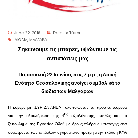
June 22, 2018
Γραφείο Τύπου
ΔΙΟΔΙΑ
,
ΜΑΛΓΑΡΑ
Σηκώνουμε τις μπάρες, υψώνουμε τις
αντιστάσεις μας
Παρασκευή 22 Ιουνίου, στις 7 μ.μ., η Λαϊκή
Ενότητα Θεσσαλονίκης ανοίγει συμβολικά τα
διόδια των Μαλγάρων
Η κυβέρνηση ΣΥΡΙΖΑ-ΑΝΕΛ, υλοποιώντας τα προαπαιτούμενα
ης
για την ολοκλήρωση της 4
αξιολόγησης, καθώς και το
ξεπούλημα της Εγνατίας Οδού με όρους πλήρους υποταγής στα
συμφέροντα των επίδοξων αγοραστών, προέβη στην έκδοση ΚΥΑ