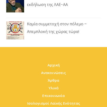
εκδήλωση της ΛΑΕ-ΑΑ
Καμία συμμετοχή στον πόλεμο –
Απεμπλοκή της χώρας τώρα!
Αρχική
Ανακοινώσεις
Άρθρα
Υλικά
Επικοινωνία
Ισολογισμοί Λαϊκής Ενότητας