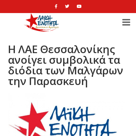
Η ΛΑΕ Θεσσαλονίκης
ανοίγει συμβολικά τα
διόδια των Μαλγάρων
την Παρασκευή