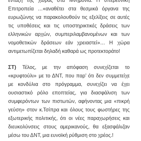
ένταξη της χώρας στα Μνημόνια. Η υπερεθνική
Επιτροπεία …«αναθέτει στα θεσμικά όργανα της
ευρωζώνης να παρακολουθούν τις εξελίξεις σε αυτές
τις υποθέσεις και τις υποστηρικτικές δράσεις των
ελληνικών αρχών, συμπεριλαμβανομένων και των
νομοθετικών δράσεων εάν χρειαστεί»… Η χώρα
αντιμετωπίζεται δηλαδή καθαρά ως προτεκτοράτο!
ΣΤ)
Τέλος, με την απόφαση συνεχίζεται το
«κρυφτούλι» με το ΔΝΤ, που παρ’ ότι δεν συμμετείχε
με κονδύλια στο πρόγραμμα, συνεχίζει να έχει
ουσιαστικό ρόλο εποπτείας, για διασφάλιση των
συμφερόντων των πιστωτών, αφήνοντας μια «πικρή
γεύση» στον κ.Τσίπρα και όλους τους φωστήρες της
εξωτερικής πολιτικής, ότι οι νέες παραχωρήσεις και
διευκολύνσεις στους αμερικανούς, θα εξασφάλιζαν
μέσω του ΔΝΤ, μια ευνοϊκή ρύθμιση στο χρέος.!