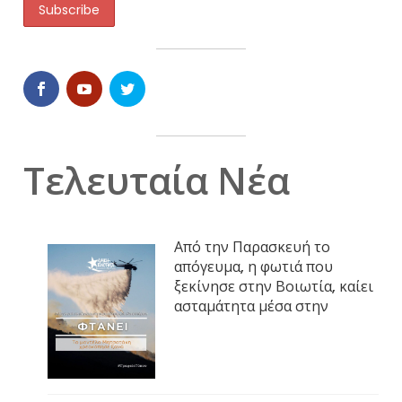
Τελευταία Νέα
Από την Παρασκευή το
απόγευμα, η φωτιά που
ξεκίνησε στην Βοιωτία, καίει
ασταμάτητα μέσα στην