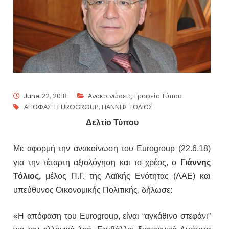
June 22, 2018
Ανακοινώσεις
,
Γραφείο Τύπου
ΑΠΟΦΑΣΗ EUROGROUP
,
ΓΙΑΝΝΗΣ ΤΟΛΙΟΣ
Δελτίο Τύπου
Με αφορμή την ανακοίνωση του
Eurogroup
(22.6.18)
για την τέταρτη αξιολόγηση και το χρέος, ο
Γιάννης
Τόλιος,
μέλος Π.Γ. της Λαϊκής Ενότητας (ΛΑΕ) και
υπεύθυνος Οικονομικής Πολιτικής, δήλωσε:
«Η απόφαση του
Eurogroup
, είναι “αγκάθινο στεφάνι”