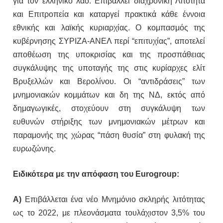
για τον ελληνικό λαό. Επιβάλλει διαχρονική Λιτότητα
και Επιτροπεία και καταργεί πρακτικά κάθε έννοια
εθνικής και λαϊκής κυριαρχίας. Ο κομπασμός της
κυβέρνησης ΣΥΡΙΖΑ-ΑΝΕΛ περί “επιτυχίας”, αποτελεί
αποθέωση της υποκρισίας και της προσπάθειας
συγκάλυψης της υποταγής της στις κυρίαρχες ελίτ
Βρυξελλών και Βερολίνου. Οι “αντιδράσεις” των
μνημονιακών κομμάτων και δη της ΝΔ, εκτός από
δημαγωγικές, στοχεύουν στη συγκάλυψη των
ευθυνών στήριξης των μνημονιακών μέτρων και
παραμονής της χώρας “πάση θυσία” στη φυλακή της
ευρωζώνης.
Ειδικότερα με την απόφαση του
Eurogroup
:
Α)
Επιβάλλεται ένα νέο Μνημόνιο σκληρής λιτότητας
ως το 2022, με πλεονάσματα τουλάχιστον 3,5% του