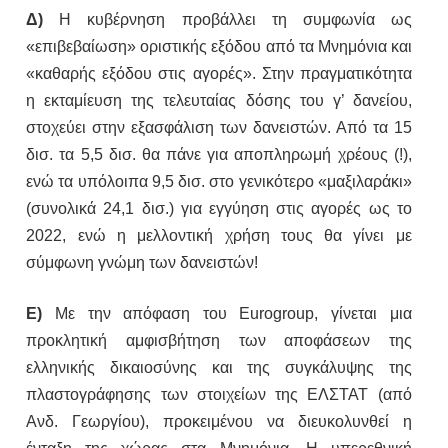
Δ)
Η κυβέρνηση προβάλλει τη συμφωνία ως
«επιβεβαίωση» οριστικής εξόδου από τα Μνημόνια και
«καθαρής εξόδου στις αγορές». Στην πραγματικότητα
η εκταμίευση της τελευταίας δόσης του γ’ δανείου,
στοχεύει στην εξασφάλιση των δανειστών. Από τα 15
δισ. τα 5,5 δισ. θα πάνε για αποπληρωμή χρέους (!),
ενώ τα υπόλοιπα 9,5 δισ. στο γενικότερο «μαξιλαράκι»
(συνολικά 24,1 δισ.) για εγγύηση στις αγορές ως το
2022, ενώ η μελλοντική χρήση τους θα γίνει με
σύμφωνη γνώμη των δανειστών!
Ε)
Με την απόφαση του
Eurogroup
, γίνεται μια
προκλητική αμφισβήτηση των αποφάσεων της
ελληνικής δικαιοσύνης και της συγκάλυψης της
πλαστογράφησης των στοιχείων της ΕΛΣΤΑΤ (από
Ανδ. Γεωργίου), προκειμένου να διευκολυνθεί η