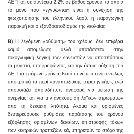
ΑΕΠ και σε συνέχεια 2,2% σε βάθος χρόνου, τα οποία
το μόνο που «εγγυώνται» είναι η συνέχιση της
φτωχοποίησης του ελληνικού λαού, η παραγωγική
παρακμή και ο εξανδραποδισμός της νεολαίας.
Β)
Η λεγόμενη «ρύθμιση» του χρέους, δεν επιφέρει
καμιά απομείωση, αλλά υποτάσσεται στην
τοκογλυφική λογική των δανειστών να αποσπάσουν
τα μέγιστα, απορροφώντας και την όποια αύξηση του
ΑΕΠ τα επόμενα χρόνια. Κατά συνέπεια είναι εντελώς
υποκριτικά τα περί «αναπτυξιακής στρατηγικής», ενώ
απουσιάζει οποιαδήποτε αναφορά για μείωση της
ανεργίας και για την ανακούφιση λαϊκών στρωμάτων
από τη δεκαετή λιτότητα. Ακόμα και ορισμένες
δευτερεύουσες ρυθμίσεις παράτασης του χρόνου
εξόφλησης ορισμένων δανείων, επιστροφής τόκων
των κεντρικών τραπεζών, κά, υπηρετούν το στόχο της