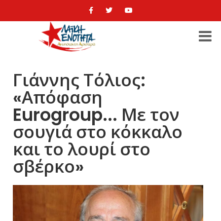
Γιάννης Τόλιος:
«Απόφαση
Eurogroup... Με τον
σουγιά στο κόκκαλο
και το λουρί στο
σβέρκο»