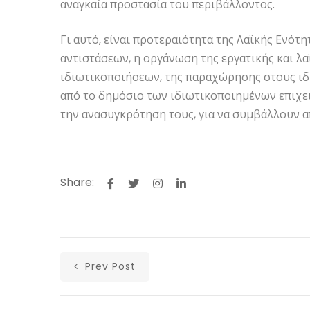
αναγκαία προστασία του περιβάλλοντος.
Γι αυτό, είναι προτεραιότητα της Λαϊκής Ενότ
αντιστάσεων, η οργάνωση της εργατικής και λα
ιδιωτικοποιήσεων, της παραχώρησης στους ιδ
από το δημόσιο των ιδιωτικοποιημένων επιχε
την ανασυγκρότηση τους, για να συμβάλλουν 
Share:
Prev Post