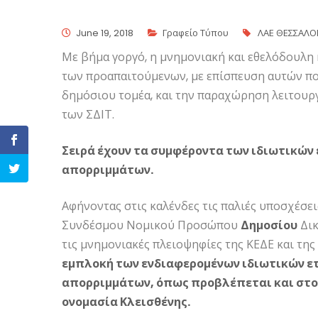
June 19, 2018
Γραφείο Τύπου
ΛΑΕ ΘΕΣΣΑΛΟ
Με βήμα γοργό, η μνημονιακή και εθελόδουλη
των προαπαιτούμενων, με επίσπευση αυτών πο
δημόσιου τομέα, και την παραχώρηση λειτουργ
των ΣΔΙΤ.
Σειρά έχουν τα συμφέροντα των ιδιωτικών
απορριμμάτων.
Αφήνοντας στις καλένδες τις παλιές υποσχέσε
Συνδέσμου Νομικού Προσώπου
Δημοσίου
Δικ
τις μνημονιακές πλειοψηφίες της ΚΕΔΕ και τη
εμπλοκή των ενδιαφερομένων ιδιωτικών ετ
απορριμμάτων, όπως προβλέπεται και στο ν
ονομασία Κλεισθένης.