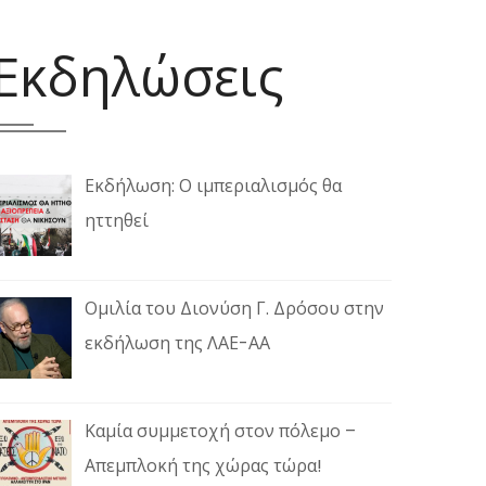
Εκδηλώσεις
Εκδήλωση: Ο ιμπεριαλισμός θα
ηττηθεί
Ομιλία του Διονύση Γ. Δρόσου στην
εκδήλωση της ΛΑΕ-ΑΑ
Καμία συμμετοχή στον πόλεμο –
Απεμπλοκή της χώρας τώρα!