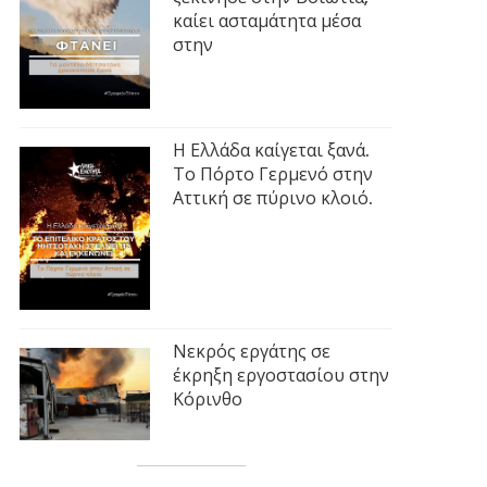
καίει ασταμάτητα μέσα
στην
Η Ελλάδα καίγεται ξανά.
Το Πόρτο Γερμενό στην
Αττική σε πύρινο κλοιό.
Νεκρός εργάτης σε
έκρηξη εργοστασίου στην
Κόρινθο