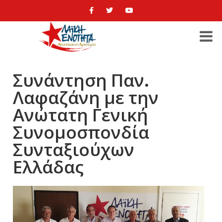
Συνάντηση Παν.
Λαφαζάνη με την
Ανώτατη Γενική
Συνομοσπονδία
Συνταξιούχων
Ελλάδας