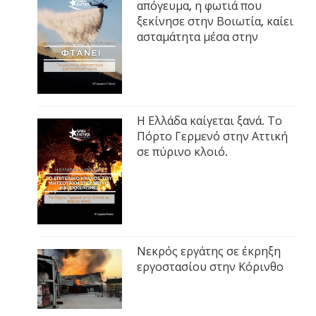
απόγευμα, η φωτιά που
ξεκίνησε στην Βοιωτία, καίει
ασταμάτητα μέσα στην
Η Ελλάδα καίγεται ξανά. Το
Πόρτο Γερμενό στην Αττική
σε πύρινο κλοιό.
Νεκρός εργάτης σε έκρηξη
εργοστασίου στην Κόρινθο