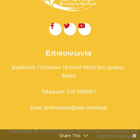
Επικοινωνία
Διεύθυνση: Πατησίων 14 (στοά Φέξη) 8ος όροφος,
Αθήνα
Τηλέφωνο: 210 3800067
Email: grafeiotypou@laiki-enotita.gr
Copyright © Λαϊκή Ενότητα-Ανυπότακτη Αριστερά. All
Share This
Rights Reserved.