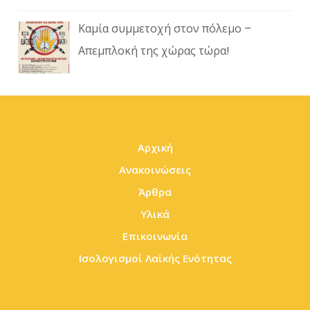
Καμία συμμετοχή στον πόλεμο –
Απεμπλοκή της χώρας τώρα!
Αρχική
Ανακοινώσεις
Άρθρα
Υλικά
Επικοινωνία
Ισολογισμοί Λαϊκής Ενότητας