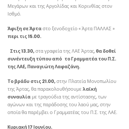
Μεγάρων και της Αργολίδας και Κορινθίας στον
Ισθμό.
Άφιξη σε Άρτα
στο ξενοδοχείο « Άρτα ΠΑΛΛΑΣ »
περι τις 15.00.
Στις 13.30,
στα γραφεία της ΛΑΕ Άρτας,
θα δοθεί
συνέντευξη τύπου από το Γραμματέα του Π.Σ.
της ΛΑΕ, Παναγιώτη Λαφαζάνη.
Το βράδυ
στις 21.00,
στην Πλατεία Μονοπωλίου
της Άρτας, θα παρακολουθήσουμε
λαϊκή
συναυλία
με τραγούδια της αντίστασης, των
αγώνων και της παράδοσης του λαού μας, στην
οποία θα παρέμβει ο Γραμματέας του Π.Σ. της ΛΑΕ.
Κυριακή 17 Ιουνίου.