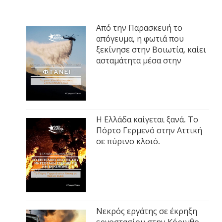
Από την Παρασκευή το
απόγευμα, η φωτιά που
ξεκίνησε στην Βοιωτία, καίει
ασταμάτητα μέσα στην
Η Ελλάδα καίγεται ξανά. Το
Πόρτο Γερμενό στην Αττική
σε πύρινο κλοιό.
Νεκρός εργάτης σε έκρηξη