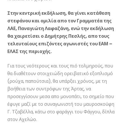
Στην κεντρική εκδήλωση, θα γίνει κατάθεση
στεφάνου και ομιλία απο τον Γραμματέα της
ΛΑΕ, Παναγιώτη Λαφαζάνη, ενώ την εκδήλωση
θα χαιρετίσει ο Δημήτρης Πεσλής, απο τους
τελευταίους επιζόντες αγωνιστές του ΕΑΜ –
ΕΛΑΣ της περιοχής.
Για τους νεότερους και τους πιό τολμηρούς, που
θα διαθέτουν στοιχειώδη ορειβατικό εξοπλισμό
(ρούχα, παπούτσια), θα υπάρξει χρόνος, με τη
βοήθεια των συντρόφων της Άρτας, να
προσεγγίσουν μεσα απο μονοπάτι, το σημείο που
έφυγε μαζί με το συναγωνιστή του μαυροσκούφη
Γ. Τζαβέλλα, κάτω στο φαράγγι του Φάγγου, δίπλα
στον Αχελώο.