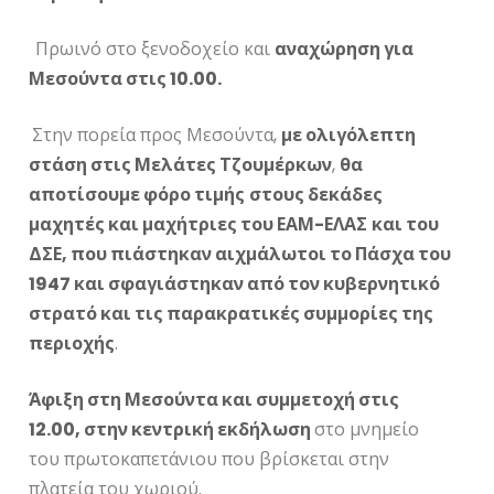
Πρωινό στο ξενοδοχείο και
αναχώρηση για
Μεσούντα στις 10.00.
Στην πορεία προς Μεσούντα,
με ολιγόλεπτη
στάση στις Μελάτες Τζουμέρκων
,
θα
αποτίσουμε φόρο τιμής
στους δεκάδες
μαχητές και μαχήτριες του ΕΑΜ-ΕΛΑΣ
και του
ΔΣΕ, που πιάστηκαν αιχμάλωτοι το Πάσχα του
1947 και σφαγιάστηκαν από τον κυβερνητικό
στρατό και τις παρακρατικές συμμορίες της
περιοχής
.
Άφιξη στη Μεσούντα και συμμετοχή στις
12.00, στην κεντρική εκδήλωση
στο μνημείο
του πρωτοκαπετάνιου που βρίσκεται στην
πλατεία του χωριού.