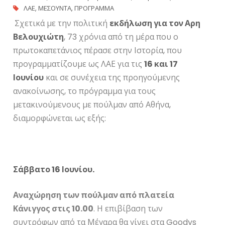
ΛΑΕ
,
ΜΕΣΟΥΝΤΑ
,
ΠΡΟΓΡΑΜΜΑ
Σχετικά με την πολιτική
εκδήλωση για τον Αρη
Βελουχιώτη
, 73 χρόνια από τη μέρα που ο
πρωτοκαπετάνιος πέρασε στην Ιστορία, που
προγραμματίζουμε ως ΛΑΕ για τις
16 και 17
Ιουνίου
και σε συνέχεια της προηγούμενης
ανακοίνωσης, το πρόγραμμα για τους
μετακινούμενους με πούλμαν από Αθήνα,
διαμορφώνεται ως εξής:
Σάββατο 16 Ιουνίου.
Αναχώρηση των πούλμαν από πλατεία
Κάνιγγος στις 10.00
. Η επιβίβαση των
συντρόφων από τα Μέγαρα θα γίνει στα Goodys