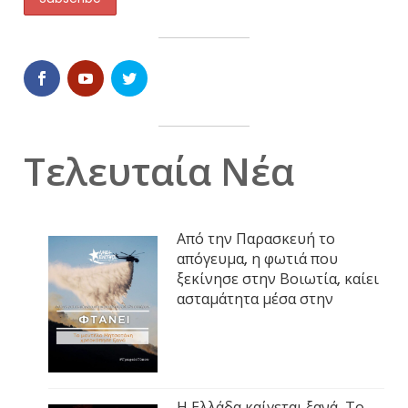
Τελευταία Νέα
Από την Παρασκευή το
απόγευμα, η φωτιά που
ξεκίνησε στην Βοιωτία, καίει
ασταμάτητα μέσα στην
Η Ελλάδα καίγεται ξανά. Το