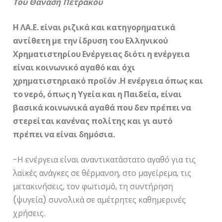
Του Θανάση Πετράκου
Η ΛΑ.Ε. είναι ριζικά και κατηγορηματικά
αντίθετη με την ίδρυση του Ελληνικού
Χρηματιστηρίου Ενέργειας διότι η ενέργεια
είναι κοινωνικό αγαθό και όχι
χρηματιστηριακό προϊόν .Η ενέργεια όπως και
το νερό, όπως η Υγεία και η Παιδεία, είναι
βασικά κοινωνικά αγαθά που δεν πρέπει να
στερείται κανένας πολίτης και γι αυτό
πρέπει να είναι δημόσια.
-Η ενέργεια είναι αναντικατάστατο αγαθό για τις
λαϊκές ανάγκες σε θέρμανση, στο μαγείρεμα, τις
μετακινήσεις, τον φωτισμό, τη συντήρηση
(ψυγεία) συνολικά σε αμέτρητες καθημερινές
χρήσεις.