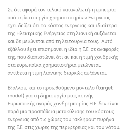
Σε ότι αφορά τον τελικό καταναλωτή, η εμπειρία
από τη λειτουργία χρηματιστηρίων Ενέργειας
έχει δείξει ότι το κόστος ενέργειας και ιδιαίτερα
της Ηλεκτρικής Ενέργειας στη λιανική αυξάνεται
και δε μειώνεται από τη λειτουργία τους. Αυτό
εξάλλου έχει επισημάνει η ίδια η Ε.Ε. σε αναφορές
της, που διαπιστώνει ότι αν και η τιμή χονδρικής
στα ευρωπαϊκά χρηματιστήρια μειώνεται,
αντίθετα η τιμή λιανικής διαρκώς αυξάνεται.
Εξάλλου, και το προωθούμενο μοντέλο (target
model) για τη δημιουργία μιας κοινής
Ευρωπαϊκής αγοράς χονδρεμπορίας Η.Ε. δεν είναι
παρά μια προσπάθεια μετακύλισης του κόστους
ενέργειας από τις χώρες του “σκληρού” πυρήνα
της Ε.Ε. στις χώρες της περιφέρειας και του νότου.