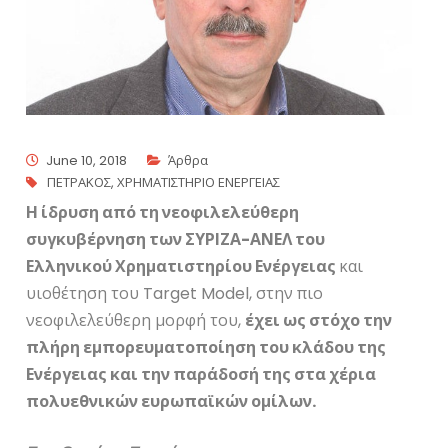
June 10, 2018
Άρθρα
ΠΕΤΡΑΚΟΣ
,
ΧΡΗΜΑΤΙΣΤΗΡΙΟ ΕΝΕΡΓΕΙΑΣ
Η ίδρυση από τη νεοφιλελεύθερη
συγκυβέρνηση των ΣΥΡΙΖΑ-ΑΝΕΛ του
Ελληνικού Χρηματιστηρίου Ενέργειας
και
υιοθέτηση του Target Model, στην πιο
νεοφιλελεύθερη μορφή του,
έχει ως στόχο την
πλήρη εμπορευματοποίηση του κλάδου της
Ενέργειας και την παράδοσή της στα χέρια
πολυεθνικών ευρωπαϊκών ομίλων.