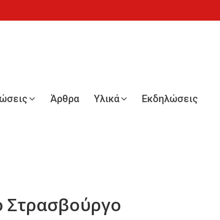
νώσεις
Άρθρα
Υλικά
Εκδηλώσεις
ο Στρασβούργο