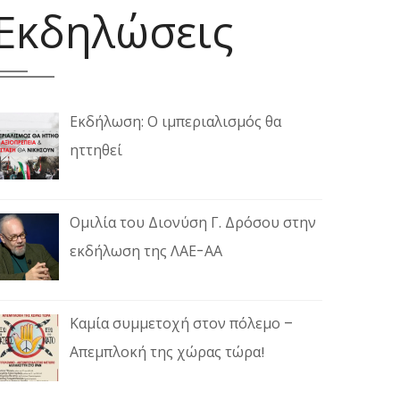
Εκδηλώσεις
Εκδήλωση: Ο ιμπεριαλισμός θα
ηττηθεί
Ομιλία του Διονύση Γ. Δρόσου στην
εκδήλωση της ΛΑΕ-ΑΑ
Καμία συμμετοχή στον πόλεμο –
Απεμπλοκή της χώρας τώρα!