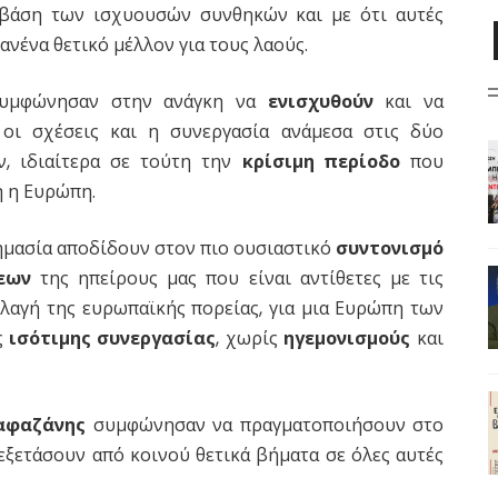
βάση των ισχυουσών συνθηκών και με ότι αυτές
κανένα θετικό μέλλον για τους λαούς.
μφώνησαν στην ανάγκη να
ενισχυθούν
και να
οι σχέσεις και η συνεργασία ανάμεσα στις δύο
ν, ιδιαίτερα σε τούτη την
κρίσιμη περίοδο
που
η η Ευρώπη.
σημασία αποδίδουν στον πιο ουσιαστικό
συντονισμό
εων
της ηπείρους μας που είναι αντίθετες με τις
λλαγή της ευρωπαϊκής πορείας, για μια Ευρώπη των
ς
ισότιμης συνεργασίας
, χωρίς
ηγεμονισμούς
και
Λαφαζάνης
συμφώνησαν να πραγματοποιήσουν στο
εξετάσουν από κοινού θετικά βήματα σε όλες αυτές