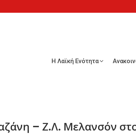
Η Λαϊκή Ενότητα
Ανακοι
αζάνη – Ζ.Λ. Μελανσόν στ