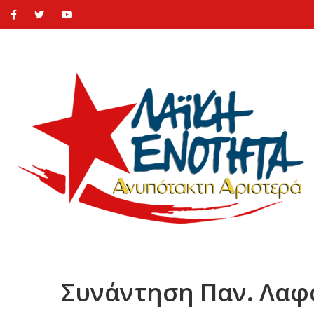
Συνάντηση Παν. Λαφ