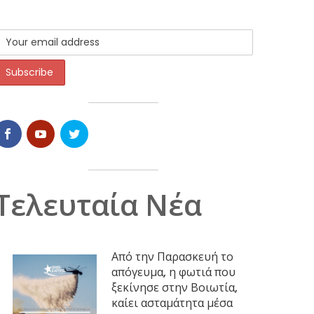
Τελευταία Νέα
Από την Παρασκευή το
απόγευμα, η φωτιά που
ξεκίνησε στην Βοιωτία,
καίει ασταμάτητα μέσα