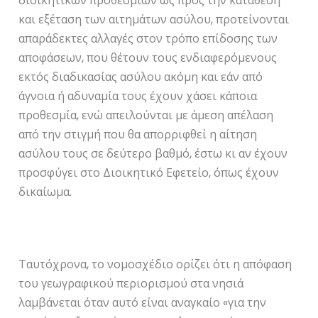
διοικητικών προθεσμιών ως προς την κατάθεση
και εξέταση των αιτημάτων ασύλου, προτείνονται
απαράδεκτες αλλαγές στον τρόπο επίδοσης των
αποφάσεων, που θέτουν τους ενδιαφερόμενους
εκτός διαδικασίας ασύλου ακόμη και εάν από
άγνοια ή αδυναμία τους έχουν χάσει κάποια
προθεσμία, ενώ απειλούνται με άμεση απέλαση
από την στιγμή που θα απορριφθεί η αίτηση
ασύλου τους σε δεύτερο βαθμό, έστω κι αν έχουν
προσφύγει στο Διοικητικό Εφετείο, όπως έχουν
δικαίωμα.
Ταυτόχρονα, το νομοσχέδιο ορίζει ότι η απόφαση
του γεωγραφικού περιορισμού στα νησιά
λαμβάνεται όταν αυτό είναι αναγκαίο «για την