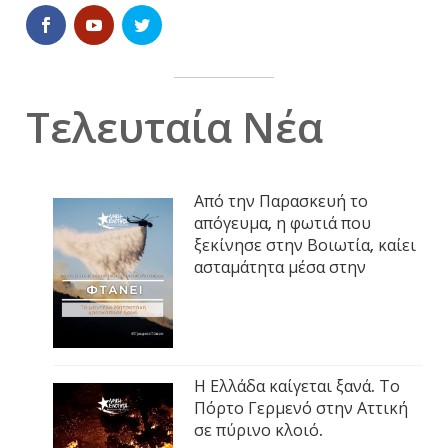
Τελευταία Νέα
Από την Παρασκευή το
απόγευμα, η φωτιά που
ξεκίνησε στην Βοιωτία, καίει
ασταμάτητα μέσα στην
Η Ελλάδα καίγεται ξανά. Το
Πόρτο Γερμενό στην Αττική
σε πύρινο κλοιό.