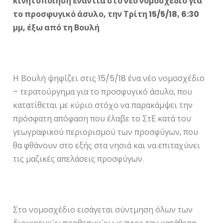
κινητοποίηση ενάντια στο νέο νομοσχέδιο για
το προσφυγικό άσυλο, την Τρίτη 15/5/18, 6:30
μμ, έξω από τη Βουλή
Η Βουλή ψηφίζει στις 15/5/18 ένα νέο νομοσχέδιο
– τερατούργημα για το προσφυγικό άσυλο, που
κατατίθεται με κύριο στόχο να παρακάμψει την
πρόσφατη απόφαση που έλαβε το ΣτΕ κατά του
γεωγραφικού περιορισμού των προσφύγων, που
θα φθάνουν στο εξής στα νησιά και να επιταχύνει
τις μαζικές απελάσεις προσφύγων.
Στο νομοσχέδιο εισάγεται σύντμηση όλων των