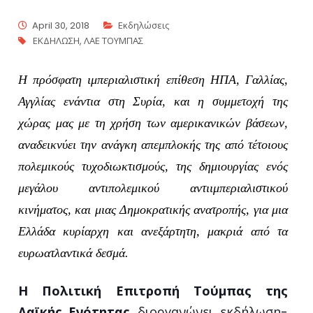
April 30, 2018
Εκδηλώσεις
ΕΚΔΗΛΩΣΗ
,
ΛΑΕ ΤΟΥΜΠΑΣ
Η πρόσφατη ιμπεριαλιστική επίθεση ΗΠΑ, Γαλλίας,
Αγγλίας ενάντια στη Συρία, και η συμμετοχή της
χώρας μας με τη χρήση των αμερικανικών βάσεων,
αναδεικνύει την ανάγκη απεμπλοκής της από τέτοιους
πολεμικούς τυχοδιωκτισμούς, της δημιουργίας ενός
μεγάλου αντιπολεμικού αντιιμπεριαλιστικού
κινήματος, και μιας Δημοκρατικής ανατροπής, για μια
Ελλάδα κυρίαρχη και ανεξάρτητη, μακριά από τα
ευρωατλαντικά δεσμά.
Η Πολιτική Επιτροπή Τούμπας της
Λαϊκής Ενότητας
διοργανώνει εκδήλωση-