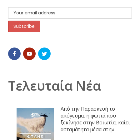
Τελευταία Νέα
Από την Παρασκευή το
απόγευμα, η φωτιά που
ξεκίνησε στην Βοιωτία, καίει
ασταμάτητα μέσα στην