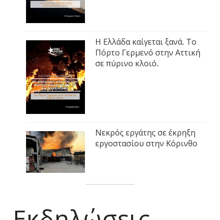
Η Ελλάδα καίγεται ξανά. Το
Πόρτο Γερμενό στην Αττική
σε πύρινο κλοιό.
Νεκρός εργάτης σε έκρηξη
εργοστασίου στην Κόρινθο
Εκδηλώσεις