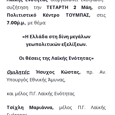
συζήτηση την
ΤΕΤΑΡΤΗ 2 Μάη,
στο
Πολιτιστικό Κέντρο ΤΟΥΜΠΑΣ,
στις
7.00΄μ.μ.
, με θέμα:
«Η Ελλάδα στη δίνη μεγάλων
γεωπολιτικών εξελίξεων.
Οι θέσεις της Λαϊκής Ενότητας»
Ομιλητές:
Ήσυχος Κώστας
,
πρ. Αν.
Υπουργός Εθνικής Άμυνας,
και μέλος Π.Γ. Λαϊκής Ενότητας
Τσίχλη Μαριάννα
,
μέλος Π.Γ. Λαϊκής