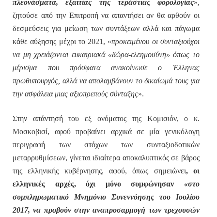
πλεονάσματα, εξαιτίας της τεράστιας φορολογίας
»,
ζητούσε από την Επιτροπή να απαντήσει αν θα αρθούν οι
δεσμεύσεις για μείωση των συντάξεων αλλά και πάγωμα
κάθε αύξησης μέχρι το 2021, «
προκειμένου οι συνταξιούχοι
να μη χρειάζονται ευκαιριακά «δώρα-ελεημοσύνη» όπως το
μέρισμα που πρόσφατα ανακοίνωσε ο Έλληνας
πρωθυπουργός, αλλά να απολαμβάνουν το δικαίωμά τους για
την ασφάλεια μιας αξιοπρεπούς σύνταξης
».
Στην απάντησή του εξ ονόματος της Κομισιόν, ο κ.
Μοσκοβισί, αφού προβαίνει αρχικά σε μία γενικόλογη
περιγραφή των στόχων των συνταξιοδοτικών
μεταρρυθμίσεων, γίνεται ιδιαίτερα αποκαλυπτικός σε βάρος
της ελληνικής κυβέρνησης, αφού, όπως σημειώνει
, οι
ελληνικές αρχές, όχι μόνο συμφώνησαν
«στο
συμπληρωματικό Μνημόνιο Συνεννόησης του Ιουλίου
2017, να προβούν στην αναπροσαρμογή των τρεχουσών