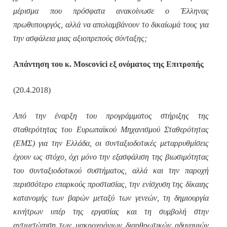
μέρισμα που πρόσφατα ανακοίνωσε ο Έλληνας
πρωθυπουργός, αλλά να απολαμβάνουν το δικαίωμά τους για
την ασφάλεια μιας αξιοπρεπούς σύνταξης;
Απάντηση του κ. Moscovici εξ ονόματος της Επιτροπής
(20.4.2018)
Από την έναρξη του προγράμματος στήριξης της
σταθερότητας του Ευρωπαϊκού Μηχανισμού Σταθερότητας
(ΕΜΣ) για την Ελλάδα, οι συνταξιοδοτικές μεταρρυθμίσεις
έχουν ως στόχο, όχι μόνο την εξασφάλιση της βιωσιμότητας
του συνταξιοδοτικού συστήματος, αλλά και την παροχή
περισσότερο επαρκούς προστασίας, την ενίσχυση της δίκαιης
κατανομής των βαρών μεταξύ των γενεών, τη δημιουργία
κινήτρων υπέρ της εργασίας και τη συμβολή στην
αντιμετώπιση των μακροχρόνιων διαρθρωτικών αδυναμιών