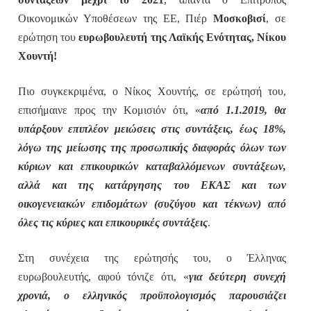
Οικονομικών Υποθέσεων της ΕΕ, Πιέρ
Μοσκοβισί
, σε
ερώτηση του
ευρωβουλευτή της Λαϊκής Ενότητας, Νίκου
Χουντή!
Πιο συγκεκριμένα, ο Νίκος Χουντής, σε ερώτησή του,
επισήμαινε προς την Κομισιόν ότι, «
από 1.1.2019, θα
υπάρξουν επιπλέον μειώσεις στις συντάξεις, έως 18%,
λόγω της μείωσης της προσωπικής διαφοράς όλων των
κύριων και επικουρικών καταβαλλόμενων συντάξεων,
αλλά και της κατάργησης του ΕΚΑΣ και των
οικογενειακών επιδομάτων (συζύγου και τέκνων) από
όλες τις κύριες και επικουρικές συντάξεις
.
Στη συνέχεια της ερώτησής του, ο Έλληνας
ευρωβουλευτής, αφού τόνιζε ότι, «
για δεύτερη συνεχή
χρονιά, ο ελληνικός προϋπολογισμός παρουσιάζει