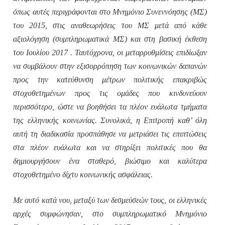
όπως αυτές περιγράφονται στο Μνημόνιο Συνεννόησης (ΜΣ)
του 2015, στις αναθεωρήσεις του ΜΣ μετά από κάθε
αξιολόγηση (συμπληρωματικά ΜΣ) και στη βασική έκθεση
του Ιουλίου 2017 . Ταυτόχρονα, οι μεταρρυθμίσεις επιδίωξαν
να συμβάλουν στην εξισορρόπηση των κοινωνικών δαπανών
προς την κατεύθυνση μέτρων πολιτικής επακριβώς
στοχοθετημένων προς τις ομάδες που κινδυνεύουν
περισσότερο, ώστε να βοηθήσει τα πλέον ευάλωτα τμήματα
της ελληνικής κοινωνίας. Συνολικά, η Επιτροπή καθ’ όλη
αυτή τη διαδικασία προσπάθησε να μετριάσει τις επιπτώσεις
στα πλέον ευάλωτα και να στηρίξει πολιτικές που θα
δημιουργήσουν ένα σταθερό, βιώσιμο και καλύτερα
στοχοθετημένο δίχτυ κοινωνικής ασφάλειας.
Με αυτό κατά νου, μεταξύ των δεσμεύσεών τους, οι ελληνικές
αρχές συμφώνησαν, στο συμπληρωματικό Μνημόνιο