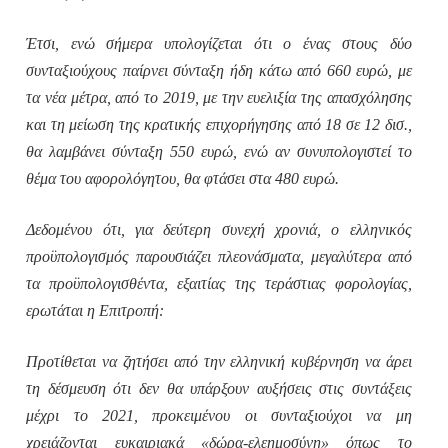
Έτσι, ενώ σήμερα υπολογίζεται ότι ο ένας στους δύο
συνταξιούχους παίρνει σύνταξη ήδη κάτω από 660 ευρώ, με
τα νέα μέτρα, από το 2019, με την ευελιξία της απασχόλησης
και τη μείωση της κρατικής επιχορήγησης από 18 σε 12 δισ.,
θα λαμβάνει σύνταξη 550 ευρώ, ενώ αν συνυπολογιστεί το
θέμα του αφορολόγητου, θα φτάσει στα 480 ευρώ.
Δεδομένου ότι, για δεύτερη συνεχή χρονιά, ο ελληνικός
προϋπολογισμός παρουσιάζει πλεονάσματα, μεγαλύτερα από
τα προϋπολογισθέντα, εξαιτίας της τεράστιας φορολογίας,
ερωτάται η Επιτροπή:
Προτίθεται να ζητήσει από την ελληνική κυβέρνηση να άρει
τη δέσμευση ότι δεν θα υπάρξουν αυξήσεις στις συντάξεις
μέχρι το 2021, προκειμένου οι συνταξιούχοι να μη
χρειάζονται ευκαιριακά «δώρα-ελεημοσύνη» όπως το