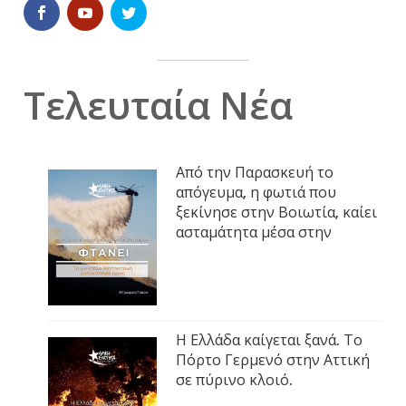
Τελευταία Νέα
Από την Παρασκευή το
απόγευμα, η φωτιά που
ξεκίνησε στην Βοιωτία, καίει
ασταμάτητα μέσα στην
Η Ελλάδα καίγεται ξανά. Το
Πόρτο Γερμενό στην Αττική
σε πύρινο κλοιό.