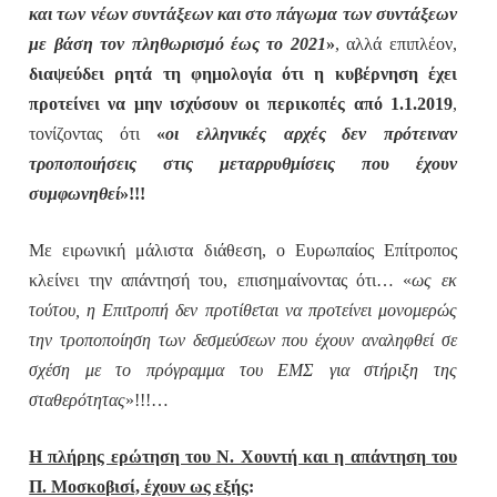
και των νέων συντάξεων και στο πάγωμα των συντάξεων
με βάση τον πληθωρισμό έως το 2021
»
, αλλά επιπλέον,
διαψεύδει ρητά τη φημολογία ότι η κυβέρνηση έχει
προτείνει να μην ισχύσουν οι περικοπές από 1.1.2019
,
τονίζοντας ότι
«
οι ελληνικές αρχές
δεν πρότειναν
τροποποιήσεις στις μεταρρυθμίσεις που έχουν
συμφωνηθεί
»!!!
Με ειρωνική μάλιστα διάθεση, ο Ευρωπαίος Επίτροπος
κλείνει την απάντησή του, επισημαίνοντας ότι… «
ως εκ
τούτου, η Επιτροπή δεν προτίθεται να προτείνει μονομερώς
την τροποποίηση των δεσμεύσεων που έχουν αναληφθεί σε
σχέση με το πρόγραμμα του ΕΜΣ για στήριξη της
σταθερότητας
»!!!…
Η πλήρης ερώτηση του Ν. Χουντή και η απάντηση του
Π. Μοσκοβισί, έχουν ως εξής
: