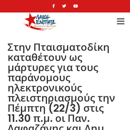
Στην Πταισματοδίκη
καταθέτουν ως
μάρτυρες για τους
παράνομους
ηλεκτρονικούς
πλειστηριασμούς την
Πέμπτη (22/3) στις
11.30 π.μ. οι Παν.
Λαφαζάνης και Δημ.