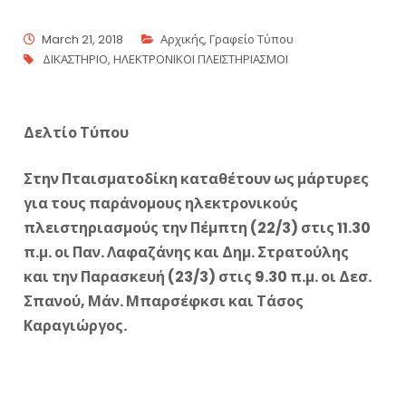
March 21, 2018
Αρχικής
,
Γραφείο Τύπου
ΔΙΚΑΣΤΗΡΙΟ
,
ΗΛΕΚΤΡΟΝΙΚΟΙ ΠΛΕΙΣΤΗΡΙΑΣΜΟΙ
Δελτίο Τύπου
Στην Πταισματοδίκη καταθέτουν ως μάρτυρες
για τους παράνομους ηλεκτρονικούς
πλειστηριασμούς την Πέμπτη (22/3) στις 11.30
π.μ. οι Παν. Λαφαζάνης και Δημ. Στρατούλης
και την Παρασκευή (23/3) στις 9.30 π.μ. οι Δεσ.
Σπανού, Μάν. Μπαρσέφκσι και Τάσος
Καραγιώργος.