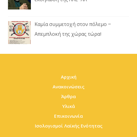
Καμία συμμετοχή στον πόλεμο –
Απεμπλοκή της χώρας τώρα!
Αρχική
Ανακοινώσεις
Άρθρα
Υλικά
Επικοινωνία
Ισολογισμοί Λαϊκής Ενότητας