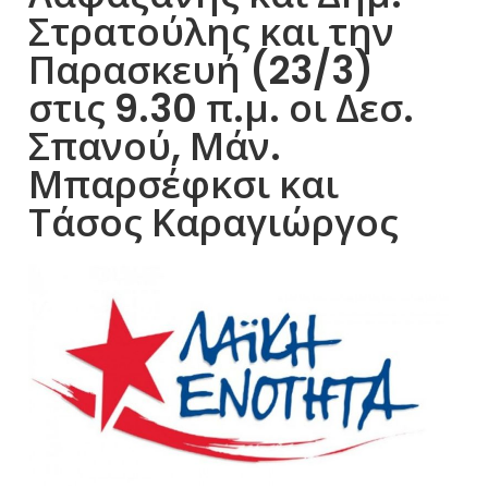
Στρατούλης και την
Παρασκευή (23/3)
στις 9.30 π.μ. οι Δεσ.
Σπανού, Μάν.
Μπαρσέφκσι και
Τάσος Καραγιώργος