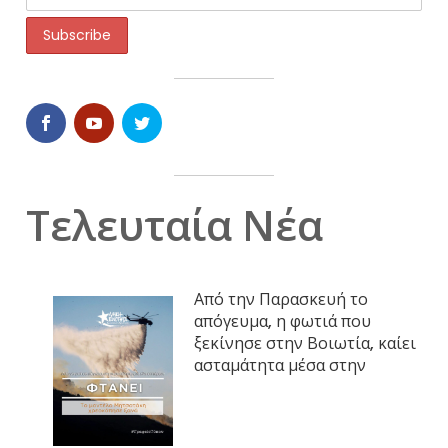
Τελευταία Νέα
Από την Παρασκευή το
απόγευμα, η φωτιά που
ξεκίνησε στην Βοιωτία, καίει
ασταμάτητα μέσα στην