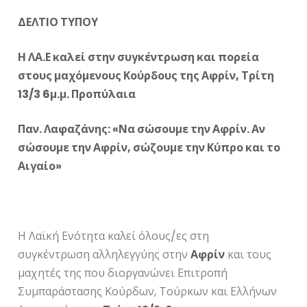
ΔΕΛΤΙΟ ΤΥΠΟΥ
Η ΛΑ.Ε καλεί στην συγκέντρωση και πορεία
στους μαχόμενους Κούρδους της Αφρίν, Τρίτη
13/3 6μ.μ. Προπύλαια
Παν. Λαφαζάνης: «Να σώσουμε την Αφρίν. Αν
σώσουμε την Αφρίν, σώζουμε την Κύπρο και το
Αιγαίο»
Η Λαϊκή Ενότητα καλεί όλους/ες στη
συγκέντρωση αλληλεγγύης στην
Αφρίν
και τους
μαχητές της που διοργανώνει Επιτροπή
Συμπαράστασης Κούρδων, Τούρκων και Ελλήνων