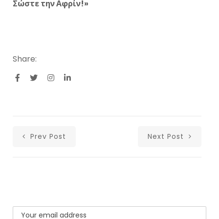
Σώστε την Αφρίν!»
Share:
Prev Post
Next Post