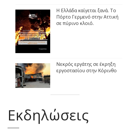
Η Ελλάδα καίγεται ξανά. Το
Πόρτο Γερμενό στην Αττική
σε πύρινο κλοιό.
Νεκρός εργάτης σε έκρηξη
εργοστασίου στην Κόρινθο
Εκδηλώσεις