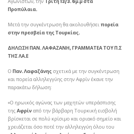
Αγωνιστών, την
Τρίτη 13/3. 6μ.μ στα
Προπύλαια.
Μετά την συγκέντρωση θα ακολουθήσει
πορεία
στην πρεσβεία της Τουρκίας.
ΔΗΛΩΣΗ ΠΑΝ. ΛΑΦΑΖΑΝΗ, ΓΡΑΜΜΑΤΕΑ ΤΟΥ Π.Σ
ΤΗΣ ΛΑ.Ε
Ο
Παν. Λαφαζάνης
σχετικά με την συγκέντρωση
και πορεία αλληλεγγύης στην Αφρίν έκανε την
παρακάτω δήλωση:
«Ο ηρωικός αγώνας των μαχητών υπεράσπισης
της
Αφρίν
από την βάρβαρη Τουρκική εισβολή
βρίσκεται σε πολύ κρίσιμο και οριακό σημείο και
χρειάζεται όσο ποτέ την αλληλεγγύη όλου του