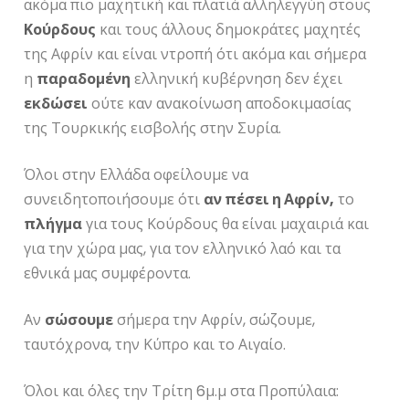
ακόμα πιο μαχητική και πλατιά αλληλεγγύη στους
Κούρδους
και τους άλλους δημοκράτες μαχητές
της Αφρίν και είναι ντροπή ότι ακόμα και σήμερα
η
παραδομένη
ελληνική κυβέρνηση δεν έχει
εκδώσει
ούτε καν ανακοίνωση αποδοκιμασίας
της Τουρκικής εισβολής στην Συρία.
Όλοι στην Ελλάδα οφείλουμε να
συνειδητοποιήσουμε ότι
αν πέσει η Αφρίν,
το
πλήγμα
για τους Κούρδους θα είναι μαχαιριά και
για την χώρα μας, για τον ελληνικό λαό και τα
εθνικά μας συμφέροντα.
Αν
σώσουμε
σήμερα την Αφρίν, σώζουμε,
ταυτόχρονα, την Κύπρο και το Αιγαίο.
Όλοι και όλες την Τρίτη 6μ.μ στα Προπύλαια: