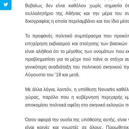
Βεβαίως δεν είναι καθόλου χωρίς σημασία 
συλλαλητήριο της Αθήνας και την μέρα του σ
δικογραφίας η οποία περιλαμβάνει και τον ίδιο μέσ
Το προφανές πολιτικό συμπέρασμα που προκύπτε
επιχείρηση εκβιασμού και στοίχισης των βασικών
είναι αλήθεια ότι το μέγεθος των ονομάτων που ε
προβληματίσει για το μέχρι πού πάνε οι στόχοι α
γενικότερη αναδιάταξη του πολιτικού σκηνικού 
Αύγουστο του ’18 και μετά.
Με άλλα λόγια, λοιπόν, η υπόθεση Novartis καθόλ
χώρας, παρόλο που η κυβέρνηση περιχαρής εμφ
αποκομίσει πολιτικά οφέλη στο σκηνικό εκλογών π
Όσον αφορά την ουσία της υπόθεσης αυτής, είναι 
είναι κοινές και γνωστές σε όλους. Προωθητικέ