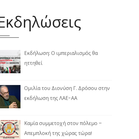
Εκδηλώσεις
Εκδήλωση: Ο ιμπεριαλισμός θα
ηττηθεί
Ομιλία του Διονύση Γ. Δρόσου στην
εκδήλωση της ΛΑΕ-ΑΑ
Καμία συμμετοχή στον πόλεμο –
Απεμπλοκή της χώρας τώρα!