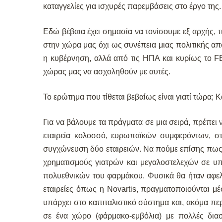
καταγγελίες για ισχυρές παρεμβάσεις στο έργο της.
Εδώ βέβαια έχει σημασία να τονίσουμε εξ αρχής, π
στην χώρα μας όχι ως συνέπεια μιας πολιτικής απ
η κυβέρνηση, αλλά από τις ΗΠΑ και κυρίως το FBI
χώρας μας να ασχοληθούν με αυτές.
Το ερώτημα που τίθεται βεβαίως είναι γιατί τώρα;
Κ
Για να βάλουμε τα πράγματα σε μια σειρά, πρέπει ν
εταιρεία κολοσσό, ευρωπαϊκών συμφερόντων, 
συγχώνευση δύο εταιρειών. Να πούμε επίσης πως ο
χρηματισμούς γιατρών και μεγαλοστελεχών σε υπ
πολυεθνικών του φαρμάκου. Φυσικά θα ήταν αφελ
εταιρείες όπως η Novartis, πραγματοποιούνται μέ
υπάρχει στο καπιταλιστικό σύστημα και, ακόμα περ
σε ένα χώρο (φάρμακο-εμβόλια) με πολλές διαστ