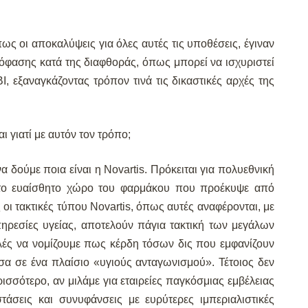
ως οι αποκαλύψεις για όλες αυτές τις υποθέσεις, έγιναν
όφασης κατά της διαφθοράς, όπως μπορεί να ισχυριστεί
, εξαναγκάζοντας τρόπον τινά τις δικαστικές αρχές της
αι γιατί με αυτόν τον τρόπο;
α δούμε ποια είναι η Novartis. Πρόκειται για πολυεθνική
στο ευαίσθητο χώρο του φαρμάκου που προέκυψε από
ι τακτικές τύπου Novartis, όπως αυτές αναφέρονται, με
ηρεσίες υγείας, αποτελούν πάγια τακτική των μεγάλων
ές να νομίζουμε πως κέρδη τόσων δις που εμφανίζουν
σα σε ένα πλαίσιο «υγιούς ανταγωνισμού». Τέτοιος δεν
ισσότερο, αν μιλάμε για εταιρείες παγκόσμιας εμβέλειας
άσεις και συνυφάνσεις με ευρύτερες ιμπεριαλιστικές