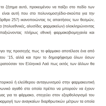
 ζήτημα αυτό, προκειμένου να παίξει στο πεδίο των
είναι αυτή που στο πολυνομοσχέδιο-σκούπα για την
(άρθρο 257) ικανοποιώντας τις απαιτήσεις των θεσμών,
α (πολυεθνικές, αλυσίδες φαρμακείων) ολοκληρώνοντας
παξιώνοντας πλήρως εθνική φαρμακοβιομηχανία και
ύγει της προσοχής πως το φάρμακο αποτέλεσε ένα από
 του ’15, αλλά και πριν το δημοψήφισμα όλων όσων
κρατούσαν τον Ελληνικό Λαό πως εκτός των άλλων θα
εμπορικού ή ελεύθερου ανταγωνισμού στην φαρμακευτική
νωνικό αγαθό στο οποία πρέπει να μπορούν να έχουν
μας για το φάρμακο, στοχεύει στον εξορθολογισμό του
εφαρμογή των αναγκαίων διαρθρωτικών μέτρων τα οποία