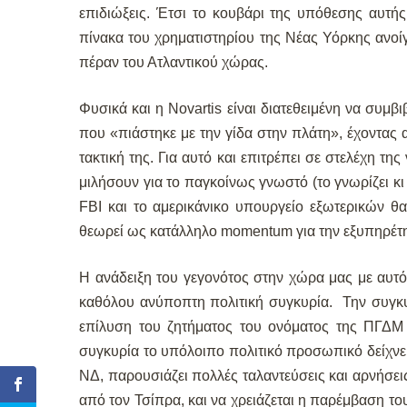
επιδιώξεις. Έτσι το κουβάρι της υπόθεσης αυτής 
πίνακα του χρηματιστηρίου της Νέας Υόρκης ανοί
πέραν του Ατλαντικού χώρας.
Φυσικά και η Novartis είναι διατεθειμένη να συμβι
που «πιάστηκε με την γίδα στην πλάτη», έχοντας 
τακτική της. Για αυτό και επιτρέπει σε στελέχη 
μιλήσουν για το παγκοίνως γνωστό (το γνωρίζει κι
FBI και το αμερικάνικο υπουργείο εξωτερικών θα 
θεωρεί ως κατάλληλο momentum για την εξυπηρέτ
Η ανάδειξη του γεγονότος στην χώρα μας με αυτόν
καθόλου ανύποπτη πολιτική συγκυρία. Την συγκυ
επίλυση του ζητήματος του ονόματος της ΠΓΔΜ σ
συγκυρία το υπόλοιπο πολιτικό προσωπικό δείχνει 
ΝΔ, παρουσιάζει πολλές ταλαντεύσεις και αρνήσει
από τον Τσίπρα, και να χρειάζεται η παρέμβαση τ