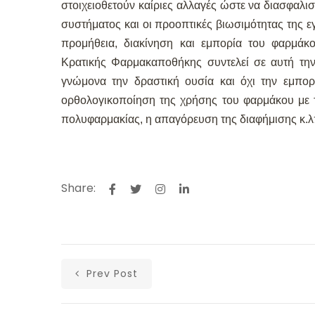
στοιχειοθετούν καίριες αλλαγές ώστε να διασφαλι
συστήματος και οι προοπτικές βιωσιμότητας της 
προμήθεια, διακίνηση και εμπορία του φαρμάκ
Κρατικής Φαρμακαποθήκης συντελεί σε αυτή τη
γνώμονα την δραστική ουσία και όχι την εμπ
ορθολογικοποίηση της χρήσης του φαρμάκου με τ
πολυφαρμακίας, η απαγόρευση της διαφήμισης κ.λ
Share:
Prev Post