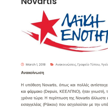
Novartis
March 1, 2018
Ανακοινώσεις
,
Γραφείο Τύπου
,
Υγεί
Ανακοίνωση
Η υπόθεση Novartis, όπως και πολλές αντίστοιχ
και φάρμακο (Depuis, ΚΕΕΛΠΝΟ), ήταν γνωστή, τ
χρόνια τώρα. Η περίπτωση της Novartis άλλωστε 
εισαγγελέας (Ράικου) που ασχολούταν με την υπ