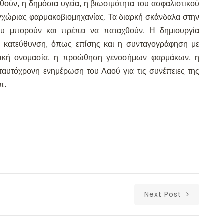
σθούν, η δημόσια υγεία, η βιωσιμότητα του ασφαλιστικού
εγχώριας φαρμακοβιομηχανίας. Τα διαρκή σκάνδαλα στην
ου μπορούν και πρέπει να παταχθούν. Η δημιουργία
ν κατεύθυνση, όπως επίσης και η συνταγογράφηση με
ορική ονομασία, η προώθηση γενοσήμων φαρμάκων, η
αυτόχρονη ενημέρωση του Λαού για τις συνέπειες της
π.
Next Post