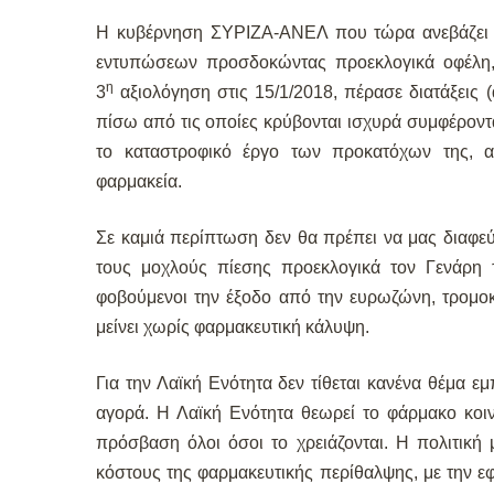
Η κυβέρνηση ΣΥΡΙΖΑ-ΑΝΕΛ που τώρα ανεβάζει το
εντυπώσεων προσδοκώντας προεκλογικά οφέλη, 
η
3
αξιολόγηση στις 15/1/2018, πέρασε διατάξεις 
πίσω από τις οποίες κρύβονται ισχυρά συμφέροντ
το καταστροφικό έργο των προκατόχων της, α
φαρμακεία.
Σε καμιά περίπτωση δεν θα πρέπει να μας διαφε
τους μοχλούς πίεσης προεκλογικά τον Γενάρη
φοβούμενοι την έξοδο από την ευρωζώνη, τρομο
μείνει χωρίς φαρμακευτική κάλυψη.
Για την Λαϊκή Ενότητα δεν τίθεται κανένα θέμα 
αγορά. Η Λαϊκή Ενότητα θεωρεί το φάρμακο κοι
πρόσβαση όλοι όσοι το χρειάζονται. Η πολιτική 
κόστους της φαρμακευτικής περίθαλψης, με την 