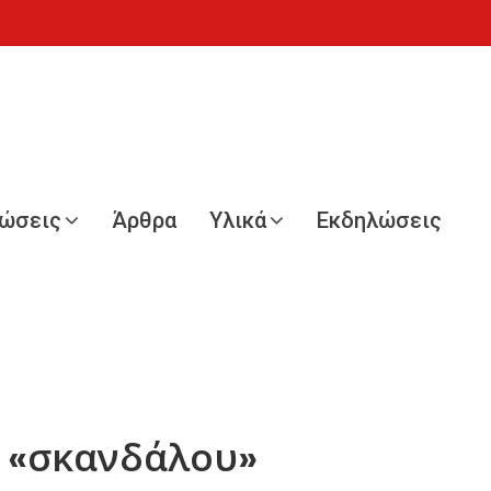
νώσεις
Άρθρα
Υλικά
Εκδηλώσεις
ου «σκανδάλου»