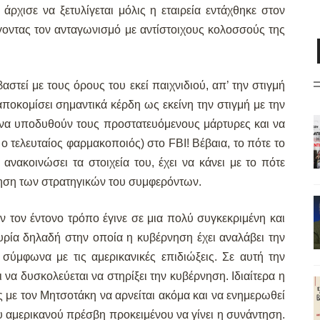
άρχισε να ξετυλίγεται μόλις η εταιρεία εντάχθηκε στον
γοντας τον ανταγωνισμό με αντίστοιχους κολοσσούς της
βαστεί με τους όρους του εκεί παιχνιδιού, απ’ την στιγμή
αποκομίσει σημαντικά κέρδη ως εκείνη την στιγμή με την
της να υποδυθούν τους προστατευόμενους μάρτυρες και να
 ο τελευταίος φαρμακοποιός) στο FBΙ! Βέβαια, το πότε το
ανακοινώσει τα στοιχεία του, έχει να κάνει με το πότε
ηση των στρατηγικών του συμφερόντων.
 τον έντονο τρόπο έγινε σε μια πολύ συγκεκριμένη και
ρία δηλαδή στην οποία η κυβέρνηση έχει αναλάβει την
ύμφωνα με τις αμερικανικές επιδιώξεις. Σε αυτή την
να δυσκολεύεται να στηρίξει την κυβέρνηση. Ιδιαίτερα η
ς με τον Μητσοτάκη να αρνείται ακόμα και να ενημερωθεί
ου αμερικανού πρέσβη προκειμένου να γίνει η συνάντηση.