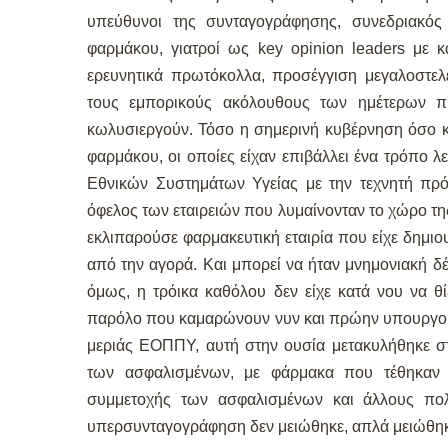
υπεύθυνοι της συνταγογράφησης, συνεδριακός
φαρμάκου, γιατροί ως key opinion leaders με κα
ερευνητικά πρωτόκολλα, προσέγγιση μεγαλοστελ
τους εμπορικούς ακόλουθους των ημέτερων π
κωλυσιεργούν. Τόσο η σημερινή κυβέρνηση όσο κ
φαρμάκου, οι οποίες είχαν επιβάλλει ένα τρόπο 
Εθνικών Συστημάτων Υγείας με την τεχνητή πρ
όφελος των εταιρειών που λυμαίνονταν το χώρο τη
εκλιπαρούσε φαρμακευτική εταιρία που είχε δημιο
από την αγορά. Και μπορεί να ήταν μνημονιακή 
όμως, η τρόικα καθόλου δεν είχε κατά νου να θ
παρόλο που καμαρώνουν νυν και πρώην υπουργοί 
μεριάς ΕΟΠΠΥ, αυτή στην ουσία μετακυλήθηκε στι
των ασφαλισμένων, με φάρμακα που τέθηκαν
συμμετοχής των ασφαλισμένων και άλλους πο
υπερσυνταγογράφηση δεν μειώθηκε, απλά μειώθηκ