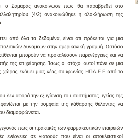
ότι ο Σαμαράς ανακοίνωσε πως θα παραβρεθεί στο
υλλαλητηρίου (4/2) ανακοινώθηκε η ολοκλήρωση της
α.
ι από όλα τα δεδομένα, είναι ότι πρόκειται για μια
 πολιτικών δυνάμεων στην αμερικανική γραμμή. Ωστόσο
κτίθενται μπορούν να προκαλέσουν παρενέργειες και να
υτής της επιχείρησης. Ίσως οι στόχοι αυτοί πάνε σε μια
της χώρας ενόψει μιας νέας συμφωνίας ΗΠΑ-Ε.Ε από το
ου δεν αφορά την εξυγίανση του συστήματος υγείας της
ανίζεται με την ρομφαία της κάθαρσης θέλοντας να
ου διαμορφώνεται.
γεγονός πως οι πρακτικές των φαρμακευτικών εταιρειών
ς ενέργειες σε γιατρούς που είναι οι αποκλειστικοί