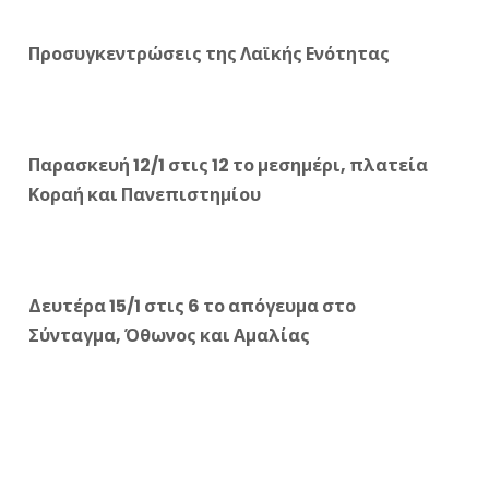
Προσυγκεντρώσεις της Λαϊκής Ενότητας
Παρασκευή 12/1 στις 12 το μεσημέρι, πλατεία
Κοραή και Πανεπιστημίου
Δευτέρα 15/1 στις 6 το απόγευμα στο
Σύνταγμα, Όθωνος και Αμαλίας