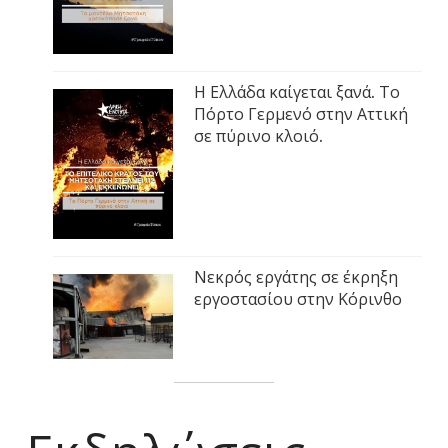
Η Ελλάδα καίγεται ξανά. Το
Πόρτο Γερμενό στην Αττική
σε πύρινο κλοιό.
Νεκρός εργάτης σε έκρηξη
εργοστασίου στην Κόρινθο