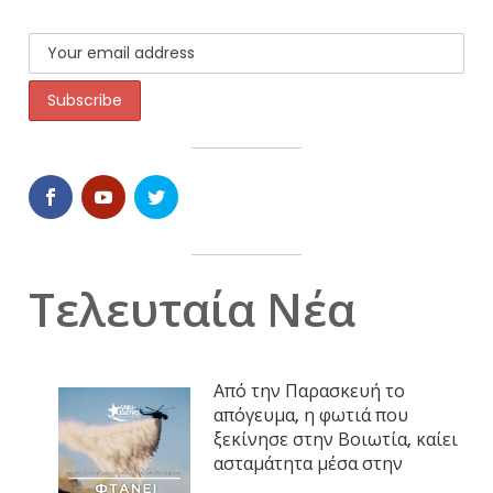
Τελευταία Νέα
Από την Παρασκευή το
απόγευμα, η φωτιά που
ξεκίνησε στην Βοιωτία, καίει
ασταμάτητα μέσα στην