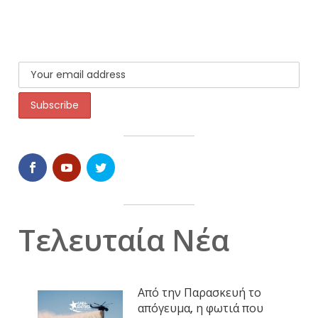
Τελευταία Νέα
Από την Παρασκευή το
απόγευμα, η φωτιά που