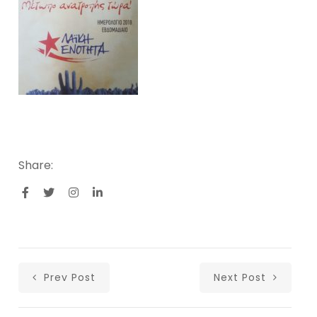
Share:
Prev Post
Next Post