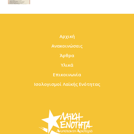
Αρχική
Ανακοινώσεις
Άρθρα
Υλικά
Επικοινωνία
Ισολογισμοί Λαϊκής Ενότητας