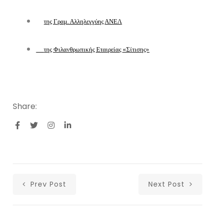
της Γραμ. Αλληλεγγύης ΑΝΕΛ
της Φιλανθρωπικής Εταιρείας «Σίτισης»
Share:
Prev Post
Next Post