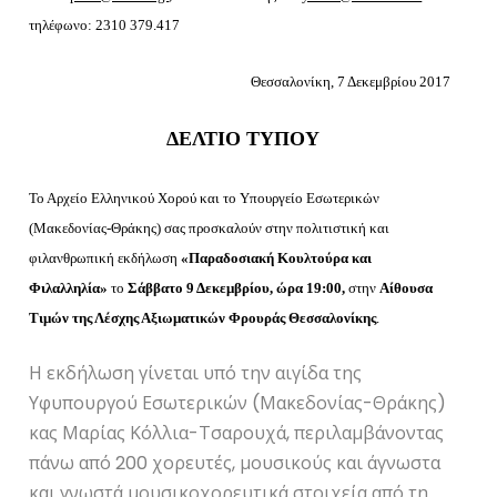
τηλέφωνο: 2310 379.417
Θεσσαλονίκη, 7 Δεκεμβρίου 2017
ΔΕΛΤΙΟ ΤΥΠΟΥ
Το Αρχείο Ελληνικού Χορού και το Υπουργείο Εσωτερικών
(Μακεδονίας-Θράκης) σας προσκαλούν στην πολιτιστική και
φιλανθρωπική εκδήλωση
«Παραδοσιακή Κουλτούρα και
Φιλαλληλία»
το
Σάββατο 9 Δεκεμβρίου, ώρα 19:00,
στην
Αίθουσα
Τιμών της Λέσχης Αξιωματικών Φρουράς Θεσσαλονίκης
.
Η εκδήλωση γίνεται υπό την αιγίδα της
Υφυπουργού Εσωτερικών (Μακεδονίας-Θράκης)
κας Μαρίας Κόλλια-Τσαρουχά, περιλαμβάνοντας
πάνω από 200 χορευτές, μουσικούς και άγνωστα
και γνωστά μουσικοχορευτικά στοιχεία από τη