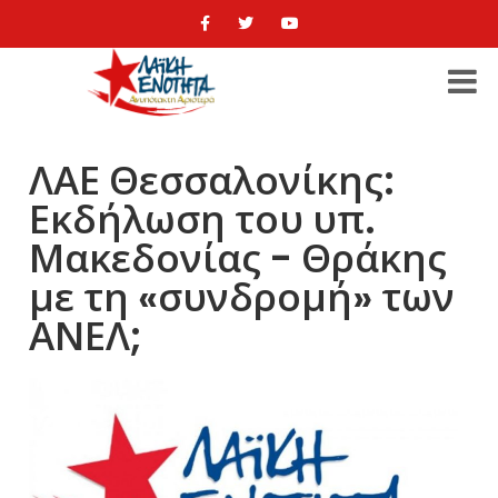
ΛΑΕ Θεσσαλονίκης:
Εκδήλωση του υπ.
Μακεδονίας - Θράκης
με τη «συνδρομή» των
ΑΝΕΛ;