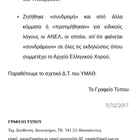
Ζητήθηκε «συνδρομή» και από άλλα
κόμματα ή «προτιμήθηκαν» για ειδικούς
λόγους οι ΑΝΕΛ, οι οποίοι, απ΄ότι φαίνεται
«συνδράμουν» σε όλες τις εκδηλώσεις όπου
συμμετέχει το Αρχείο Ελληνικού Χορού;
Παραθέτουμε το σχετικό Δ.Τ. του ΥΜΑΘ.
Το Γραφείο Τύπου
11/12/2017
ΓΡΑΦΕΙΟ ΤΥΠΟΥ
Ταχ. Διεύθυνση: Διοικητήριο, ΤΚ: 541 23, Θεσσαλονίκη
email:
press@mathra.gr
, email αποστολής ΔΤ:
ymath@mail-out.eu