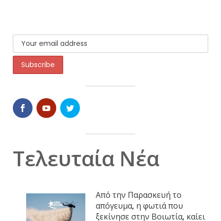
Τελευταία Νέα
Από την Παρασκευή το
απόγευμα, η φωτιά που
ξεκίνησε στην Βοιωτία, καίει