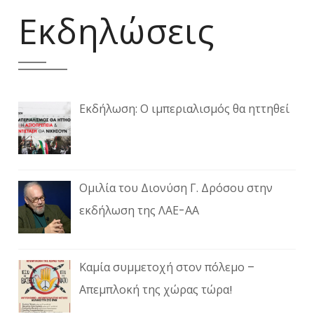
Εκδηλώσεις
Εκδήλωση: Ο ιμπεριαλισμός θα ηττηθεί
Ομιλία του Διονύση Γ. Δρόσου στην
εκδήλωση της ΛΑΕ-ΑΑ
Καμία συμμετοχή στον πόλεμο –
Απεμπλοκή της χώρας τώρα!