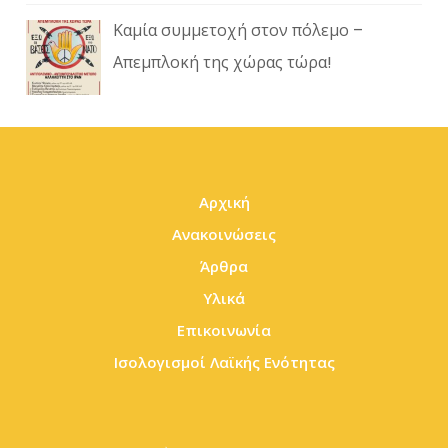
Καμία συμμετοχή στον πόλεμο –
Απεμπλοκή της χώρας τώρα!
Αρχική
Ανακοινώσεις
Άρθρα
Υλικά
Επικοινωνία
Ισολογισμοί Λαϊκής Ενότητας