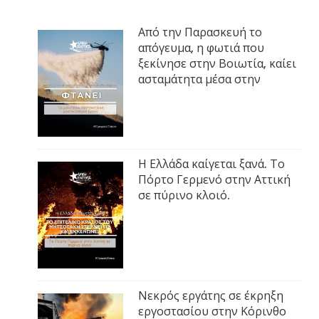
Από την Παρασκευή το
απόγευμα, η φωτιά που
ξεκίνησε στην Βοιωτία, καίει
ασταμάτητα μέσα στην
Η Ελλάδα καίγεται ξανά. Το
Πόρτο Γερμενό στην Αττική
σε πύρινο κλοιό.
Νεκρός εργάτης σε έκρηξη
εργοστασίου στην Κόρινθο