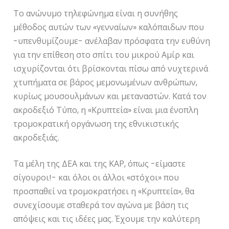
Το ανώνυμο τηλεφώνημα είναι η συνήθης
μέθοδος αυτών των «γενναίων» καλόπαιδων που
-υπενθυμίζουμε- ανέλαβαν πρόσφατα την ευθύνη
για την επίθεση στο σπίτι του μικρού Αμίρ και
ισχυρίζονται ότι βρίσκονται πίσω από νυχτερινά
χτυπήματα σε βάρος μεμονωμένων ανθρώπων,
κυρίως μουσουλμάνων και μεταναστών. Κατά τον
ακροδεξιό Τύπο, η «Κρυπτεία» είναι μια ένοπλη
τρομοκρατική οργάνωση της εθνικιστικής
ακροδεξιάς.
Τα μέλη της ΔΕΑ και της ΚΑΡ, όπως -είμαστε
σίγουροι!- και όλοι οι άλλοι «στόχοι» που
προσπαθεί να τρομοκρατήσει η «Κρυπτεία», θα
συνεχίσουμε σταθερά τον αγώνα με βάση τις
απόψεις και τις ιδέες μας. Έχουμε την καλύτερη