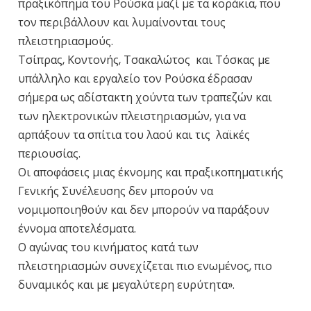
πραξικόπημα του Ρούσκα μαζί με τα κοράκια, που
τον περιβάλλουν και λυμαίνονται τους
πλειστηριασμούς.
Τσίπρας, Κοντονής, Τσακαλώτος και Τόσκας με
υπάλληλο και εργαλείο τον Ρούσκα έδρασαν
σήμερα ως αδίστακτη χούντα των τραπεζών και
των ηλεκτρονικών πλειστηριασμών, για να
αρπάξουν τα σπίτια του λαού και τις λαϊκές
περιουσίας.
Οι αποφάσεις μιας έκνομης και πραξικοπηματικής
Γενικής Συνέλευσης δεν μπορούν να
νομιμοποιηθούν και δεν μπορούν να παράξουν
έννομα αποτελέσματα.
Ο αγώνας του κινήματος κατά των
πλειστηριασμών συνεχίζεται πιο ενωμένος, πιο
δυναμικός και με μεγαλύτερη ευρύτητα».