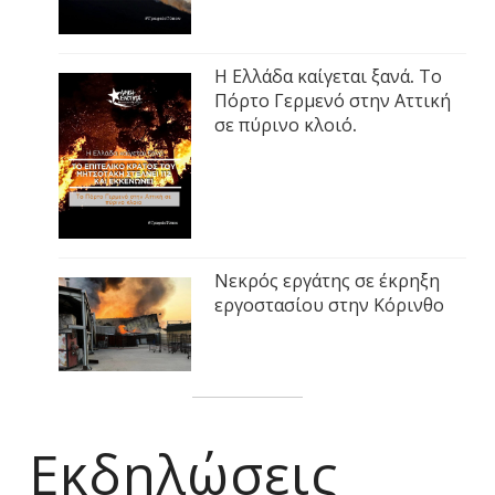
Η Ελλάδα καίγεται ξανά. Το
Πόρτο Γερμενό στην Αττική
σε πύρινο κλοιό.
Νεκρός εργάτης σε έκρηξη
εργοστασίου στην Κόρινθο
Εκδηλώσεις