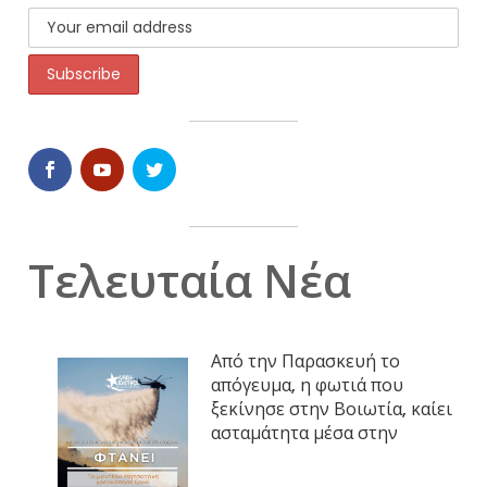
Τελευταία Νέα
Από την Παρασκευή το
απόγευμα, η φωτιά που
ξεκίνησε στην Βοιωτία, καίει
ασταμάτητα μέσα στην