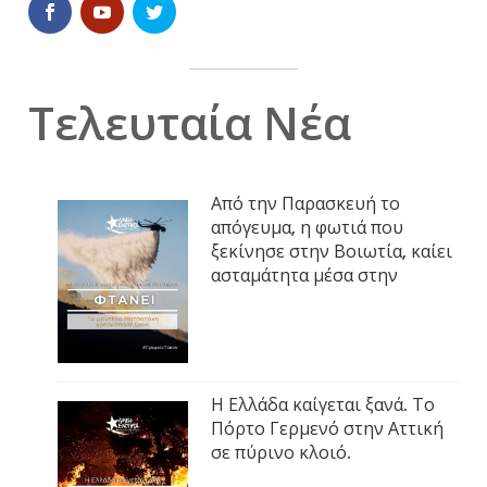
Τελευταία Νέα
Από την Παρασκευή το
απόγευμα, η φωτιά που
ξεκίνησε στην Βοιωτία, καίει
ασταμάτητα μέσα στην
Η Ελλάδα καίγεται ξανά. Το
Πόρτο Γερμενό στην Αττική
σε πύρινο κλοιό.