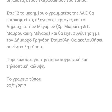
δηλώσεις στους εκπροσώπους του τύπου.
Στις 12 το μεσημέρι, ο γραμματέας της ΛΑ.Ε. θα
επισκεφτεί τις πληγείσες περιοχές και το
Δημαρχείο των Μεγάρων (Χρ. Μωραϊτη & Γ.
Μαυρουκάκη, Μέγαρα) και θα έχει συνάντηση με
τον Δήμαρχο Γρηγόρη Σταμούλη. Θα ακολουθήσει
συνέντευξη τύπου.
Παρακαλούμε για την δημοσιογραφική και
τηλεοπτική κάλυψη.
Το γραφείο τύπου
20/11/2017