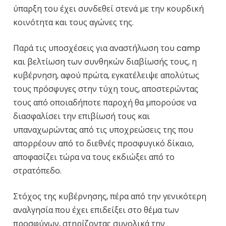
ύπαρξη του έχει συνδεθεί στενά με την κουρδική
κοινότητα και τους αγώνες της.
Παρά τις υποσχέσεις για αναστήλωση του camp
και βελτίωση των συνθηκών διαβίωσής τους, η
κυβέρνηση, αφού πρώτα, εγκατέλειψε απολύτως
τους πρόσφυγες στην τύχη τους, αποστερώντας
τους από οποιαδήποτε παροχή θα μπορούσε να
διασφαλίσει την επιβίωσή τους και
υπαναχωρώντας από τις υποχρεώσεις της που
απορρέουν από το διεθνές προσφυγικό δίκαιο,
αποφασίζει τώρα να τους εκδιώξει από το
στρατόπεδο.
Στόχος της κυβέρνησης, πέρα από την γενικότερη
αναλγησία που έχει επιδείξει στο θέμα των
προσφύγων, στηρίζοντας συνολικά την