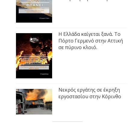
Η Ελλάδα καίγεται ξανά. Το
Πόρτο Γερμενό στην Αττική
σε πύρινο κλοιό.
Νεκρός εργάτης σε έκρηξη
εργοστασίου στην Κόρινθο