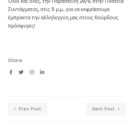
Όλοι και όλες, την Παρασκευή 29/9, στην Πλατεία
Συντάγματος, στις 5 μ.μ., για να εκφράσουμε
έμπρακτα την αλληλεγγύη μας στους Κούρδους
πρόσφυγες!
Share:
Prev Post
Next Post