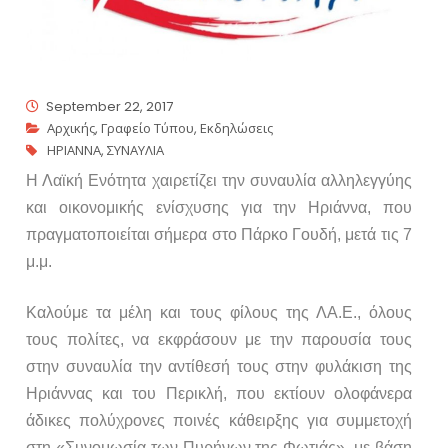
September 22, 2017
Αρχικής
,
Γραφείο Τύπου
,
Εκδηλώσεις
ΗΡΙΑΝΝΑ
,
ΣΥΝΑΥΛΙΑ
Η Λαϊκή Ενότητα χαιρετίζει την συναυλία αλληλεγγύης
και οικονομικής ενίσχυσης για την Ηριάννα, που
πραγματοποιείται σήμερα στο Πάρκο Γουδή, μετά τις 7
μ.μ.
Καλούμε τα μέλη και τους φίλους της ΛΑ.Ε., όλους
τους πολίτες, να εκφράσουν με την παρουσία τους
στην συναυλία την αντίθεσή τους στην φυλάκιση της
Ηριάννας και του Περικλή, που εκτίουν ολοφάνερα
άδικες πολύχρονες ποινές κάθειρξης για συμμετοχή
στη «Συνομωσία των Πυρήνων της Φωτιάς», με βάση