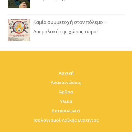
Καμία συμμετοχή στον πόλεμο –
Απεμπλοκή της χώρας τώρα!
Αρχική
Ανακοινώσεις
Άρθρα
Υλικά
Επικοινωνία
Ισολογισμοί Λαϊκής Ενότητας