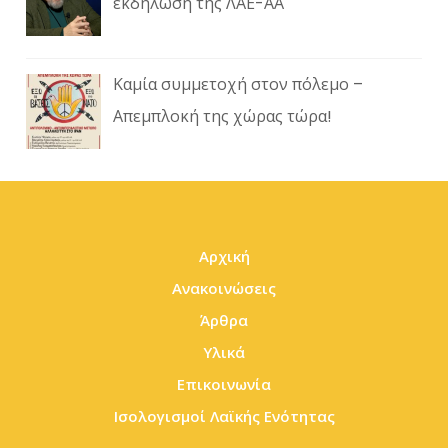
εκδήλωση της ΛΑΕ-ΑΑ
Καμία συμμετοχή στον πόλεμο –
Απεμπλοκή της χώρας τώρα!
Αρχική
Ανακοινώσεις
Άρθρα
Υλικά
Επικοινωνία
Ισολογισμοί Λαϊκής Ενότητας