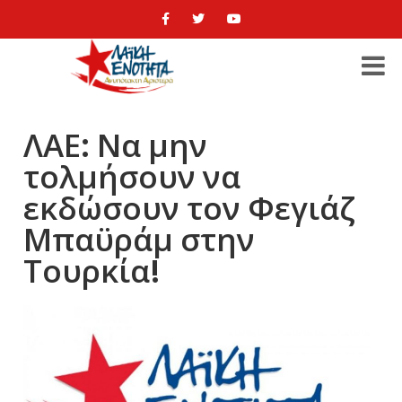
ΛΑΕ: Να μην
τολμήσουν να
εκδώσουν τον Φεγιάζ
Μπαϋράμ στην
Τουρκία!