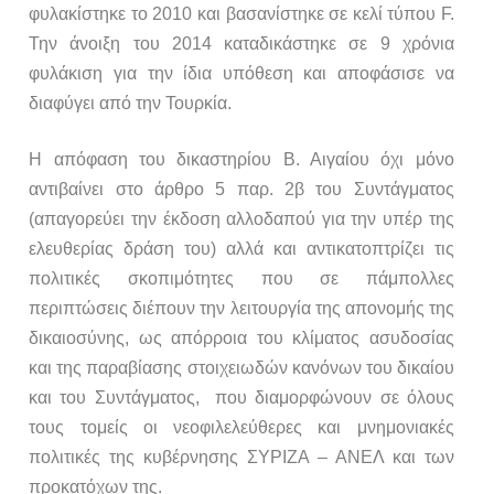
φυλακίστηκε το 2010 και βασανίστηκε σε κελί τύπου F.
Την άνοιξη του 2014 καταδικάστηκε σε 9 χρόνια
φυλάκιση για την ίδια υπόθεση και αποφάσισε να
διαφύγει από την Τουρκία.
Η απόφαση του δικαστηρίου Β. Αιγαίου όχι μόνο
αντιβαίνει στο άρθρο 5 παρ. 2β του Συντάγματος
(απαγορεύει την έκδοση αλλοδαπού για την υπέρ της
ελευθερίας δράση του) αλλά και αντικατοπτρίζει τις
πολιτικές σκοπιμότητες που σε πάμπολλες
περιπτώσεις διέπουν την λειτουργία της απονομής της
δικαιοσύνης, ως απόρροια του κλίματος ασυδοσίας
και της παραβίασης στοιχειωδών κανόνων του δικαίου
και του Συντάγματος, που διαμορφώνουν σε όλους
τους τομείς οι νεοφιλελεύθερες και μνημονιακές
πολιτικές της κυβέρνησης ΣΥΡΙΖΑ – ΑΝΕΛ και των
προκατόχων της.