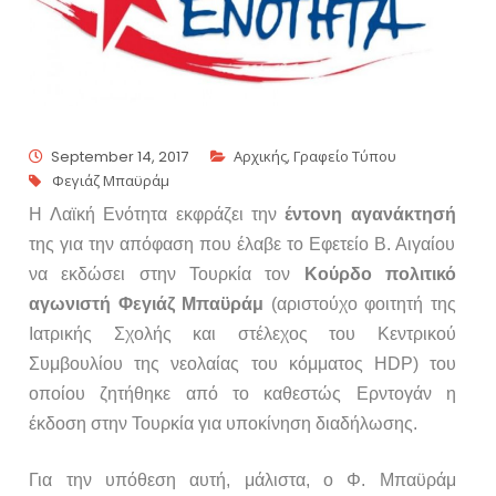
September 14, 2017
Αρχικής
,
Γραφείο Τύπου
Φεγιάζ Μπαϋράμ
Η Λαϊκή Ενότητα εκφράζει την
έντονη
αγανάκτησή
της για την απόφαση που έλαβε το Εφετείο Β. Αιγαίου
να εκδώσει στην Τουρκία τον
Κούρδο
πολιτικό
αγωνιστή
Φεγιάζ
Μπαϋράμ
(αριστούχο φοιτητή της
Ιατρικής Σχολής και στέλεχος του Κεντρικού
Συμβουλίου της νεολαίας του κόμματος HDP) του
οποίου ζητήθηκε από το καθεστώς Ερντογάν η
έκδοση στην Τουρκία για υποκίνηση διαδήλωσης.
Για την υπόθεση αυτή, μάλιστα, ο Φ. Μπαϋράμ