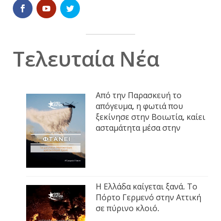
Τελευταία Νέα
Από την Παρασκευή το
απόγευμα, η φωτιά που
ξεκίνησε στην Βοιωτία, καίει
ασταμάτητα μέσα στην
Η Ελλάδα καίγεται ξανά. Το
Πόρτο Γερμενό στην Αττική
σε πύρινο κλοιό.