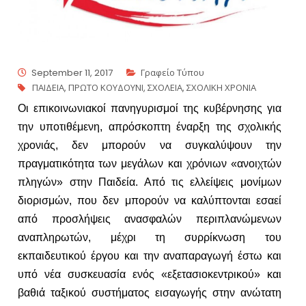
September 11, 2017
Γραφείο Τύπου
ΠΑΙΔΕΙΑ
,
ΠΡΩΤΟ ΚΟΥΔΟΥΝΙ
,
ΣΧΟΛΕΙΑ
,
ΣΧΟΛΙΚΗ ΧΡΟΝΙΑ
Οι επικοινωνιακοί πανηγυρισμοί της κυβέρνησης για
την υποτιθέμενη, απρόσκοπτη έναρξη της σχολικής
χρονιάς, δεν μπορούν να συγκαλύψουν την
πραγματικότητα των μεγάλων και χρόνιων «ανοιχτών
πληγών» στην Παιδεία. Από τις ελλείψεις μονίμων
διορισμών, που δεν μπορούν να καλύπτονται εσαεί
από προσλήψεις ανασφαλών περιπλανώμενων
αναπληρωτών, μέχρι τη συρρίκνωση του
εκπαιδευτικού έργου και την αναπαραγωγή έστω και
υπό νέα συσκευασία ενός «εξετασιοκεντρικού» και
βαθιά ταξικού συστήματος εισαγωγής στην ανώτατη