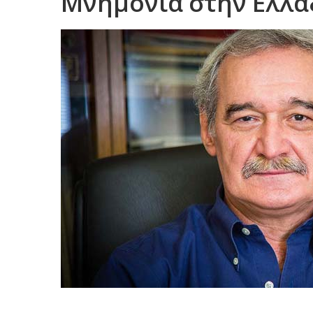
Μνημόνια στην Ελλά