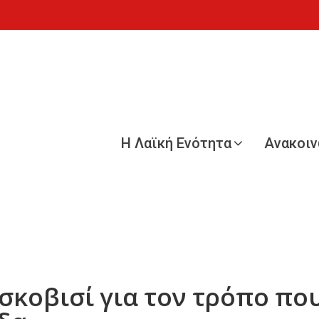
Η Λαϊκή Ενότητα
Ανακοι
κοβισί για τον τρόπο πο