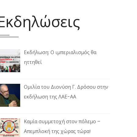
Εκδηλώσεις
Εκδήλωση: Ο ιμπεριαλισμός θα
ηττηθεί
Ομιλία του Διονύση Γ. Δρόσου στην
εκδήλωση της ΛΑΕ-ΑΑ
Καμία συμμετοχή στον πόλεμο –
Απεμπλοκή της χώρας τώρα!