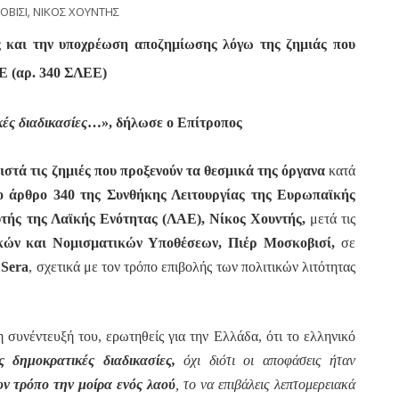
ΟΒΙΣΙ
,
ΝΙΚΟΣ ΧΟΥΝΤΗΣ
ες και την υποχρέωση αποζημίωσης λόγω της ζημιάς που
Ε (αρ. 340 ΣΛΕΕ)
κές διαδικασίες
…», δήλωσε ο Επίτροπος
στά τις ζημιές που προξενούν τα θεσμικά της όργανα
κατά
ο άρθρο 340 της Συνθήκης Λειτουργίας της Ευρωπαϊκής
τής της Λαϊκής Ενότητας (ΛΑΕ), Νίκος Χουντής,
μετά τις
κών και Νομισματικών Υποθέσεων, Πιέρ Μοσκοβισί,
σε
Sera
, σχετικά με τον τρόπο επιβολής των πολιτικών λιτότητας
συνέντευξή του, ερωτηθείς για την Ελλάδα, ότι το ελληνικό
 δημοκρατικές διαδικασίες,
όχι διότι οι αποφάσεις ήταν
ον τρόπο την μοίρα ενός λαού
, το να επιβάλεις λεπτομερειακά