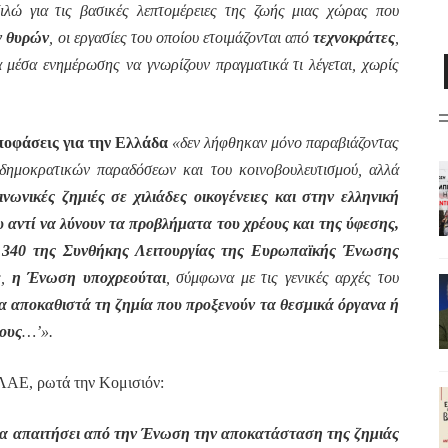
ιλώ για τις βασικές λεπτομέρειες της ζωής μιας χώρας που
ν θυρών
, οι εργασίες του οποίου ετοιμάζονται από
τεχνοκράτες
,
α μέσα ενημέρωσης να γνωρίζουν πραγματικά τι λέγεται, χωρίς
ποφάσεις για την Ελλάδα
«δεν λήφθηκαν μόνο παραβιάζοντας
 δημοκρατικών παραδόσεων και του κοινοβουλευτισμού, αλλά
νωνικές ζημιές σε χιλιάδες οικογένειες και στην ελληνική
υ αντί να λύνουν τα προβλήματα του χρέους και της ύφεσης,
 340 της Συνθήκης Λειτουργίας της Ευρωπαϊκής Ένωσης
ς,
η Ένωση υποχρεούται
, σύμφωνα με τις γενικές αρχές του
α αποκαθιστά τη ζημία που προξενούν τα θεσμικά όργανα ή
ους
…’».
ΛΑΕ, ρωτά την Κομισιόν:
 να απαιτήσει από την Ένωση την αποκατάσταση της ζημιάς