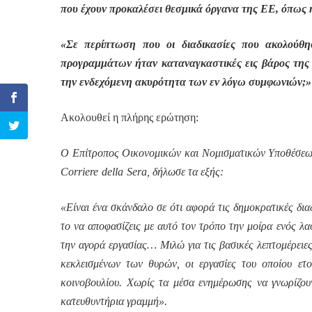
που έχουν προκαλέσει θεσμικά όργανα της ΕΕ, όπως 
«Σε περίπτωση που οι διαδικασίες που ακολούθη
προγραμμάτων ήταν καταναγκαστικές εις βάρος της Ε
την ενδεχόμενη ακυρότητα των εν λόγω συμφωνιών;»
Ακολουθεί η πλήρης ερώτηση:
Ο Επίτροπος Οικονομικών και Νομισματικών Υποθέσεων,
Corriere
della
Sera
, δήλωσε τα εξής:
«Είναι ένα σκάνδαλο σε ότι αφορά τις δημοκρατικές διαδ
το να αποφασίζεις με αυτό τον τρόπο την μοίρα ενός λαο
την αγορά εργασίας… Μιλώ για τις βασικές λεπτομέρειε
κεκλεισμένων των θυρών, οι εργασίες του οποίου ετο
κοινοβουλίου. Χωρίς τα μέσα ενημέρωσης να γνωρίζουν
κατευθυντήρια γραμμή».