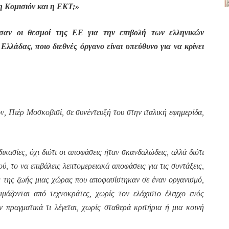
η Κομισιόν και η ΕΚΤ;»
σαν οι θεσμοί της ΕΕ για την επιβολή των ελληνικών
λλάδας, ποιο διεθνές όργανο είναι υπεύθυνο για να κρίνει
 Πιέρ Μοσκοβισί, σε συνέντευξή του στην ιταλική εφημερίδα,
ικασίες, όχι διότι οι αποφάσεις ήταν σκανδαλώδεις, αλλά διότι
ύ, το να επιβάλεις λεπτομερειακά αποφάσεις για τις συντάξεις,
ς της ζωής μιας χώρας που αποφασίστηκαν σε έναν οργανισμό,
ιμάζονται από τεχνοκράτες, χωρίς τον ελάχιστο έλεγχο ενός
 πραγματικά τι λέγεται, χωρίς σταθερά κριτήρια ή μια κοινή