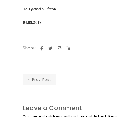
Το Γραφείο Τύπου
04.09.2017
Share:
Prev Post
Leave a Comment
Your email address will not be published.
Req