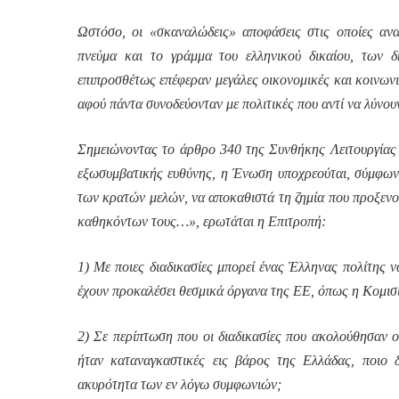
Ωστόσο, οι «σκαναλώδεις» αποφάσεις στις οποίες αν
πνεύμα και το γράμμα του ελληνικού δικαίου, των 
επιπροσθέτως επέφεραν μεγάλες οικονομικές και κοινωνικέ
αφού πάντα συνοδεύονταν με πολιτικές που αντί να λύνου
Σημειώνοντας το άρθρο 340 της Συνθήκης Λειτουργίας
εξωσυμβατικής ευθύνης, η Ένωση υποχρεούται, σύμφωνα μ
των κρατών μελών, να αποκαθιστά τη ζημία που προξενο
καθηκόντων τους…», ερωτάται η Επιτροπή:
1) Με ποιες διαδικασίες μπορεί ένας Έλληνας πολίτης 
έχουν προκαλέσει θεσμικά όργανα της ΕΕ, όπως η Κομισ
2) Σε περίπτωση που οι διαδικασίες που ακολούθησαν 
ήταν καταναγκαστικές εις βάρος της Ελλάδας, ποιο δ
ακυρότητα των εν λόγω συμφωνιών;