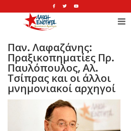
Παν. Λαφαζάνης:
Πραξικοπηματίες Πρ.
Παυλόπουλος, Αλ.
Τσίπρας και οι άλλοι
μνημονιακοί αρχηγοί