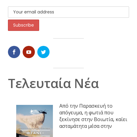
Τελευταία Νέα
Από την Παρασκευή το
απόγευμα, η φωτιά που
ξεκίνησε στην Βοιωτία, καίει
ασταμάτητα μέσα στην