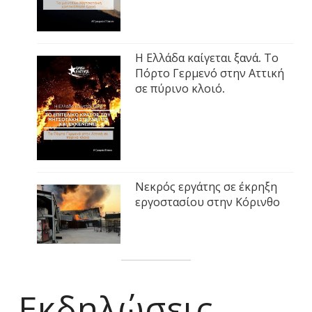
Η Ελλάδα καίγεται ξανά. Το
Πόρτο Γερμενό στην Αττική
σε πύρινο κλοιό.
Νεκρός εργάτης σε έκρηξη
εργοστασίου στην Κόρινθο
Εκδηλώσεις