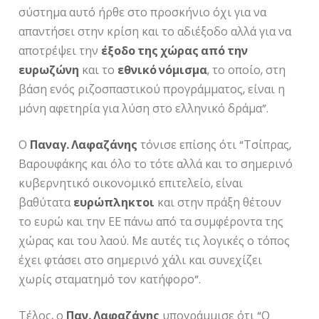
σύστημα αυτό ήρθε στο προσκήνιο όχι για να
απαντήσει στην κρίση και το αδιέξοδο αλλά για να
αποτρέψει την
έξοδο της χώρας από την
ευρωζώνη
και το
εθνικό νόμισμα
, το οποίο, στη
βάση ενός ριζοσπαστικού προγράμματος, είναι η
μόνη αφετηρία για λύση στο ελληνικό δράμα”.
Ο
Παναγ. Λαφαζάνης
τόνισε επίσης ότι “Τσίπρας,
Βαρουφάκης και όλο το τότε αλλά και το σημερινό
κυβερνητικό οικονομικό επιτελείο, είναι
βαθύτατα
ευρώπληκτοι
και στην πράξη θέτουν
το ευρώ και την ΕΕ πάνω από τα συμφέροντα της
χώρας και του λαού. Με αυτές τις λογικές ο τόπος
έχει φτάσει στο σημερινό χάλι και συνεχίζει
χωρίς σταματημό τον κατήφορο”.
Τέλος, ο
Παν. Λαφαζάνης
υπογράμμισε ότι “Ο