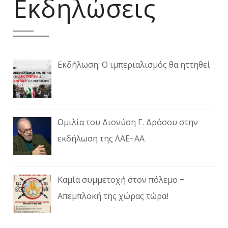
Εκδηλώσεις
Εκδήλωση: Ο ιμπεριαλισμός θα ηττηθεί
Ομιλία του Διονύση Γ. Δρόσου στην
εκδήλωση της ΛΑΕ-ΑΑ
Καμία συμμετοχή στον πόλεμο –
Απεμπλοκή της χώρας τώρα!