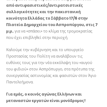
από αντιφασιστικές/αντιρατσιστικές
συλλογικότητες και την πακιστανική
κοινότητα Ελλάδας το Σάββατο 17/6 στην
Πλατεία Δημαρχείου του Ασπροπύργου, στις 7
μ.μ.
, για να «σπάσει» το κλίμα της τρομοκρατίας
που έχει επιβληθεί στην περιοχή.
Καλούμε την κυβέρνηση και το υπουργείο
Προστασίας του Πολίτη να αναλάβουν τις
ευθύνες τους για την νέα εκκόλαψη του «αυγού
του φιδιού» στον Ασπρόπυργο, στα πρότυπα της
συνεργασίας αστυνομίας και φασιστών στον Άγιο
Παντελεήμονα.
Για εμάς, ο κοινός αγώνας Ελλήνων και
μεταναστών εργατών είναι μονόδρομος!