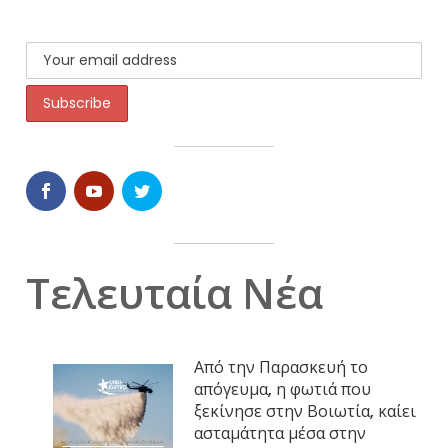
Τελευταία Νέα
Από την Παρασκευή το
απόγευμα, η φωτιά που
ξεκίνησε στην Βοιωτία, καίει
ασταμάτητα μέσα στην