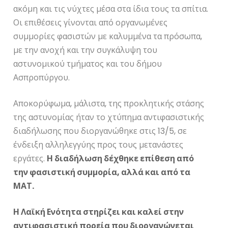
ακόμη και τις νύχτες μέσα στα ίδια τους τα σπίτια.
Οι επιθέσεις γίνονται από οργανωμένες
συμμορίες φασιστών με καλυμμένα τα πρόσωπα,
με την ανοχή και την συγκάλυψη του
αστυνομικού τμήματος και του δήμου
Ασπροπύργου.
Αποκορύφωμα, μάλιστα, της προκλητικής στάσης
της αστυνομίας ήταν το χτύπημα αντιφασιστικής
διαδήλωσης που διοργανώθηκε στις 13/5, σε
ένδειξη αλληλεγγύης προς τους μετανάστες
εργάτες.
Η διαδήλωση δέχθηκε επίθεση από
την φασιστική συμμορία, αλλά και από τα
ΜΑΤ.
Η Λαϊκή Ενότητα στηρίζει και καλεί στην
αντιφασιστική πορεία που διοργανώνεται