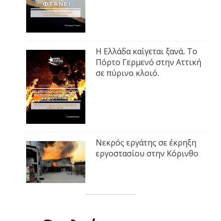
Η Ελλάδα καίγεται ξανά. Το
Πόρτο Γερμενό στην Αττική
σε πύρινο κλοιό.
Νεκρός εργάτης σε έκρηξη
εργοστασίου στην Κόρινθο