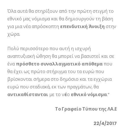
Όλα αυτά θα στηρίξουν από την πρώτη στιγμή το
εθνικό μας νόμισμα και θα δημιουργούν τη βάση
για μια νέα απρόσκοπτη
επενδυτική
Άνοιξη
στην
χώρα.
Πολύ περισσότερο που αυτή η ισχυρή
αναπτυξιακή ώθηση θα μπορεί να βασιστεί και σε
ένα
πρόσθετο
συναλλαγματικό
απόθεμα
που
θα έχει ως πρώτο στήριγμα του τα ευρώ που
βρίσκονται σήμερα στο δημόσιο και τα εγχώρια
ευρώ που σταδιακά, εκ των πραγμάτων, θα
αντικαθίστανται
με το ν
έ
ο
εθνικό
νόμισμα
.”
Το Γραφείο Τύπου της ΛΑ.Ε
22/4/2017