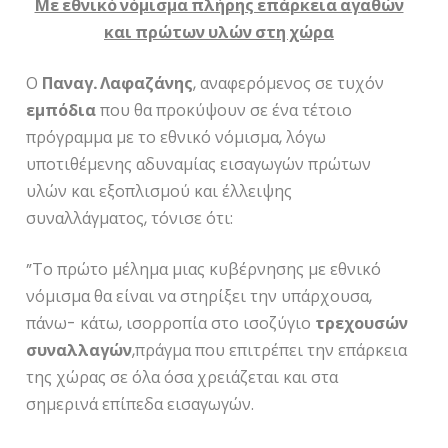
Με εθνικό νόμισμα πλήρης επάρκεια αγαθών
και πρώτων υλών στη χώρα
Ο
Παναγ. Λαφαζάνης
, αναφερόμενος σε τυχόν
εμπόδια
που θα προκύψουν σε ένα τέτοιο
πρόγραμμα με το εθνικό νόμισμα, λόγω
υποτιθέμενης αδυναμίας εισαγωγών πρώτων
υλών και εξοπλισμού και έλλειψης
συναλλάγματος, τόνισε ότι:
”Το πρώτο μέλημα μιας κυβέρνησης με εθνικό
νόμισμα θα είναι να στηρίξει την υπάρχουσα,
πάνω- κάτω, ισο
ρ
ροπία στο ισοζύγιο
τρεχουσών
συναλλαγών
,πράγμα που επιτρέπει την επάρκεια
της χώρας σε όλα όσα χρειάζεται και στα
σημερινά επίπεδα εισαγωγών.