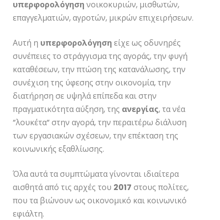
υπερφορολόγηση
νοικοκυριών, μισθωτών,
επαγγελματιών, αγροτών, μικρών επιχειρήσεων.
Αυτή η
υπερφορολόγηση
είχε ως οδυνηρές
συνέπειες το στράγγισμα της αγοράς, την φυγή
καταθέσεων, την πτώση της κατανάλωσης, την
συνέχιση της ύφεσης στην οικονομία, την
διατήρηση σε υψηλά επίπεδα και στην
πραγματικότητα αύξηση, της
ανεργίας
, τα νέα
”λουκέτα” στην αγορά, την περαιτέρω διάλυση
των εργασιακών σχέσεων, την επέκταση της
κοινωνικής εξαθλίωσης.
Όλα αυτά τα συμπτώματα γίνονται ιδιαίτερα
αισθητά από τις αρχές του
2017
στους πολίτες,
που τα βιώνουν ως οικονομικό και κοινωνικό
εφιάλτη.