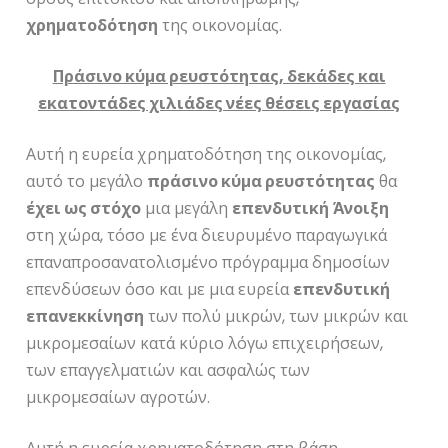
χρηματοδότηση
της οικονομίας.
Πράσινο κύμα ρευστότητας, δεκάδες και
εκατοντάδες χιλιάδες νέες θέσεις εργασίας
Αυτή η ευρεία χρηματοδότηση της οικονομίας,
αυτό το μεγάλο
πράσινο κύμα ρευστότητας
θα
έχει ως στόχο
μια μεγάλη
επενδυτική
Άνοιξη
στη χώρα, τόσο με ένα διευρυμένο παραγωγικά
επαναπροσανατολισμένο πρόγραμμα δημοσίων
επενδύσεων όσο και με μια ευρεία
επενδυτική
επανεκκίνηση
των πολύ μικρών, των μικρών και
μικρομεσαίων κατά κύριο λόγω επιχειρήσεων,
των επαγγελματιών και ασφαλώς των
μικρομεσαίων αγροτών.