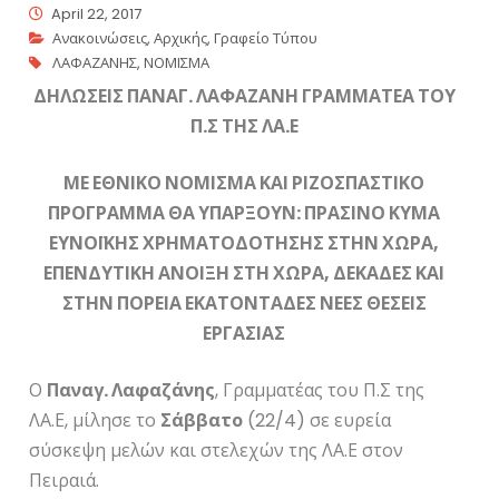
April 22, 2017
Ανακοινώσεις
,
Αρχικής
,
Γραφείο Τύπου
ΛΑΦΑΖΑΝΗΣ
,
ΝΟΜΙΣΜΑ
ΔΗΛΩΣΕΙΣ ΠΑΝΑΓ. ΛΑΦΑΖΑΝΗ ΓΡΑΜΜΑΤΕΑ ΤΟΥ
Π.Σ ΤΗΣ ΛΑ.Ε
ΜΕ ΕΘΝΙΚΟ ΝΟΜΙΣΜΑ ΚΑΙ ΡΙΖΟΣΠΑΣΤΙΚΟ
ΠΡΟΓΡΑΜΜΑ ΘΑ ΥΠΑΡΞΟΥΝ: ΠΡΑΣΙΝΟ ΚΥΜΑ
ΕΥΝΟΪΚΗΣ ΧΡΗΜΑΤΟΔΟΤΗΣΗΣ ΣΤΗΝ ΧΩΡΑ,
ΕΠΕΝΔΥΤΙΚΗ ΑΝΟΙΞΗ ΣΤΗ ΧΩΡΑ, ΔΕΚΑΔΕΣ ΚΑΙ
ΣΤΗΝ ΠΟΡΕΙΑ ΕΚΑΤΟΝΤΑΔΕΣ ΝΕΕΣ ΘΕΣΕΙΣ
ΕΡΓΑΣΙΑΣ
Ο
Παναγ. Λαφαζάνης
, Γραμματέας του Π.Σ της
ΛΑ.Ε, μίλησε το
Σάββατο
(22/4) σε ευρεία
σύσκεψη μελών και στελεχών της ΛΑ.Ε στον
Πειραιά.