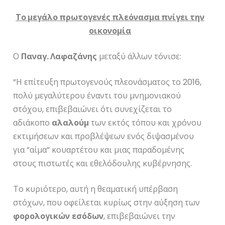
Το μεγάλο πρωτογενές πλεόνασμα πνίγει την
οικονομία
Ο
Παναγ. Λαφαζάνης
μεταξύ άλλων τόνισε:
”
Η επίτευξη πρωτογενούς πλεονάσματος το 2016,
πολύ μεγαλύτερου έναντι του μνημονιακού
στόχου, επιβεβαιώνει ότι συνεχίζεται το
αδιάκοπο
αλαλούμ
των εκτός τόπου και χρόνου
εκτιμήσεων και προβλέψεων ενός διψασμένου
για ”αίμα” κουαρτέτου και μιας παραδομένης
στους πιστωτές και εθελόδουλης κυβέρνησης.
Το κυριότερο, αυτή η θεαματική υπέρβαση
στόχων, που οφείλεται κυρίως στην αύξηση των
φορολογικών
εσόδων
, επιβεβαιώνει την