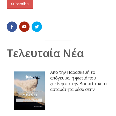
Τελευταία Νέα
Από την Παρασκευή το
απόγευμα, η φωτιά που
ξεκίνησε στην Βοιωτία, καίει
ασταμάτητα μέσα στην