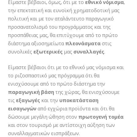
Είμαστε βέβαιοι, όμως, ότι με το
εθνικό
νόμισμα
,
την επεκτατική και ευνοϊκή χρηματοδοτική μας
πολιτική και με τον αταλάντευτο παραγωγικό
προσανατολισμό του προγράμματος και της
προσπάθειας μας, θα επιτύχουμε από το πρώτο
διάστημα αξιοσημείωτα
πλεονάσματα
στις
συνολικές
εξωτερικές
μας
συναλλαγές
.
Είμαστε βέβαιοι ότι με το εθνικό μας νόμισμα και
το ριζοσπαστικό μας πρόγραμμα ότι θα
ενισχύσουμε από το πρώτο διάστημα την
παραγωγική
βάση
της χώρας, θα ενισχύσουμε
τις
εξαγωγές
και την
υποκατάσταση
εισαγωγών
από εγχώρια προϊόντα και ότι θα
δώσουμε μεγάλη ώθηση στον
πρωτογενή
τομέα
και στον τουρισμό με αντίστοιχη αύξηση των
συναλλαγματικών εισπράξεων.