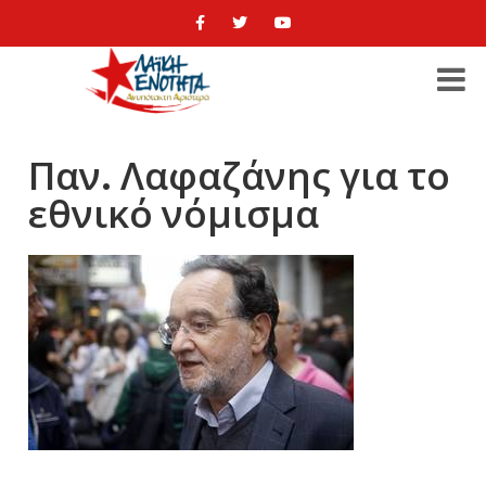
Παν. Λαφαζάνης για το
εθνικό νόμισμα