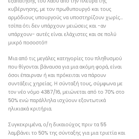
εξαπάτησης του λαού από την πλευρά της
κυβέρνησης, με τον πρωθυπουργό και τους
αρμόδιους υπουργούς να υποστηρίζουν χωρίς…
τσίπα ότι δεν υπάρχουν μειώσεις και -αν
υπάρχουν- αυτές είναι ελάχιστες και σε πολύ
μικρό ποσοστό!!
Μια από τις μεγάλες κατηγορίες του πληθυσμού
που θίγονται βάναυσα για μια ακόμη φορά, είναι
όσοι έπαιρναν ή και πρόκειται να πάρουν
συντάξεις χηρείας. Η σύνταξή τους, σύμφωνα με
τον νέο νόμο 4387/16, μειώνεται από το 70% στο
50% ενώ παράλληλα ισχύουν εξοντωτικά
ηλικιακά κριτήρια.
Συγκεκριμένα, ο/η δικαιούχος πριν τα 55
λαμβάνει το 50% της σύνταξης για μια τριετία και