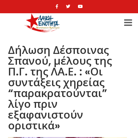
Δήλωση Δέσποινας
Σπανού, μέλους της
Π.Γ. της ΛΑ.Ε. : «Οι
συντάξεις χηρείας
“παρακρατούνται”
λίγο πριν
εξαφανιστούν
οριστικά»