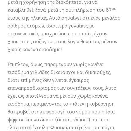
μετά η χορήγηση της διακόπτεται για να
ου
καταβληθεί, ξανά, μετά τη συμπλήρωση του 67
έτους της ηλικίας. Αυτό σημαίνει ότι ένας μεγάλος
αριθμός ατόμων, ιδιαίτερα γυναίκες με
οικογενειακές υποχρεώσεις οι οποίες έχουν
χάσει τους συζύγους τους λόγω θανάτου, μένουν
χωρίς κανένα εισόδημα!
Επιπλέον, όμως, παραμένουν χωρίς κανένα
εισόδημα χιλιάδες δικαιούχοι και δικαιούχες,
διότι επί μήνες δεν γίνεται έγκαιρος
επαναπροσδιορισμός των συντάξεων τους. Αυτό
έχει ως αποτέλεσμα να μένουν χωρίς κανένα
εισόδημα, περιμένοντας το «πότε» η κυβέρνηση
θα προβεί στην εφαρμογή του νόμου που η ίδια
ψήφισε και να δώσει (όποτε… δώσει) αυτά τα
ελάχιστα ψίχουλα. Φυσικά, αυτή είναι μια πάγια