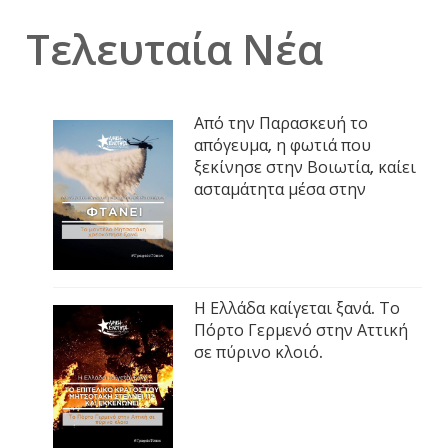
Τελευταία Νέα
Από την Παρασκευή το
απόγευμα, η φωτιά που
ξεκίνησε στην Βοιωτία, καίει
ασταμάτητα μέσα στην
Η Ελλάδα καίγεται ξανά. Το
Πόρτο Γερμενό στην Αττική
σε πύρινο κλοιό.