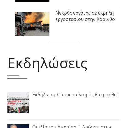
Νεκρός εργάτης σε έκρηξη
εργοστασίου στην Κόρινθο
Εκδηλώσεις
Εκδήλωση: Ο ιμπεριαλισμός θα ηττηθεί
Ομιλία του Διονύση Γ. Δρόσου στην