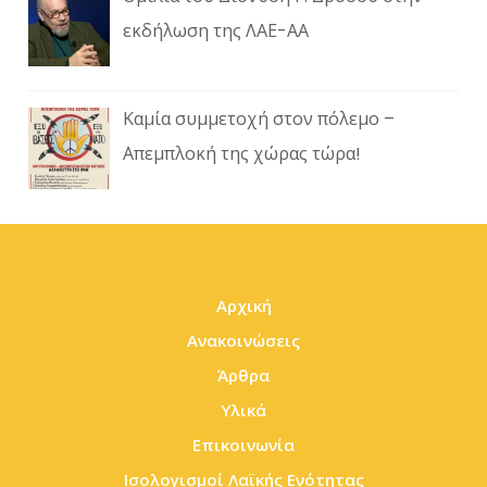
εκδήλωση της ΛΑΕ-ΑΑ
Καμία συμμετοχή στον πόλεμο –
Απεμπλοκή της χώρας τώρα!
Αρχική
Ανακοινώσεις
Άρθρα
Υλικά
Επικοινωνία
Ισολογισμοί Λαϊκής Ενότητας