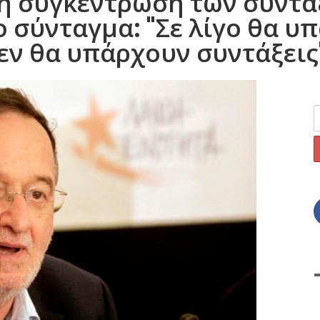
η συγκέντρωση των συντα
ο σύνταγμα: "Σε λίγο θα υ
εν θα υπάρχουν συντάξεις