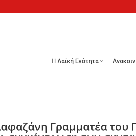
Η Λαϊκή Ενότητα
Ανακοι
αφαζάνη Γραμματέα του Π.