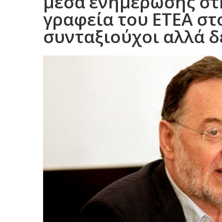
μέσα ενημέρωσης στ
γραφεία του ΕΤΕΑ στ
συνταξιούχοι αλλά δ