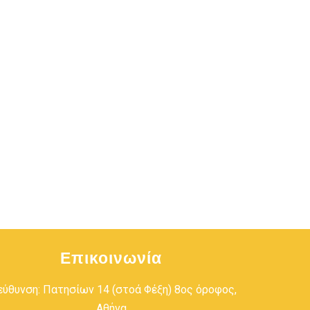
Επικοινωνία
εύθυνση: Πατησίων 14 (στοά Φέξη) 8ος όροφος,
Αθήνα