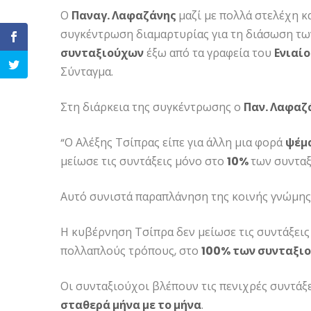
Ο
Παναγ. Λαφαζάνης
μαζί με πολλά στελέχη κ
συγκέντρωση διαμαρτυρίας για τη διάσωση τ
συνταξιούχων
έξω από τα γραφεία του
Ενιαί
Σύνταγμα.
Στη διάρκεια της συγκέντρωσης ο
Παν. Λαφαζ
“Ο Αλέξης Τσίπρας είπε για άλλη μια φορά
ψέμ
μείωσε τις συντάξεις μόνο στο
10%
των συντα
Αυτό συνιστά παραπλάνηση της κοινής γνώμης
Η κυβέρνηση Τσίπρα δεν μείωσε τις συντάξεις 
πολλαπλούς τρόπους, στο
100% των συνταξι
Οι συνταξιούχοι βλέπουν τις πενιχρές συντάξει
σταθερά μήνα με το μήνα
.