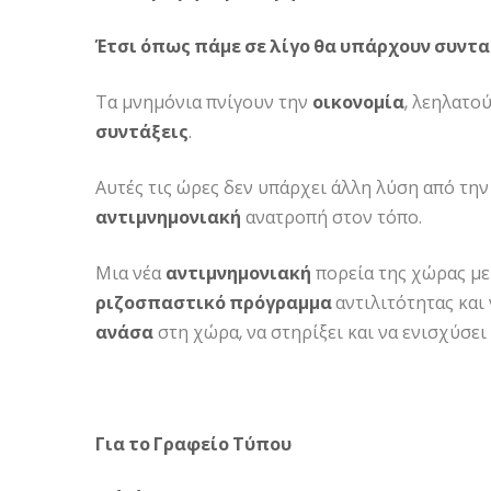
Έτσι όπως πάμε σε λίγο θα υπάρχουν συντα
Τα μνημόνια πνίγουν την
οικονομία
, λεηλατο
συντάξεις
.
Αυτές τις ώρες δεν υπάρχει άλλη λύση από τη
αντιμνημονιακή
ανατροπή στον τόπο.
Μια νέα
αντιμνημονιακή
πορεία της χώρας μ
ριζοσπαστικό πρόγραμμα
αντιλιτότητας και
ανάσα
στη χώρα, να στηρίξει και να ενισχύσει
Για το Γραφείο Τύπου