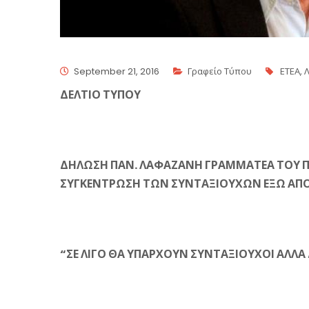
September 21, 2016
Γραφείο Τύπου
ΕΤΕΑ
,
ΔΕΛΤΙΟ ΤΥΠΟΥ
ΔΗΛΩΣΗ ΠΑΝ. ΛΑΦΑΖΑΝΗ ΓΡΑΜΜΑΤΕΑ ΤΟΥ Π.Σ
ΣΥΓΚΕΝΤΡΩΣΗ ΤΩΝ ΣΥΝΤΑΞΙΟΥΧΩΝ ΕΞΩ ΑΠΟ 
“ΣΕ ΛΙΓΟ ΘΑ ΥΠΑΡΧΟΥΝ ΣΥΝΤΑΞΙΟΥΧΟΙ ΑΛΛΑ