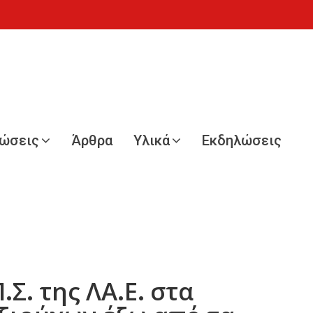
νώσεις
Άρθρα
Υλικά
Εκδηλώσεις
Σ. της ΛΑ.Ε. στα