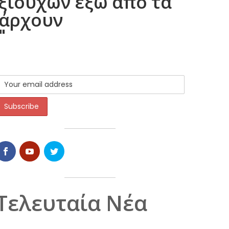
ξιούχων έξω από τα
πάρχουν
"
Τελευταία Νέα