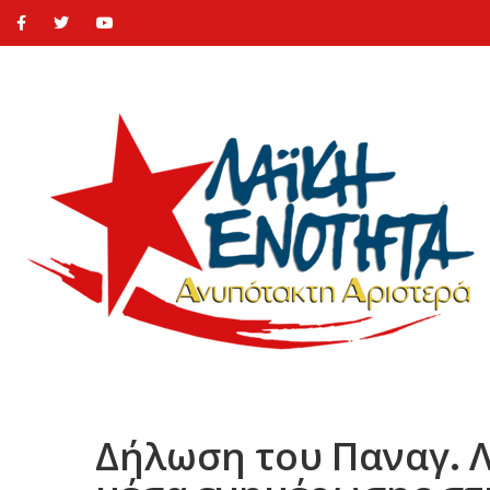
Δήλωση του Παναγ. Λ