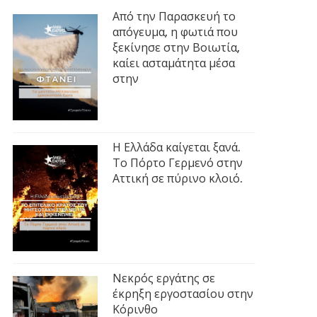
Από την Παρασκευή το
απόγευμα, η φωτιά που
ξεκίνησε στην Βοιωτία,
καίει ασταμάτητα μέσα
στην
Η Ελλάδα καίγεται ξανά.
Το Πόρτο Γερμενό στην
Αττική σε πύρινο κλοιό.
Νεκρός εργάτης σε
έκρηξη εργοστασίου στην
Κόρινθο