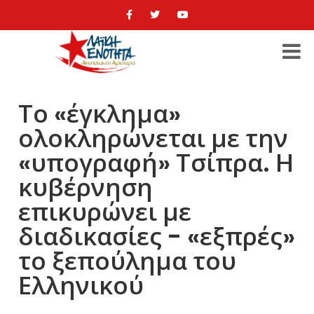
Το «έγκλημα»
ολοκληρώνεται με την
«υπογραφή» Τσίπρα. Η
κυβέρνηση
επικυρώνει με
διαδικασίες - «εξπρές»
το ξεπούλημα του
Ελληνικού