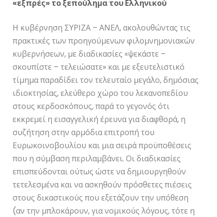
«εξπρές» το ξεπούλημα του Ελληνικού
Η κυβέρνηση ΣΥΡΙΖΑ – ΑΝΕΛ, ακολουθώντας τις
πρακτικές των προηγούμενων φιλομνημονιακών
κυβερνήσεων, με διαδικασίες «ψεκάστε –
σκουπίστε – τελειώσατε» και με εξευτελιστικό
τίμημα παραδίδει τον τελευταίο μεγάλο, δημόσιας
ιδιοκτησίας, ελεύθερο χώρο του λεκανοπεδίου
στους κερδοσκόπους, παρά το γεγονός ότι
εκκρεμεί η εισαγγελική έρευνα για διαφθορά, η
συζήτηση στην αρμόδια επιτροπή του
Ευρωκοινοβουλίου και μια σειρά προϋποθέσεις
που η σύμβαση περιλαμβάνει. Οι διαδικασίες
επισπεύδονται ούτως ώστε να δημιουργηθούν
τετελεσμένα και να ασκηθούν πρόσθετες πιέσεις
στους δικαστικούς που εξετάζουν την υπόθεση
(αν την μπλοκάρουν, για νομικούς λόγους, τότε η