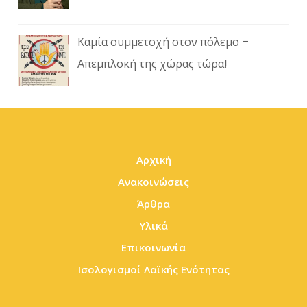
Καμία συμμετοχή στον πόλεμο –
Απεμπλοκή της χώρας τώρα!
Αρχική
Ανακοινώσεις
Άρθρα
Υλικά
Επικοινωνία
Ισολογισμοί Λαϊκής Ενότητας