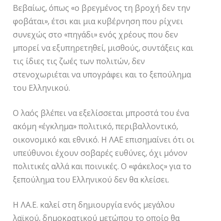
Βεβαίως, όπως «ο βρεγμένος τη βροχή δεν την
φοβάται», έτσι και μια κυβέρνηση που ρίχνει
συνεχώς στο «πηγάδι» ενός χρέους που δεν
μπορεί να εξυπηρετηθεί, μισθούς, συντάξεις και
τις ίδιες τις ζωές των πολιτών, δεν
στενοχωριέται να υπογράφει και το ξεπούλημα
του Ελληνικού.
Ο λαός βλέπει να εξελίσσεται μπροστά του ένα
ακόμη «έγκλημα» πολιτικό, περιβαλλοντικό,
οικονομικό και εθνικό. Η ΛΑΕ επισημαίνει ότι οι
υπεύθυνοι έχουν σοβαρές ευθύνες, όχι μόνον
πολιτικές αλλά και ποινικές. Ο «φάκελος» για το
ξεπούλημα του Ελληνικού δεν θα κλείσει.
Η ΛΑ.Ε. καλεί στη δημιουργία ενός μεγάλου
λαϊκού, δημοκρατικού μετώπου το οποίο θα