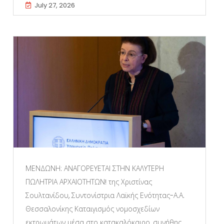
July 27, 2026
ΜΕΝΔΩΝΗ: ΑΝΑΓΟΡΕΥΕΤΑΙ ΣΤΗΝ ΚΑΛΥΤΕΡΗ
ΠΩΛΗΤΡΙΑ ΑΡΧΑΙΟΤΗΤΩΝ! της Χριστίνας
Σουλτανίδου, Συντονίστρια Λαϊκής Ενότητας-Α.Α.
Θεσσαλονίκης Καταιγισμός νομοσχεδίων
εκτρωμάτων μέσα στο κατακαλόκαιρο, συνήθης