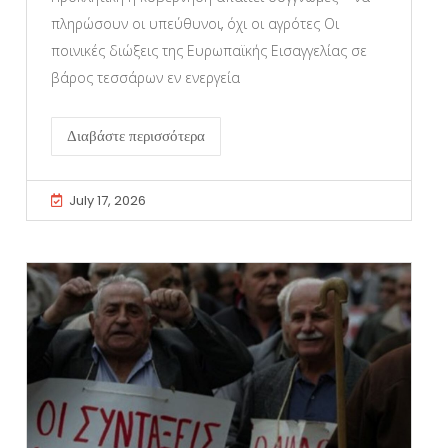
πληρώσουν οι υπεύθυνοι, όχι οι αγρότες Οι
ποινικές διώξεις της Ευρωπαϊκής Εισαγγελίας σε
βάρος τεσσάρων εν ενεργεία
Διαβάστε περισσότερα
July 17, 2026