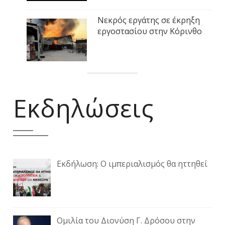
Νεκρός εργάτης σε έκρηξη
εργοστασίου στην Κόρινθο
Εκδηλώσεις
Εκδήλωση: Ο ιμπεριαλισμός θα ηττηθεί
Ομιλία του Διονύση Γ. Δρόσου στην