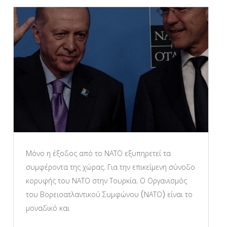
Μόνο η έξοδος από το ΝΑΤΟ εξυπηρετεί τα
συμφέροντα της χώρας. Για την επικείμενη σύνοδο
κορυφής του ΝΑΤΟ στην Τουρκία. Ο Οργανισμός
του Βορειοατλαντικού Συμφώνου (ΝΑΤΟ) είναι το
μοναδικό και