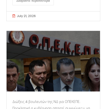
Διαβάστε περισσότερα
July 21, 2026
Διώξεις 4 βουλευτών της ΝΔ για ΟΠΕΚΕΠΕ:
Προκλητική η κυβέρνηση απαιτεί συγγνώμες— να