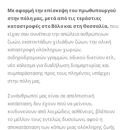
Με αφορμή την επίσκεψη του πρωθυπουργού
στην πόλη μας, μετά από τις τεράστιες
καταστροφές στο Βόλο και στη Θεσσαλία,
που
είχαν σαν συνέπεια την απώλεια ανθρώπινων
ζωών, εκατοντάδων χιλιάδων ζώων, την ολική
καταστροφή ολόκληρων χωριών,
σιδηροδρομικών γραμμών, οδικού δικτύου κτλ.,
νέο κάλεσμα για διαδήλωση διαμαρτυρίας και
συμπαράστασης προς τους πληγέντες υπάρχει
στην πόλη μας.
Συνάνθρωποί μας είναι σε απελπιστική
κατάσταση, δεν έχουν πού να μείνουν,
κινδυνεύουν από λοιμώδεις ασθένειες, βλέπουν
το μέλλον τους εντελώς δυσοίωνο, αφού η
αποκατάσταση των κόπων μιας ολόκληρης ζωής