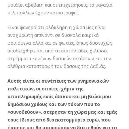
μοιάζει αβέβαιη και οι επιχειρήσεις, τα μαγαζιά
κτλ. πολλών έχουν καταστραφεί.
Είναι φανερό ότι ολόκληρη η χώρα μας είναι
ανοχύρωτη απέναντι σε δύσκολα καιρικά
φαινόμενα, αλλά και σε φωτιές, όπως δυστυχώς
αποδείχθηκε και από τα εκατοντάδες χιλιάδες
στρέμματα καμένων δασικών εκτάσεων και την
ολέθρια καταστροφή του δάσους της Δαδιάς.
Αυτές είναι οι συνέπειες των μνημονιακών
πολιτικών, οι οποίες, χάριν της
αποπληρωμής ενός άδικου και μη βιώσιμου
δημόσιου χρέους και των τόκων που το
«συνοδεύουν», στέρησαν τη χώρα μας και εμάς
τους ίδιους από δισεκατομμύρια ευρώ, που
έπρεπε και θα μπορούσαν να διατεθούν για τη