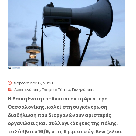
September 15, 2023
Ανακοινώσεις
,
Γραφείο Τύπου
,
Εκδηλώσεις
Η Λαϊκή Ενότητα-Ανυπότακτη Αριστερά
Θεσσαλονίκης, καλεί στη συγκέντρωση-
διαδήλωση που διοργανώνουν αριστερές
οργανώσεις και συλλογικότητες της πόλης,
το Σάββατο 16/9, στις 6 μ.μ. στο άγ. Βενιζέλου.