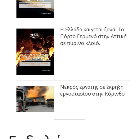
Η Ελλάδα καίγεται ξανά. Το
Πόρτο Γερμενό στην Αττική
σε πύρινο κλοιό.
Νεκρός εργάτης σε έκρηξη
εργοστασίου στην Κόρινθο