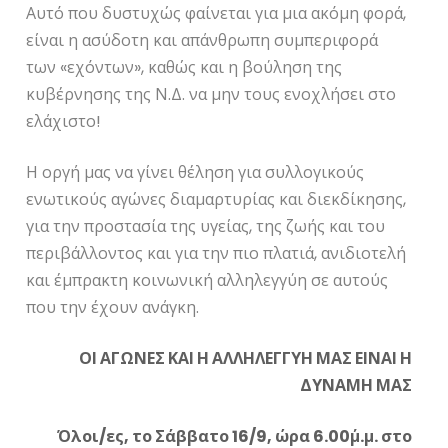
Αυτό που δυστυχώς φαίνεται για μια ακόμη φορά,
είναι η ασύδοτη και απάνθρωπη συμπεριφορά
των «εχόντων», καθώς και η βούληση της
κυβέρνησης της Ν.Δ. να μην τους ενοχλήσει στο
ελάχιστο!
Η οργή μας να γίνει θέληση για συλλογικούς
ενωτικούς αγώνες διαμαρτυρίας και διεκδίκησης,
για την προστασία της υγείας, της ζωής και του
περιβάλλοντος και για την πιο πλατιά, ανιδιοτελή
και έμπρακτη κοινωνική αλληλεγγύη σε αυτούς
που την έχουν ανάγκη.
ΟΙ ΑΓΩΝΕΣ ΚΑΙ Η ΑΛΛΗΛΕΓΓΥΗ ΜΑΣ ΕΙΝΑΙ Η
ΔΥΝΑΜΗ ΜΑΣ
Όλοι/ες, το Σάββατο 16/9, ώρα 6.00΄μ.μ. στο