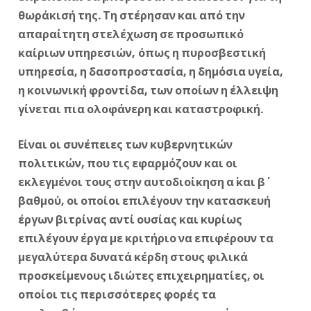
θωράκισή της. Τη στέρησαν και από την
απαραίτητη στελέχωση σε προσωπικό
καίριων υπηρεσιών,
όπως η πυροσβεστική
υπηρεσία, η δασοπροστασία, η δημόσια υγεία,
η κοινωνική φροντίδα, των οποίων η έλλειψη
γίνεται πια ολοφάνερη και καταστροφική.
Είναι οι συνέπειες των κυβερνητικών
πολιτικών, που τις εφαρμόζουν και οι
εκλεγμένοι τους στην αυτοδιοίκηση α΄ και β΄
βαθμού, οι οποίοι επιλέγουν την κατασκευή
έργων βιτρίνας αντί ουσίας και κυρίως
επιλέγουν έργα με κριτήριο να επιφέρουν τα
μεγαλύτερα δυνατά κέρδη στους φιλικά
προσκείμενους ιδιώτες επιχειρηματίες, οι
οποίοι τις περισσότερες φορές τα