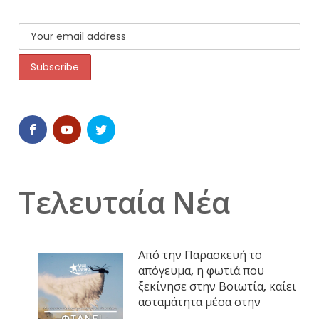
Τελευταία Νέα
Από την Παρασκευή το
απόγευμα, η φωτιά που
ξεκίνησε στην Βοιωτία, καίει
ασταμάτητα μέσα στην