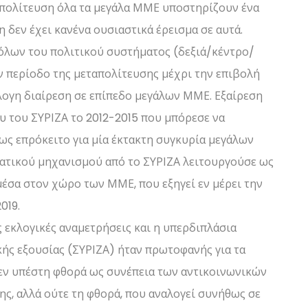
απολίτευση όλα τα μεγάλα ΜΜΕ υποστηρίζουν ένα
 δεν έχει κανένα ουσιαστικά έρεισμα σε αυτά.
πόλων του πολιτικού συστήματος (δεξιά/κέντρο/
ν περίοδο της μεταπολίτευσης μέχρι την επιβολή
λογη διαίρεση σε επίπεδο μεγάλων ΜΜΕ. Εξαίρεση
υ του ΣΥΡΙΖΑ το 2012-2015 που μπόρεσε να
ως επρόκειτο για μία έκτακτη συγκυρία μεγάλων
ρατικού μηχανισμού από το ΣΥΡΙΖΑ λειτουργούσε ως
έσα στον χώρο των ΜΜΕ, που εξηγεί εν μέρει την
019.
ς εκλογικές αναμετρήσεις και η υπερδιπλάσια
ής εξουσίας (ΣΥΡΙΖΑ) ήταν πρωτοφανής για τα
εν υπέστη φθορά ως συνέπεια των αντικοινωνικών
ς, αλλά ούτε τη φθορά, που αναλογεί συνήθως σε