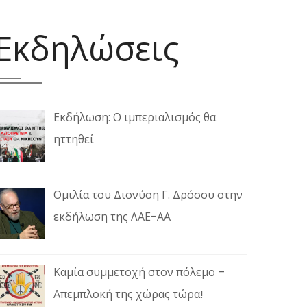
Εκδηλώσεις
Εκδήλωση: Ο ιμπεριαλισμός θα
ηττηθεί
Ομιλία του Διονύση Γ. Δρόσου στην
εκδήλωση της ΛΑΕ-ΑΑ
Καμία συμμετοχή στον πόλεμο –
Απεμπλοκή της χώρας τώρα!