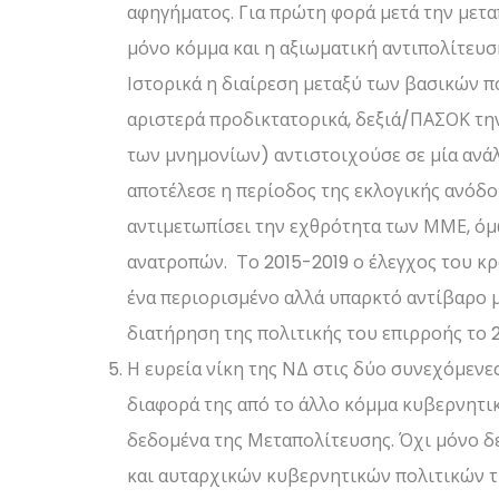
αφηγήματος. Για πρώτη φορά μετά την μετ
μόνο κόμμα και η αξιωματική αντιπολίτευση
Ιστορικά η διαίρεση μεταξύ των βασικών 
αριστερά προδικτατορικά, δεξιά/ΠΑΣΟΚ τη
των μνημονίων) αντιστοιχούσε σε μία ανά
αποτέλεσε η περίοδος της εκλογικής ανόδο
αντιμετωπίσει την εχθρότητα των ΜΜΕ, όμ
ανατροπών. Το 2015-2019 ο έλεγχος του κ
ένα περιορισμένο αλλά υπαρκτό αντίβαρο μ
διατήρηση της πολιτικής του επιρροής το 2
Η ευρεία νίκη της ΝΔ στις δύο συνεχόμενε
διαφορά της από το άλλο κόμμα κυβερνητικ
δεδομένα της Μεταπολίτευσης. Όχι μόνο δ
και αυταρχικών κυβερνητικών πολιτικών τη