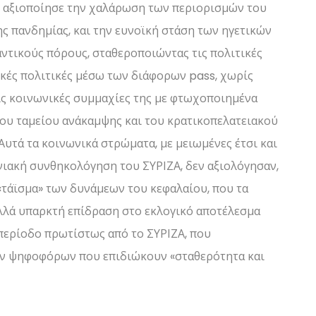
Δ. αξιοποίησε την χαλάρωση των περιορισμών του
ς πανδημίας, και την ευνοϊκή στάση των ηγετικών
ντικούς πόρους, σταθεροποιώντας τις πολιτικές
ικές πολιτικές μέσω των διάφορων pass, χωρίς
τις κοινωνικές συμμαχίες της με φτωχοποιημένα
του ταμείου ανάκαμψης και του κρατικοπελατειακού
Αυτά τα κοινωνικά στρώματα, με μειωμένες έτσι και
νιακή συνθηκολόγηση του ΣΥΡΙΖΑ, δεν αξιολόγησαν,
 «τάϊσμα» των δυνάμεων του κεφαλαίου, που τα
λλά υπαρκτή επίδραση στο εκλογικό αποτέλεσμα
 περίοδο πρωτίστως από το ΣΥΡΙΖΑ, που
ων ψηφοφόρων που επιδιώκουν «σταθερότητα και