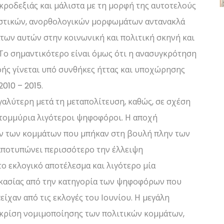
κροδεξιάς και μάλιστα με τη μορφή της αυτοτελούς
διστικών, ανορθολογικών μορφωμάτων αντανακλά
των αυτών στην κοινωνική και πολιτική σκηνή και
 Το σημαντικότερο είναι όμως ότι η ανασυγκρότηση
ροής γίνεται υπό συνθήκες ήττας και υποχώρησης
2010 – 2015.
γαλύτερη μετά τη μεταπολίτευση, καθώς, σε σχέση
ατομμύρια λιγότεροι ψηφοφόροι. Η αποχή
ων των κομμάτων που μπήκαν στη βουλή πλην των
αποτυπώνει περισσότερο την έλλειψη
το εκλογικό αποτέλεσμα και λιγότερο μία
ικασίας από την κατηγορία των ψηφοφόρων που
είχαν από τις εκλογές του Ιουνίου. Η μεγάλη
α κρίση νομιμοποίησης των πολιτικών κομμάτων,