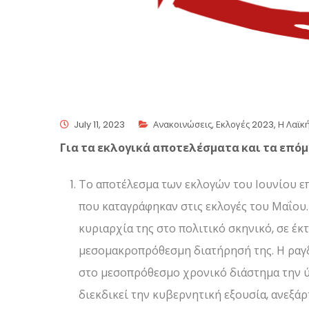
July 11, 2023
Ανακοινώσεις
,
Εκλογές 2023
,
Η Λαϊκ
Για τα εκλογικά αποτελέσματα και τα επό
Το αποτέλεσμα των εκλογών του Ιουνίου επ
που καταγράφηκαν στις εκλογές του Μαΐο
κυριαρχία της στο πολιτικό σκηνικό, σε έκ
μεσομακροπρόθεσμη διατήρησή της. Η ραγ
στο μεσοπρόθεσμο χρονικό διάστημα την ύ
διεκδικεί την κυβερνητική εξουσία, ανεξάρτ