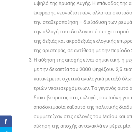
υψηλό της Χρυσής Αυγής. Η επάνοδος της α
έκφρασης νεοναζιστικών, αλλά και σκοτα
την σταθεροποίηση – διείσδυση των ρευμά
την αλλαγή του ιδεολογικού συσχετισμού.
της δεξιάς και ακροδεξιάς εκλογικής επιρ
της αριστεράς, σε αντίθεση με την περίοδο 
Η αύξηση της αποχής είναι σημαντική, η με
με την δεκαετία του 2000 ψηφίζουν 2,5 εκ
κατανέμεται σχετικά αναλογικά μεταξύ όλ
τριών νεοεισερχόμενων. Το γεγονός αυτό 
διακυβεύματος στις εκλογές του Ιούνη για 
αποδοκιμασία καθαυτό της πολιτικής διαδ
συμμετείχαν στις εκλογές του Μαΐου και απ
αύξηση της αποχής αντανακλά εν μέρει μί