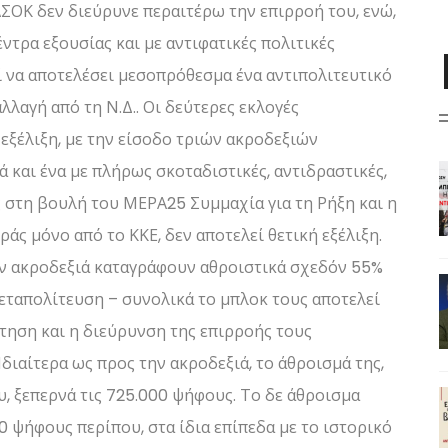
ΣΟΚ δεν διεύρυνε περαιτέρω την επιρροή του, ενώ,
ντρα εξουσίας και με αντιφατικές πολιτικές
ί να αποτελέσει μεσοπρόθεσμα ένα αντιπολιτευτικό
λλαγή από τη Ν.Δ.. Οι δεύτερες εκλογές
εξέλιξη, με την είσοδο τριών ακροδεξιών
 και ένα με πλήρως σκοταδιστικές, αντιδραστικές,
ς στη βουλή του ΜΕΡΑ25 Συμμαχία για τη Ρήξη και η
ς μόνο από το ΚΚΕ, δεν αποτελεί θετική εξέλιξη.
 την ακροδεξιά καταγράφουν αθροιστικά σχεδόν 55%
εταπολίτευση – συνολικά το μπλοκ τους αποτελεί
ηση και η διεύρυνση της επιρροής τους
διαίτερα ως προς την ακροδεξιά, το άθροισμά της,
υ, ξεπερνά τις 725.000 ψήφους. Το δε άθροισμα
0 ψήφους περίπου, στα ίδια επίπεδα με το ιστορικό