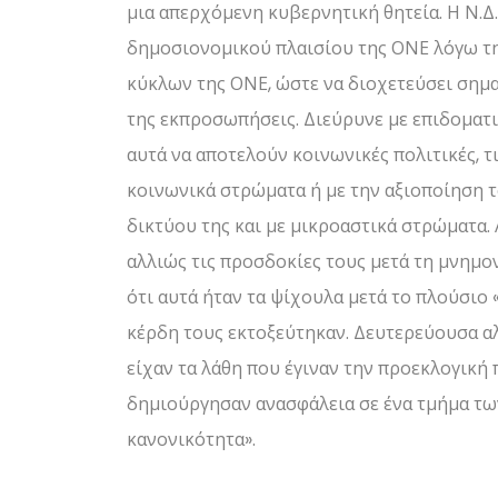
μια απερχόμενη κυβερνητική θητεία. Η Ν.
δημοσιονομικού πλαισίου της ΟΝΕ λόγω τη
κύκλων της ΟΝΕ, ώστε να διοχετεύσει σημα
της εκπροσωπήσεις. Διεύρυνε με επιδοματ
αυτά να αποτελούν κοινωνικές πολιτικές, 
κοινωνικά στρώματα ή με την αξιοποίηση 
δικτύου της και με μικροαστικά στρώματα. 
αλλιώς τις προσδοκίες τους μετά τη μνημο
ότι αυτά ήταν τα ψίχουλα μετά το πλούσιο
κέρδη τους εκτοξεύτηκαν. Δευτερεύουσα α
είχαν τα λάθη που έγιναν την προεκλογική
δημιούργησαν ανασφάλεια σε ένα τμήμα τ
κανονικότητα».