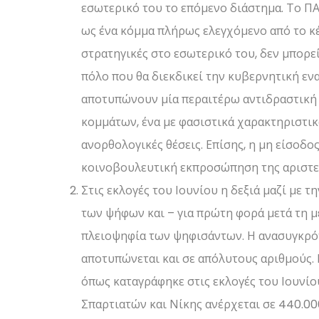
εσωτερικό του το επόμενο διάστημα. Το ΠΑ
ως ένα κόμμα πλήρως ελεγχόμενο από το κέ
στρατηγικές στο εσωτερικό του, δεν μπορε
πόλο που θα διεκδικεί την κυβερνητική ενα
αποτυπώνουν μία περαιτέρω αντιδραστική 
κομμάτων, ένα με φασιστικά χαρακτηριστικά
ανορθολογικές θέσεις. Επίσης, η μη είσοδο
κοινοβουλευτική εκπροσώπηση της αριστερά
Στις εκλογές του Ιουνίου η δεξιά μαζί με
των ψήφων και – για πρώτη φορά μετά τη μ
πλειοψηφία των ψηφισάντων. Η ανασυγκρότ
αποτυπώνεται και σε απόλυτους αριθμούς. Ι
όπως καταγράφηκε στις εκλογές του Ιουνίο
Σπαρτιατών και Νίκης ανέρχεται σε 440.00