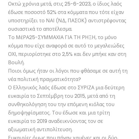
Οκτώ χρόνια μετά, στις 25-6-2023, ο ίδιος λαός
έδωσε ποσοστό 52% στα κόμματα που τότε είχαν
υποστηρίξει το ΝΑΙ (ΝΔ, ΠΑΣΟΚ) αντιστρέφοντας
ουσιαστικά το αποτέλεσμα.
Το ΜέΡΑ25-ΣΥΜΜΑΧΙΑ ΓΙΑ ΤΗ ΡΗΞΗ, το μόνο
κόμμα που είχε αναφορά σε αυτό το μεγαλειώδες
ΟΧΙ, περιορίστηκε στο 2,5% και δεν μπήκε καν στη
Βουλή.
Ποιοι όμως ήταν οι λόγοι που φθάσαμε σε αυτή τη
νέα πολιτική πραγματικότητα?
Ο Ελληνικός λαός έδωσε στο ΣΥΡΙΖΑ μια δεύτερη
ευκαιρία το Σεπτέμβρη του 2015, μετά από τη
συνθηκολόγηση του την επόμενη κιόλας του
δημοψηφίσματος. Του έδωσε και μια τρίτη
ευκαιρία το 2019 αναδεικνύοντας τον σε
αξιωματική αντιπολίτευση.
Ευκαιρίες όμως που πήγαν χαμένες και οι δύο,