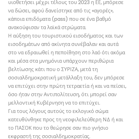
υιοθετήσει μέχρι τέλους του 2023 η ΕΕ, μπόρεσε
να δώσει, αφού δανείστηκε από τις «αγορές»,
κάποια επιδόματα (pass) που σε ένα βαθμό
ανακούφισαν τα λαϊκά στρώματα.
Η αύξηση του τουριστικού εισοδήματος και των
εισοδημάτων από ακίνητα συνέβαλαν και αυτά
στο να εδραιωθεί η πεποίθηση στο λαό ότι ακόμα
και μέσα στα μνημόνια υπάρχουν περιθώρια
βελτίωσης κάτι που ο ΣΥΡΙΖΑ, μετά τη
σοσιαλδημοκρατική μετάλλαξη του, δεν μπόρεσε
να επιτύχει στην πρώτη τετραετία ή και να πείσει,
όσο ήταν στην Αντιπολίτευση, ότι μπορεί σαν
μελλοντική Κυβέρνηση να το επιτύχει.
Για τους λόγους αυτούς το εκλογικό σώμα
κατευθύνθηκε προς τη νεοφιλελεύθερη ΝΔ ή και
το ΠΑΣΟΚ που το θεώρησε σαν πιο γνήσιο
εκφραστή της σοσιαλδημοκρατίας.