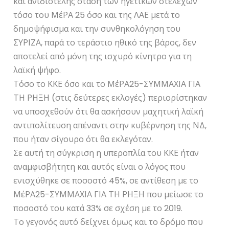
και ανιδιοτελής στάση των ηγετικών στελεχών
τόσο του ΜέΡΑ 25 όσο και της ΛΑΕ μετά το
δημοψήφισμα και την συνθηκολόγηση του
ΣΥΡΙΖΑ, παρά το τεράστιο ηθικό της βάρος, δεν
αποτελεί από μόνη της ισχυρό κίνητρο για τη
λαϊκή ψήφο.
Τόσο το ΚΚΕ όσο και το ΜέΡΑ25-ΣΥΜΜΑΧΙΑ ΓΙΑ
ΤΗ ΡΗΞΗ (στις δεύτερες εκλογές) περιορίστηκαν
να υποσχεθούν ότι θα ασκήσουν μαχητική λαϊκή
αντιπολίτευση απέναντι στην κυβέρνηση της ΝΔ,
που ήταν σίγουρο ότι θα εκλεγόταν.
Σε αυτή τη σύγκριση η υπεροπλία του ΚΚΕ ήταν
αναμφισβήτητη και αυτός είναι ο λόγος που
ενισχύθηκε σε ποσοστό 45%, σε αντίθεση με το
ΜέΡΑ25-ΣΥΜΜΑΧΙΑ ΓΙΑ ΤΗ ΡΗΞΗ που μείωσε το
ποσοστό του κατά 33% σε σχέση με το 2019.
Το γεγονός αυτό δείχνει όμως και το δρόμο που