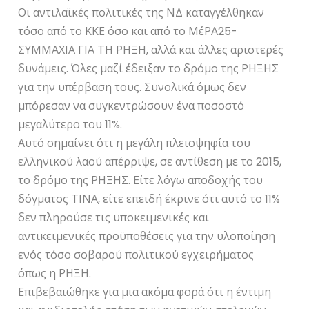
Οι αντιλαϊκές πολιτικές της ΝΔ καταγγέλθηκαν
τόσο από το ΚΚΕ όσο και από το ΜέΡΑ25-
ΣΥΜΜΑΧΙΑ ΓΙΑ ΤΗ ΡΗΞΗ, αλλά και άλλες αριστερές
δυνάμεις. Όλες μαζί έδειξαν το δρόμο της ΡΗΞΗΣ
για την υπέρβαση τους. Συνολικά όμως δεν
μπόρεσαν να συγκεντρώσουν ένα ποσοστό
μεγαλύτερο του 11%.
Αυτό σημαίνει ότι η μεγάλη πλειοψηφία του
ελληνικού λαού απέρριψε, σε αντίθεση με το 2015,
το δρόμο της ΡΗΞΗΣ. Είτε λόγω αποδοχής του
δόγματος ΤΙΝΑ, είτε επειδή έκρινε ότι αυτό το 11%
δεν πληρούσε τις υποκειμενικές και
αντικειμενικές προϋποθέσεις για την υλοποίηση
ενός τόσο σοβαρού πολιτικού εγχειρήματος
όπως η ΡΗΞΗ.
Επιβεβαιώθηκε για μια ακόμα φορά ότι η έντιμη