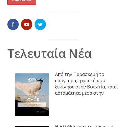
Τελευταία Νέα
Από την Παρασκευή το
απόγευμα, η φωτιά που
ξεκίνησε στην Βοιωτία, καίει
ασταμάτητα μέσα στην
Η Ελλάδα καίγεται ξανά. Το