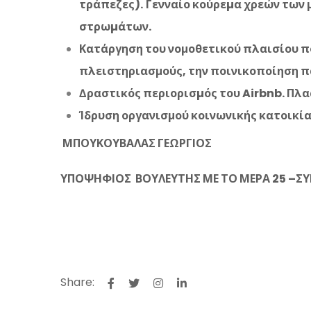
τράπεζες).
Γενναίο κούρεµα χρεών των
στρωµάτων
.
Κατάργηση του νομοθετικού πλαισίου π
πλειστηριασμούς, την ποινικοποίηση π
∆ραστικός περιορισµός του Airbnb. Πλα
Ίδρυση οργανισμού κοινωνικής κατοικία
ΜΠΟΥΚΟΥΒΑΛΑΣ ΓΕΩΡΓΙΟΣ
ΥΠΟΨΗΦΙΟΣ ΒΟΥΛΕΥΤΗΣ ΜΕ ΤΟ ΜΕΡΑ 25 –ΣΥ
Share: