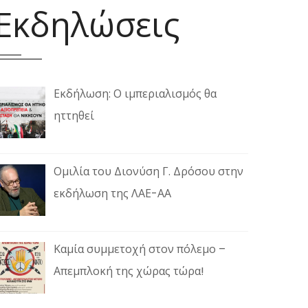
Εκδηλώσεις
Εκδήλωση: Ο ιμπεριαλισμός θα
ηττηθεί
Ομιλία του Διονύση Γ. Δρόσου στην
εκδήλωση της ΛΑΕ-ΑΑ
Καμία συμμετοχή στον πόλεμο –
Απεμπλοκή της χώρας τώρα!