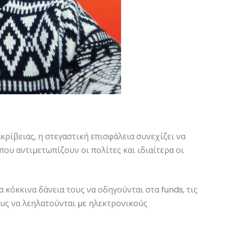
κρίβειας, η στεγαστική επισφάλεια συνεχίζει να
ου αντιμετωπίζουν οι πολίτες και ιδιαίτερα οι
 κόκκινα δάνεια τους να οδηγούνται στα funds, τις
ους να λεηλατούνται µε ηλεκτρονικούς