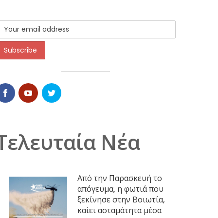
Τελευταία Νέα
Από την Παρασκευή το
απόγευμα, η φωτιά που
ξεκίνησε στην Βοιωτία,
καίει ασταμάτητα μέσα