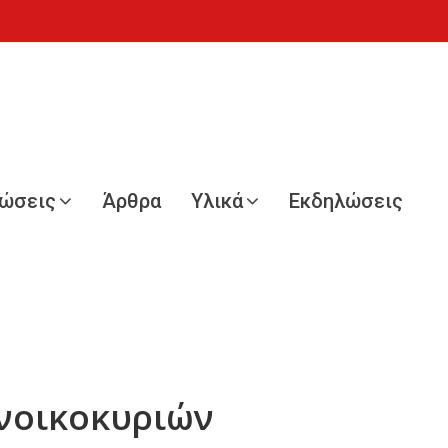
νώσεις
Άρθρα
Υλικά
Εκδηλώσεις
 νοικοκυριών