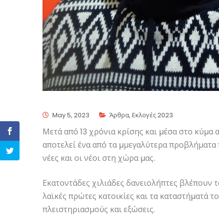
May 5, 2023
Άρθρα
,
Εκλογές 2023
Μετά από 13 χρόνια κρίσης και µέσα στο κύµα α
αποτελεί ένα από τα µμεγαλύτερα προβλήματα π
νέες και οι νέοι στη χώρα µας.
Εκατοντάδες χιλιάδες δανειολήπτες βλέπουν τα
λαϊκές πρώτες κατοικίες και τα καταστήµατά τ
πλειστηριασμούς και εξώσεις.