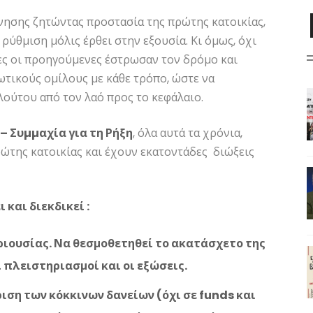
νησης ζητώντας προστασία της πρώτης κατοικίας,
ρύθμιση μόλις έρθει στην εξουσία. Κι όμως, όχι
ες οι προηγούμενες έστρωσαν τον δρόμο και
ωτικούς ομίλους με κάθε τρόπο, ώστε να
λούτου από τον λαό προς το κεφάλαιο.
– Συµµαχία για τη Ρήξη
, όλα αυτά τα χρόνια,
ρώτης κατοικίας και έχουν εκατοντάδες διώξεις
ι και διεκδικεί
:
ριουσίας. Να θεσμοθετηθεί το ακατάσχετο της
 πλειστηριασμοί και οι εξώσεις.
ιση των κόκκινων δανείων (όχι σε funds και