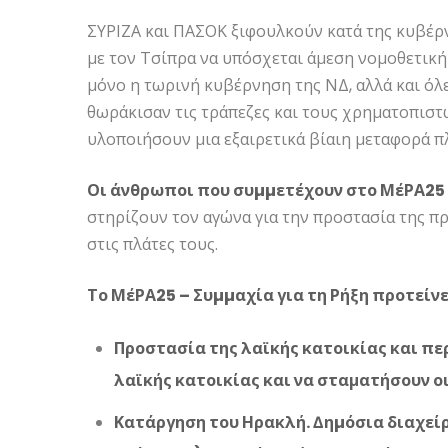
ΣΥΡΙΖΑ και ΠΑΣΟΚ ξιφουλκούν κατά της κυβέρ
με τον Τσίπρα να υπόσχεται άμεση νομοθετική 
μόνο η τωρινή κυβέρνηση της ΝΔ, αλλά και όλ
θωράκισαν τις τράπεζες και τους χρηματοπιστ
υλοποιήσουν μια εξαιρετικά βίαιη μεταφορά π
Οι άνθρωποι που συµµετέχουν στο ΜέΡΑ25 
στηρίζουν τον αγώνα για την προστασία της π
στις πλάτες τους.
Το ΜέΡΑ25 – Συµµαχία για τη Ρήξη προτείνε
Προστασία της λαϊκής κατοικίας και πε
λαϊκής κατοικίας και να σταματήσουν οι
Κατάργηση του Ηρακλή. ∆ηµόσια διαχείρ