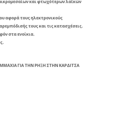
 μικρομεσαίων και φτωχότερων λαϊκών
ου αφορά τους ηλεκτρονικούς
αρεμπόδισής τους και τις κατασχέσεις.
φόν στα ενοίκια.
ς.
ΜΜΑΧΙΑ ΓΙΑ ΤΗΝ ΡΗΞΗ ΣΤΗΝ ΚΑΡΔΙΤΣΑ