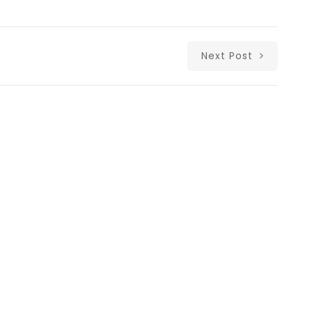
Next Post
Δι