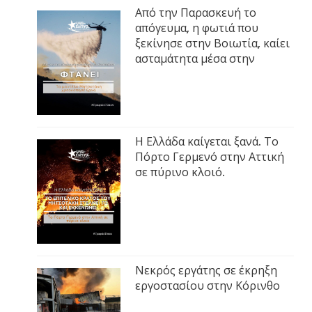
Από την Παρασκευή το
απόγευμα, η φωτιά που
ξεκίνησε στην Βοιωτία, καίει
ασταμάτητα μέσα στην
Η Ελλάδα καίγεται ξανά. Το
Πόρτο Γερμενό στην Αττική
σε πύρινο κλοιό.
Νεκρός εργάτης σε έκρηξη
εργοστασίου στην Κόρινθο