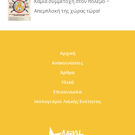
Καμία συμμετοχή στον πόλεμο –
Απεμπλοκή της χώρας τώρα!
Αρχική
Ανακοινώσεις
Άρθρα
Υλικά
Επικοινωνία
Ισολογισμοί Λαϊκής Ενότητας