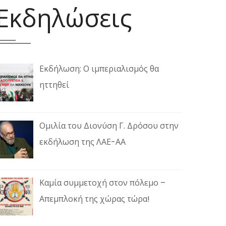
Εκδηλώσεις
Εκδήλωση: Ο ιμπεριαλισμός θα
ηττηθεί
Ομιλία του Διονύση Γ. Δρόσου στην
εκδήλωση της ΛΑΕ-ΑΑ
Καμία συμμετοχή στον πόλεμο –
Απεμπλοκή της χώρας τώρα!