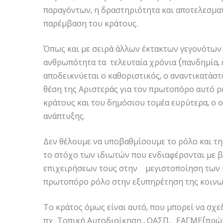
παραγόντων, η δραστηριότητα και αποτελεσματ
παρέμβαση του κράτους.
Όπως και με σειρά άλλων έκτακτων γεγονότων 
ανθρωπότητα τα τελευταία χρόνια (πανδημία, ε
αποδεικνύεται ο καθοριστικός, ο αναντικατάσ
θέση της Αριστεράς για τον πρωτοπόρο αυτό ρό
κράτους και του δημόσιου τομέα ευρύτερα, ο 
ανάπτυξης.
Δεν θέλουμε να υποβαθμίσουμε το ρόλο και τη
το στόχο των ιδιωτών που ενδιαφέρονται με βά
επιχειρήσεων τους στην μεγιστοποίηση των κ
πρωτοπόρο ρόλο στην εξυπηρέτηση της κοινω
Το κράτος όμως είναι αυτό, που μπορεί να σχε
πχ Τοπική Αυτοδιοίκηση , ΟΑΣΠ, ΕΑΓΜΕ(πρώην