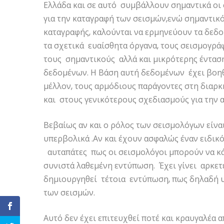
Ελλάδα και σε αυτό συμβάλλουν σημαντικά οι 
για την καταγραφή των σεισμών,ενώ σημαντικό
καταγραφής, καλούνται να ερμηνεύουν τα δεδ
τα σχετικά ευαίσθητα όργανα, τους σεισμογρά
τους σημαντικούς αλλά και μικρότερης έντασ
δεδομένων. Η Βάση αυτή δεδομένων έχει βοηθ
μέλλον, τους αρμόδιους παράγοντες στη διαρ
και στους γενικότερους σχεδιασμούς για την 
Βεβαίως αν και ο ρόλος των σεισμολόγων είνα
υπερβολικά .Αν και έχουν ασφαλώς έναν ειδικ
αυταπάτες πως οι σεισμολόγοι μπορούν να κ
συνιστά λαθεμένη εντύπωση. Έχει γίνει αρκε
δημιουργηθεί τέτοια εντύπωση, πως δηλαδή 
των σεισμών.
Αυτό δεν έχει επιτευχθεί ποτέ και κραυγαλέα α