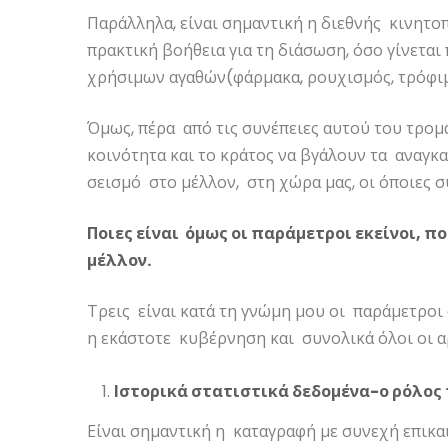
Παράλληλα, είναι σημαντική η διεθνής κινητο
πρακτική βοήθεια για τη διάσωση, όσο γίνετα
χρήσιμων αγαθών(φάρμακα, ρουχισμός, τρόφιμα
Όμως, πέρα από τις συνέπειες αυτού του τρομα
κοινότητα και το κράτος να βγάλουν τα αναγκα
σεισμό στο μέλλον, στη χώρα μας, οι όποιες συ
Ποιες είναι όμως οι παράμετροι εκείνοι, π
μέλλον.
Τρεις είναι κατά τη γνώμη μου οι παράμετροι 
η εκάστοτε κυβέρνηση και συνολικά όλοι οι 
Ιστορικά στατιστικά δεδομένα-ο ρόλος
Είναι σημαντική η καταγραφή με συνεχή επι