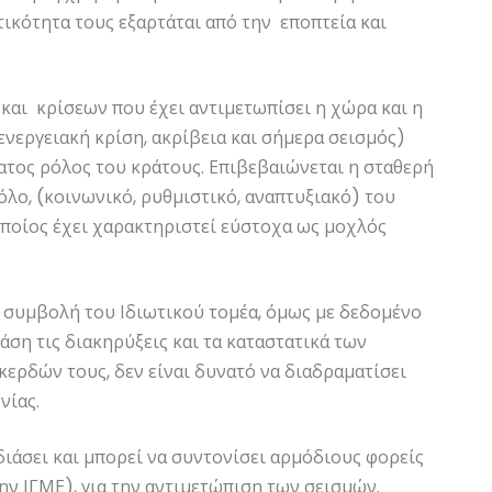
ικότητα τους εξαρτάται από την εποπτεία και
και κρίσεων που έχει αντιμετωπίσει η χώρα και η
νεργειακή κρίση, ακρίβεια και σήμερα σεισμός)
τατος ρόλος του κράτους. Επιβεβαιώνεται η σταθερή
λο, (κοινωνικό, ρυθμιστικό, αναπτυξιακό) του
οποίος έχει χαρακτηριστεί εύστοχα ως μοχλός
 συμβολή του Ιδιωτικού τομέα, όμως με δεδομένο
ση τις διακηρύξεις και τα καταστατικά των
ερδών τους, δεν είναι δυνατό να διαδραματίσει
νίας.
διάσει και μπορεί να συντονίσει αρμόδιους φορείς
 ΙΓΜΕ), για την αντιμετώπιση των σεισμών.