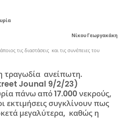
Συρία
Νίκου Γεωργακάκη
ποιος τις διαστάσεις και τις συνέπειες του
 η τραγωδία ανείπωτη.
treet Jounal 9/2/23)
ρία πάνω από 17.000 νεκρούς,
οι εκτιμήσεις συγκλίνουν πως
αρκετά μεγαλύτερα, καθώς η