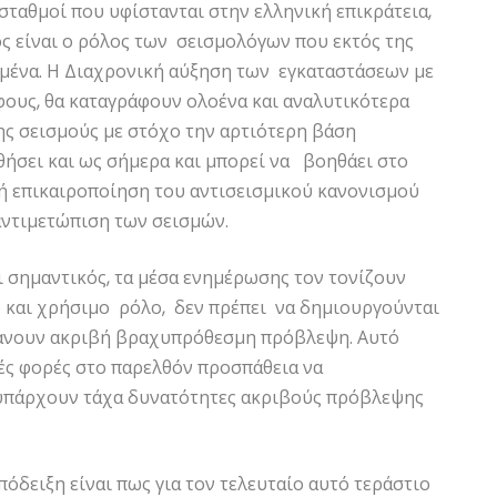
σταθμοί που υφίστανται στην ελληνική επικράτεια,
ς είναι ο ρόλος των σεισμολόγων που εκτός της
ομένα. Η Διαχρονική αύξηση των εγκαταστάσεων με
φους, θα καταγράφουν ολοένα και αναλυτικότερα
ης σεισμούς με στόχο την αρτιότερη βάση
ήσει και ως σήμερα και μπορεί να βοηθάει στο
κή επικαιροποίηση του αντισεισμικού κανονισμού
αντιμετώπιση των σεισμών.
ι σημαντικός, τα μέσα ενημέρωσης τον τονίζουν
ό και χρήσιμο ρόλο, δεν πρέπει να δημιουργούνται
άνουν ακριβή βραχυπρόθεσμη πρόβλεψη. Αυτό
τές φορές στο παρελθόν προσπάθεια να
υπάρχουν τάχα δυνατότητες ακριβούς πρόβλεψης
πόδειξη είναι πως για τον τελευταίο αυτό τεράστιο