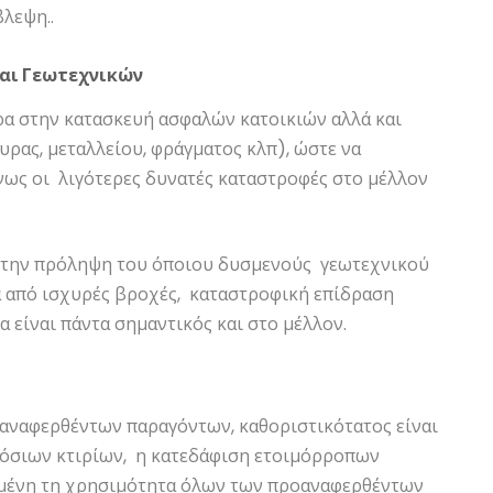
λεψη..
και Γεωτεχνικών
ρα στην κατασκευή ασφαλών κατοικιών αλλά και
ρας, μεταλλείου, φράγματος κλπ), ώστε να
νως οι λιγότερες δυνατές καταστροφές στο μέλλον
ια την πρόληψη του όποιου δυσμενούς γεωτεχνικού
ά από ισχυρές βροχές, καταστροφική επίδραση
 είναι πάντα σημαντικός και στο μέλλον.
οαναφερθέντων παραγόντων, καθοριστικότατος είναι
ημόσιων κτιρίων, η κατεδάφιση ετοιμόρροπων
εδομένη τη χρησιμότητα όλων των προαναφερθέντων