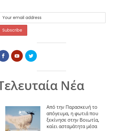
Τελευταία Νέα
Από την Παρασκευή το
απόγευμα, η φωτιά που
ξεκίνησε στην Βοιωτία,
καίει ασταμάτητα μέσα