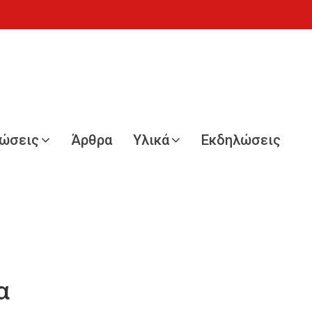
νώσεις
Άρθρα
Υλικά
Εκδηλώσεις
α