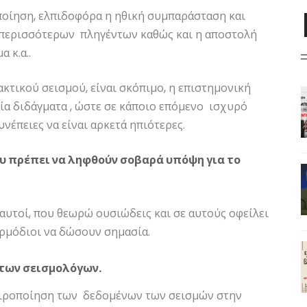
ποίηση, ελπιδοφόρα η ηθική συμπαράσταση και
ι περισσότερων πληγέντων καθώς και η αποστολή
 κ.α..
κτικού σεισμού, είναι σκόπιμο, η επιστημονική
ία διδάγματα , ώστε σε κάποιο επόμενο ισχυρό
νέπειες να είναι αρκετά ηπιότερες.
ου πρέπει να ληφθούν σοβαρά υπόψη για το
αυτοί, που θεωρώ ουσιώδεις και σε αυτούς οφείλει
αρμόδιοι να δώσουν σημασία.
 των σεισμολόγων.
καιροποίηση των δεδομένων των σεισμών στην