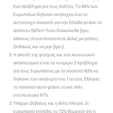
ένα πρόβλημα για τους πολίτες. Το 93% των
Ευρωπαίων δηλώνει ανησυχία, ενώ το
αντίστοιχο ποσοστό για την Ελλάδα φτάνει το
απόλυτο 100%!!! Πολύ δύσκολα θα βρει
κάποιος τέτοια ποσοστά σε άλλες μετρήσεις
(πιθανώς και να μην βρει).
Η απειλή της φτώχιας και του κοινωνικού
αποκλεισμού είναι το νούμερο 2 πρόβλημα
για τους Ευρωπαίους με το ποσοστό 82% να
δηλώνει την ανησυχία του. Για τους Έλληνες
το ποσοστό αυτό φτάνει το και πάλι
εντυπωσιακό 97%.
Υπάρχει βεβαίως και η άλλη πλευρά. Σε
ευρωπαϊκό επίπεδο, το 72% θεωρούν ότι η