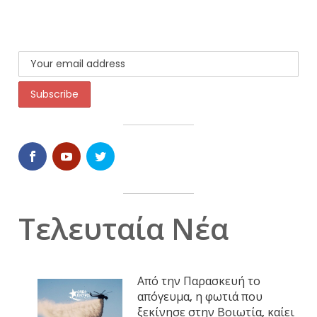
Τελευταία Νέα
Από την Παρασκευή το
απόγευμα, η φωτιά που
ξεκίνησε στην Βοιωτία, καίει