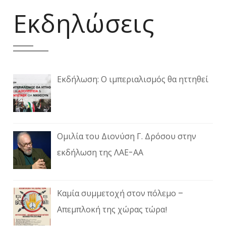
Εκδηλώσεις
Εκδήλωση: Ο ιμπεριαλισμός θα ηττηθεί
Ομιλία του Διονύση Γ. Δρόσου στην
εκδήλωση της ΛΑΕ-ΑΑ
Καμία συμμετοχή στον πόλεμο –
Απεμπλοκή της χώρας τώρα!