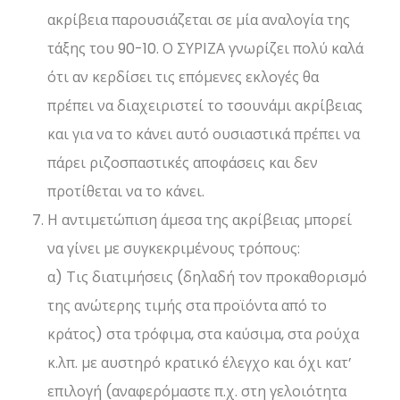
ακρίβεια παρουσιάζεται σε μία αναλογία της
τάξης του 90-10. Ο ΣΥΡΙΖΑ γνωρίζει πολύ καλά
ότι αν κερδίσει τις επόμενες εκλογές θα
πρέπει να διαχειριστεί το τσουνάμι ακρίβειας
και για να το κάνει αυτό ουσιαστικά πρέπει να
πάρει ριζοσπαστικές αποφάσεις και δεν
προτίθεται να το κάνει.
Η αντιμετώπιση άμεσα της ακρίβειας μπορεί
να γίνει με συγκεκριμένους τρόπους:
α) Τις διατιμήσεις (δηλαδή τον προκαθορισμό
της ανώτερης τιμής στα προϊόντα από το
κράτος) στα τρόφιμα, στα καύσιμα, στα ρούχα
κ.λπ. με αυστηρό κρατικό έλεγχο και όχι κατ’
επιλογή (αναφερόμαστε π.χ. στη γελοιότητα