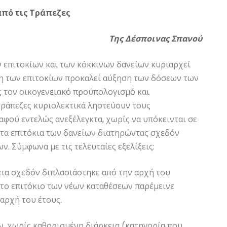
από τις Τράπεζες
Της Δέσποινας Σπανού
ν επιτοκίων και των κόκκινων δανείων κυριαρχεί
ηση των επιτοκίων προκαλεί αύξηση των δόσεων των
 τον οικογενειακό προϋπολογισμό και
Τράπεζες κυριολεκτικά ληστεύουν τους
αφού εντελώς ανεξέλεγκτα, χωρίς να υπόκεινται σε
 τα επιτόκια των δανείων διατηρώντας σχεδόν
ν. Σύμφωνα με τις τελευταίες εξελίξεις:
εια σχεδόν διπλασιάστηκε από την αρχή του
το επιτόκιο των νέων καταθέσεων παρέμεινε
αρχή του έτους.
ν, χωρίς καθορισμένη διάρκεια (κατηγορία που