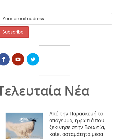
Τελευταία Νέα
Από την Παρασκευή το
απόγευμα, η φωτιά που
ξεκίνησε στην Βοιωτία,
καίει ασταμάτητα μέσα