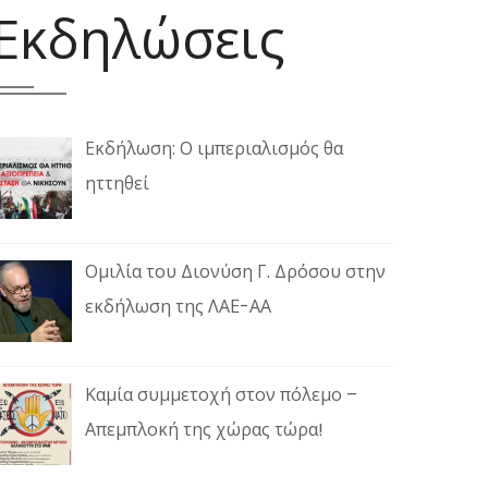
Εκδηλώσεις
Εκδήλωση: Ο ιμπεριαλισμός θα
ηττηθεί
Ομιλία του Διονύση Γ. Δρόσου στην
εκδήλωση της ΛΑΕ-ΑΑ
Καμία συμμετοχή στον πόλεμο –
Απεμπλοκή της χώρας τώρα!