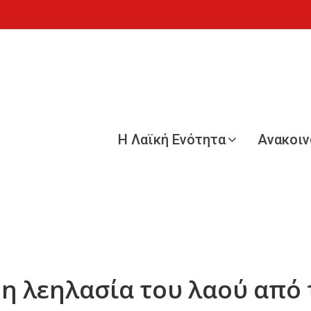
Η Λαϊκή Ενότητα
Ανακοι
η λεηλασία του λαού από 