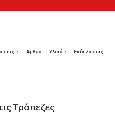
νώσεις
Άρθρα
Υλικά
Εκδηλώσεις
τις Τράπεζες