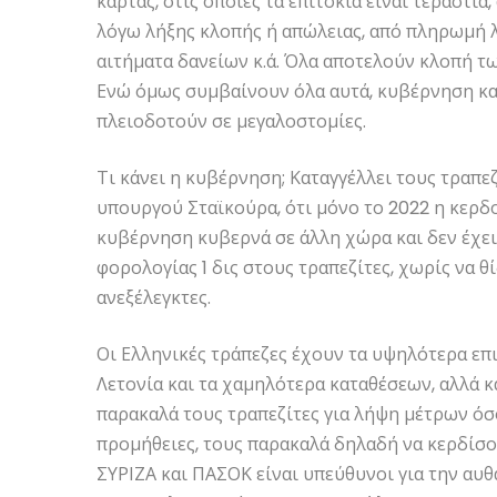
κάρτας, στις οποίες τα επιτόκια είναι τεράστι
λόγω λήξης κλοπής ή απώλειας, από πληρωμή λ
αιτήματα δανείων κ.ά. Όλα αποτελούν κλοπή τω
Ενώ όμως συμβαίνουν όλα αυτά, κυβέρνηση και
πλειοδοτούν σε μεγαλοστομίες.
Τι κάνει η κυβέρνηση; Καταγγέλλει τους τραπεζ
υπουργού Σταϊκούρα, ότι μόνο το 2022 η κερδο
κυβέρνηση κυβερνά σε άλλη χώρα και δεν έχει
φορολογίας 1 δις στους τραπεζίτες, χωρίς να θί
ανεξέλεγκτες.
Οι Ελληνικές τράπεζες έχουν τα υψηλότερα επι
Λετονία και τα χαμηλότερα καταθέσεων, αλλά κ
παρακαλά τους τραπεζίτες για λήψη μέτρων όσον
προμήθειες, τους παρακαλά δηλαδή να κερδίσουν
ΣΥΡΙΖΑ και ΠΑΣΟΚ είναι υπεύθυνοι για την αυθ