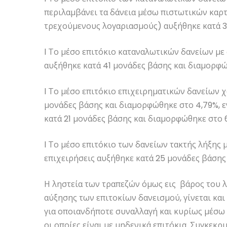
περιλαμβάνει τα δάνεια μέσω πιστωτικών καρτώ
τρεχούμενους λογαριασμούς) αυξήθηκε κατά 3
l Το μέσο επιτόκιο καταναλωτικών δανείων με
αυξήθηκε κατά 41 μονάδες βάσης και διαμορφώθ
l Το μέσο επιτόκιο επιχειρηματικών δανείων 
μονάδες βάσης και διαμορφώθηκε στο 4,79%, 
κατά 21 μονάδες βάσης και διαμορφώθηκε στο 
l Το μέσο επιτόκιο των δανείων τακτής λήξης 
επιχειρήσεις αυξήθηκε κατά 25 μονάδες βάσης
Η ληστεία των τραπεζών όμως εις βάρος του λ
αύξησης των επιτοκίων δανεισμού, γίνεται κ
για οποιανδήποτε συναλλαγή και κυρίως μέσω 
οι οποίες είναι με μηδενικά επιτόκια. Συγκεκρι