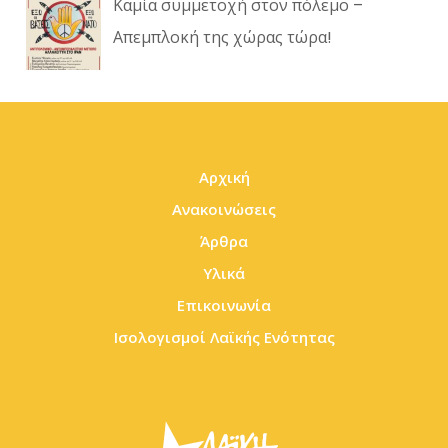
Καμία συμμετοχή στον πόλεμο –
Απεμπλοκή της χώρας τώρα!
Αρχική
Ανακοινώσεις
Άρθρα
Υλικά
Επικοινωνία
Ισολογισμοί Λαϊκής Ενότητας