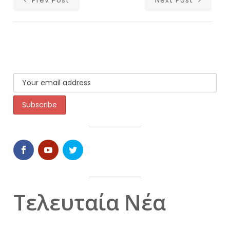
Prev Post
Next Post
Τελευταία Νέα