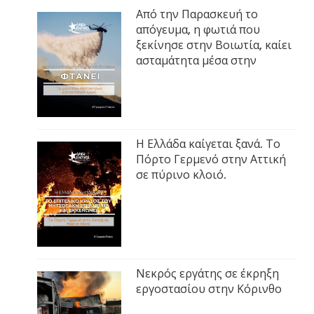
Από την Παρασκευή το
απόγευμα, η φωτιά που
ξεκίνησε στην Βοιωτία, καίει
ασταμάτητα μέσα στην
Η Ελλάδα καίγεται ξανά. Το
Πόρτο Γερμενό στην Αττική
σε πύρινο κλοιό.
Νεκρός εργάτης σε έκρηξη
εργοστασίου στην Κόρινθο