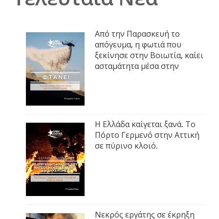
Από την Παρασκευή το
απόγευμα, η φωτιά που
ξεκίνησε στην Βοιωτία, καίει
ασταμάτητα μέσα στην
Η Ελλάδα καίγεται ξανά. Το
Πόρτο Γερμενό στην Αττική
σε πύρινο κλοιό.
Νεκρός εργάτης σε έκρηξη