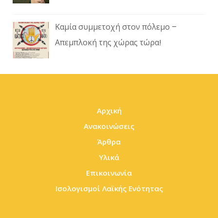
Καμία συμμετοχή στον πόλεμο –
Απεμπλοκή της χώρας τώρα!
Αρχική
Ανακοινώσεις
Άρθρα
Υλικά
Επικοινωνία
Ισολογισμοί Λαϊκής Ενότητας