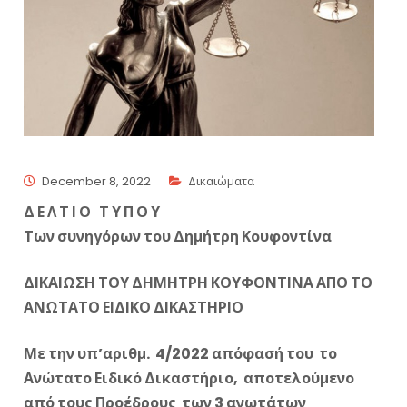
December 8, 2022
Δικαιώματα
Δ Ε Λ Τ Ι Ο Τ Υ Π Ο Υ
Των συνηγόρων του Δημήτρη Κουφοντίνα
ΔΙΚΑΙΩΣΗ ΤΟΥ ΔΗΜΗΤΡΗ ΚΟΥΦΟΝΤΙΝΑ ΑΠΟ ΤΟ
ΑΝΩΤΑΤΟ ΕΙΔΙΚΟ ΔΙΚΑΣΤΗΡΙΟ
Με την υπ’αριθμ. 4/2022 απόφασή του το
Ανώτατο Ειδικό Δικαστήριο, αποτελούμενο
από τους Προέδρους των 3 ανωτάτων