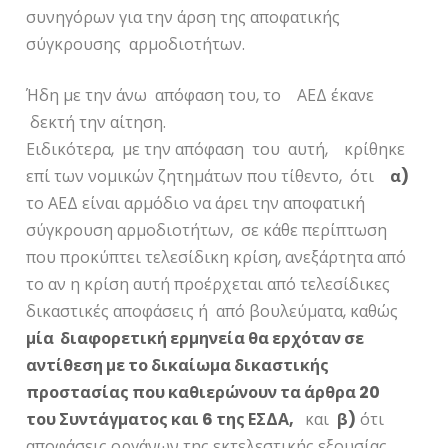
συνηγόρων για την άρση της αποφατικής
σύγκρουσης αρμοδιοτήτων.
Ήδη με την άνω απόφαση του, το ΑΕΔ έκανε
δεκτή την αίτηση.
Ειδικότερα, με την απόφαση του αυτή, κρίθηκε
επί των νομικών ζητημάτων που τίθεντο, ότι
α)
το ΑΕΔ είναι αρμόδιο να άρει την αποφατική
σύγκρουση αρμοδιοτήτων, σε κάθε περίπτωση
που προκύπτει τελεσίδικη κρίση, ανεξάρτητα από
το αν η κρίση αυτή προέρχεται από τελεσίδικες
δικαστικές αποφάσεις ή από βουλεύματα, καθώς
μία διαφορετική ερμηνεία θα ερχόταν σε
αντίθεση με το δικαίωμα δικαστικής
προστασίας που καθιερώνουν τα άρθρα 20
του Συντάγματος και 6 της ΕΣΔΑ,
και
β)
ότι
αποφάσεις οργάνων της εκτελεστικής εξουσίας