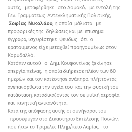
αυτές, μεταφέρθηκε στο Δομοκό, με εντολή της
Γεν. Γραμματέως Αντεγκληματικής Πολιτικής,
Σοφίας Νικολάου
, η οποία μάλιστα με
προφορικές της δηλώσεις και με επίσημα
έγγραφα, ισχυρίστηκε ψευδώς ότι ο
κρατούμενος είχε μεταχθεί προηγουμένως στον
Κορυδαλλό .
Κατόπιν αυτού ο Δημ. Κουφοντίνας ξεκίνησε
απεργία πείνας, η οποία διήρκεσε πλέον των 60
ημερών και τον κατέστησε ανάπηρο, πλήττοντας
ανεπανόρθωτα την υγεία του και την φυσική του
κατάσταση, καταδικάζοντάς τον σε μυϊκή ατροφία
και κινητική ανικανότητα .
Κατά της απόφασης αυτής οι συνήγοροι του
προσέφυγαν στο Δικαστήριο Εκτέλεσης Ποινών,
που ήταν το Τριμελές Πλημ/κείο Λαμίας, το