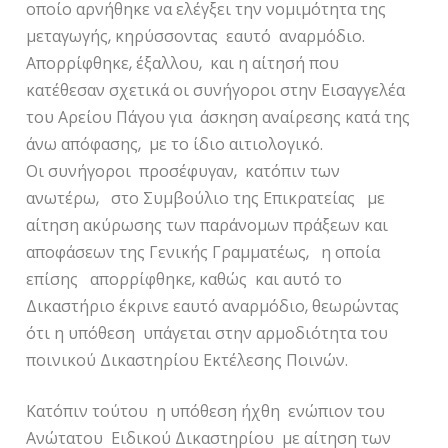
οποίο αρνήθηκε να ελέγξει την νομιμότητα της
μεταγωγής, κηρύσσοντας εαυτό αναρμόδιο.
Απορρίφθηκε, έξαλλου, και η αίτησή που
κατέθεσαν σχετικά οι συνήγοροι στην Εισαγγελέα
του Αρείου Πάγου για άσκηση αναίρεσης κατά της
άνω απόφασης, με το ίδιο αιτιολογικό.
Οι συνήγοροι προσέφυγαν, κατόπιν των
ανωτέρω, στο Συμβούλιο της Επικρατείας με
αίτηση ακύρωσης των παράνομων πράξεων και
αποφάσεων της Γενικής Γραμματέως, η οποία
επίσης απορρίφθηκε, καθώς και αυτό το
Δικαστήριο έκρινε εαυτό αναρμόδιο, θεωρώντας
ότι η υπόθεση υπάγεται στην αρμοδιότητα του
ποινικού Δικαστηρίου Εκτέλεσης Ποινών.
Κατόπιν τούτου η υπόθεση ήχθη ενώπιον του
Ανώτατου Ειδικού Δικαστηρίου με αίτηση των