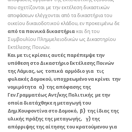
που σχετίζονται με την εκτέλεση δικαστικών
αποφάσεων ελέγχονται από τα δικαστήρια του
οικείου δικαιοδοτικού κλάδου, εν προκειμένω δε
από τα ποινικά δικαστήρια
και δη του
Συμβουλίου Πλημμελειοδικών ως Δικαστηρίου
Εκτέλεσης Ποινών.
Και με τις κρίσεις αυτές παρέπεμψε την
υπόθεση στο Δικαστήριο Εκτέλεσης Ποινών
της Λάμιας, ως τοπικά αρμόδιο για τις
φυλακές Δομοκού, υποχρεωμένο να κρίνει την
νομιμότητα α) της απόφασης της
Γεν.Γραμματέως Αντ/κης Πολιτικής με την
οποία διατάχθηκε η μεταγωγή του
Δημ.Κουφοντίνα στο Δομοκό, β) της ίδιας της
υλικής πράξης της μεταγωγής, γ) της
απόρριψης της αίτησης του κρατούμενου για