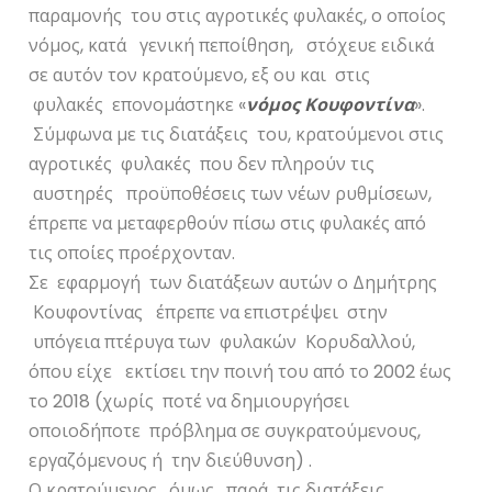
παραμονής του στις αγροτικές φυλακές, ο οποίος
νόμος, κατά γενική πεποίθηση, στόχευε ειδικά
σε αυτόν τον κρατούμενο, εξ ου και στις
φυλακές επονομάστηκε «
νόμος Κουφοντίνα
».
Σύμφωνα με τις διατάξεις του, κρατούμενοι στις
αγροτικές φυλακές που δεν πληρούν τις
αυστηρές προϋποθέσεις των νέων ρυθμίσεων,
έπρεπε να μεταφερθούν πίσω στις φυλακές από
τις οποίες προέρχονταν.
Σε εφαρμογή των διατάξεων αυτών ο Δημήτρης
Κουφοντίνας έπρεπε να επιστρέψει στην
υπόγεια πτέρυγα των φυλακών Κορυδαλλού,
όπου είχε εκτίσει την ποινή του από το 2002 έως
το 2018 (χωρίς ποτέ να δημιουργήσει
οποιοδήποτε πρόβλημα σε συγκρατούμενους,
εργαζόμενους ή την διεύθυνση) .
Ο κρατούμενος, όμως, παρά τις διατάξεις