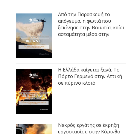
Από την Παρασκευή το
απόγευμα, η φωτιά που
ξεκίνησε στην Βοιωτία, καίει
ασταμάτητα μέσα στην
Η Ελλάδα καίγεται ξανά. Το
Πόρτο Γερμενό στην Αττική
σε πύρινο κλοιό.
Νεκρός εργάτης σε έκρηξη
εργοστασίου στην Κόρινθο