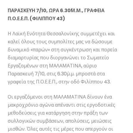
ΠΑΡΑΣΚΕΥΗ 7/10, ΩΡΑ 6.30΄Μ.Μ., ΓΡΑΦΕΙΑ
Π.Ο.Ε.Ε.Π. (ΦΙΛΙΠΠΟΥ 43)
Η Λαϊκή Ενότητα Θεσσαλονίκης συμμετέχει και
καλεί όλους τους συμπολίτες μας να δώσουμε
δυναμικό «παρών» στη συγκέντρωση και πορεία
διαμαρτυρίας που διοργανώνει το Σωματείο
Εργαζομένων στη ΜΑΛΑΜΑΤΙΝΑ, αύριο
Παρασκευή 7/10, στις 6.30΄μ.μ. μπροστά στα
γραφεία της Π.Ο.Ε.Ε.Π., στην οδό Φιλίππου 43.
Οι εργαζόμενοι στη ΜΑΛΑΜΑΤΙΝΑ δίνουν ένα
μακροχρόνιο αγώνα απέναντι στις εργοδοτικές
μεθοδεύσεις για κατάργηση στην πράξη των
συλλογικών συμβάσεων, απολύσεις, μειώσεις
μισθών. Όλες αυτές τις μέρες που απεργούν οι