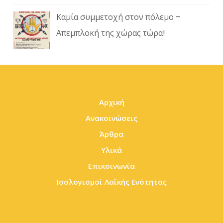
Καμία συμμετοχή στον πόλεμο –
Απεμπλοκή της χώρας τώρα!
Αρχική
Ανακοινώσεις
Άρθρα
Υλικά
Επικοινωνία
Ισολογισμοί Λαϊκής Ενότητας