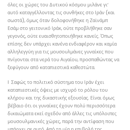
όλες οι χώρες του Δυτικού κόσμου μιλάνε γι’
αυτό καταγγέλλοντας τις συνθήκες στο Ιράν (και
σωστά), όμως όταν δολοφονήθηκε η Ζαϊνάμπ
Εσάμ στο γειτονικό Ιράκ, ούτε προβλήθηκε σαν
γεγονός, ούτε ευαισθητοποιήθηκε κανείς. Όπως
επίσης δεν υπάρχει κανένα ενδιαφέρον και καμία
αλληλεγγύη για τις μουσουλμάνες γυναίκες που
πνίγονται στα νερά του Αιγαίου, προσπαθώντας να
ξεφύγουν από καταπιεστικά καθεστώτα.
l Σαφώς το πολιτικό σύστημα του Ιράν έχει
καταπιεστικές όψεις με ισχυρό το ρόλου του
κλήρου και της δικαστικής εξουσίας. Είναι όμως
βέβαιο ότι οι γυναίκες έχουν πολύ περισσότερα
δικαιώματα εκεί σχεδόν από άλλες τις υπόλοιπες
μουσουλμανικές χώρες, παρά την αντίφαση που
υπάρχει σε αυτό. Από τη μία η επιβολή της