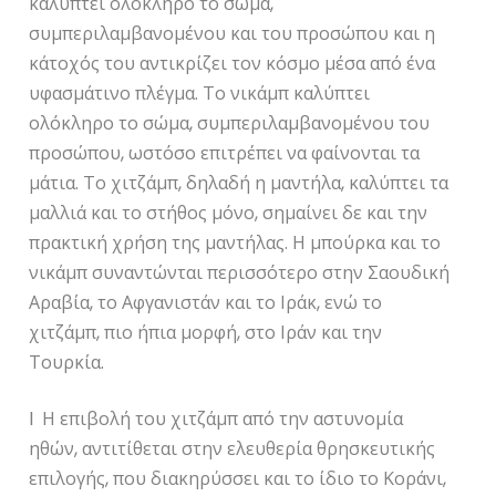
καλύπτει ολόκληρο το σώμα,
συμπεριλαμβανομένου και του προσώπου και η
κάτοχός του αντικρίζει τον κόσμο μέσα από ένα
υφασμάτινο πλέγμα. Το νικάμπ καλύπτει
ολόκληρο το σώμα, συμπεριλαμβανομένου του
προσώπου, ωστόσο επιτρέπει να φαίνονται τα
μάτια. Το χιτζάμπ, δηλαδή η μαντήλα, καλύπτει τα
μαλλιά και το στήθος μόνο, σημαίνει δε και την
πρακτική χρήση της μαντήλας. Η μπούρκα και το
νικάμπ συναντώνται περισσότερο στην Σαουδική
Αραβία, το Αφγανιστάν και το Ιράκ, ενώ το
χιτζάμπ, πιο ήπια μορφή, στο Ιράν και την
Τουρκία.
l Η επιβολή του χιτζάμπ από την αστυνομία
ηθών, αντιτίθεται στην ελευθερία θρησκευτικής
επιλογής, που διακηρύσσει και το ίδιο το Κοράνι,