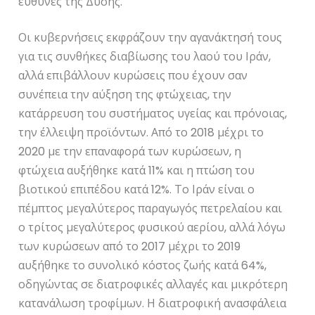
ευθύνες της Δύσης.
Οι κυβερνήσεις εκφράζουν την αγανάκτησή τους
για τις συνθήκες διαβίωσης του λαού του Ιράν,
αλλά επιβάλλουν κυρώσεις που έχουν σαν
συνέπεια την αύξηση της φτώχειας, την
κατάρρευση του συστήματος υγείας και πρόνοιας,
την έλλειψη προϊόντων. Από το 2018 μέχρι το
2020 με την επαναφορά των κυρώσεων, η
φτώχεια αυξήθηκε κατά 11% και η πτώση του
βιοτικού επιπέδου κατά 12%. Το Ιράν είναι ο
πέμπτος μεγαλύτερος παραγωγός πετρελαίου και
ο τρίτος μεγαλύτερος φυσικού αερίου, αλλά λόγω
των κυρώσεων από το 2017 μέχρι το 2019
αυξήθηκε το συνολικό κόστος ζωής κατά 64%,
οδηγώντας σε διατροφικές αλλαγές και μικρότερη
κατανάλωση τροφίμων. Η διατροφική ανασφάλεια