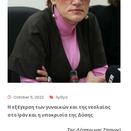
October 5, 2022
Άρθρα
Η εξέγερση των γυναικών και της νεολαίας
στο Ιράν και η υποκρισία της Δύσης
Της Δέσποινας Σπανού