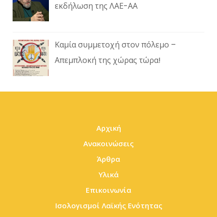
εκδήλωση της ΛΑΕ-ΑΑ
Καμία συμμετοχή στον πόλεμο –
Απεμπλοκή της χώρας τώρα!
Αρχική
Ανακοινώσεις
Άρθρα
Υλικά
Επικοινωνία
Ισολογισμοί Λαϊκής Ενότητας