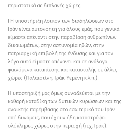
περιστατικά σε διπλανές χώρες.
l Η υποστήριξη λοιπόν των διαδηλώσεων στο
Ιράν είναι αυτονόητη για όλους εμάς, που γενικά
είμαστε απέναντι στην παραβίαση ανθρωπίνων
δικαιωμάτων, στην αστυνομία ηθών, στην
πατριαρχική επιβολή της ένδυσης και για τον
λόγο αυτό είμαστε απέναντι και σε ανάλογα
φαινόμενα καταπίεσης και καταστολής σε άλλες
χώρες (Παλαιστίνη, Ιράκ, Υεμένη κ.λ.π.).
Η υποστήριξή μας όμως συνοδεύεται με την
καθαρή καταδίκη των δυτικών κυρώσεων και της
ανοικτής παρέμβασης στο εσωτερικό του Ιράν
από δυνάμεις, που έχουν ήδη καταστρέψει
ολόκληρες χώρες στην περιοχή (π.χ. Ιράκ).