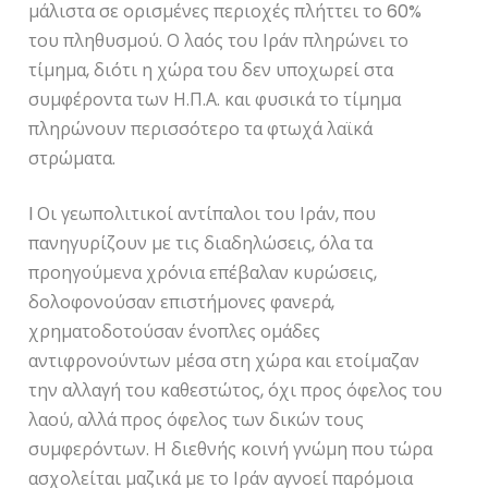
μάλιστα σε ορισμένες περιοχές πλήττει το 60%
του πληθυσμού. Ο λαός του Ιράν πληρώνει το
τίμημα, διότι η χώρα του δεν υποχωρεί στα
συμφέροντα των Η.Π.Α. και φυσικά το τίμημα
πληρώνουν περισσότερο τα φτωχά λαϊκά
στρώματα.
l Οι γεωπολιτικοί αντίπαλοι του Ιράν, που
πανηγυρίζουν με τις διαδηλώσεις, όλα τα
προηγούμενα χρόνια επέβαλαν κυρώσεις,
δολοφονούσαν επιστήμονες φανερά,
χρηματοδοτούσαν ένοπλες ομάδες
αντιφρονούντων μέσα στη χώρα και ετοίμαζαν
την αλλαγή του καθεστώτος, όχι προς όφελος του
λαού, αλλά προς όφελος των δικών τους
συμφερόντων. Η διεθνής κοινή γνώμη που τώρα
ασχολείται μαζικά με το Ιράν αγνοεί παρόμοια