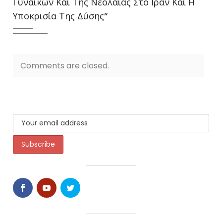
Γυναικών Και Της Νεολαίας Στο Ιράν Και Η
Υποκρισία Της Δύσης
”
Comments are closed.