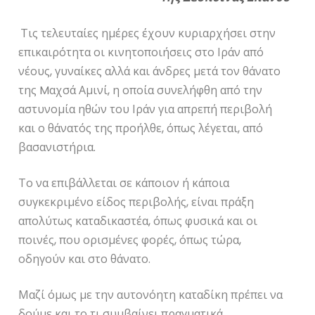
Τις τελευταίες ημέρες έχουν κυριαρχήσει στην
επικαιρότητα οι κινητοποιήσεις στο Ιράν από
νέους, γυναίκες αλλά και άνδρες μετά τον θάνατο
της Mαχσά Αμινί, η οποία συνελήφθη από την
αστυνομία ηθών του Ιράν για απρεπή περιβολή
και ο θάνατός της προήλθε, όπως λέγεται, από
βασανιστήρια.
Το να επιβάλλεται σε κάποιον ή κάποια
συγκεκριμένο είδος περιβολής, είναι πράξη
απολύτως καταδικαστέα, όπως φυσικά και οι
ποινές, που ορισμένες φορές, όπως τώρα,
οδηγούν και στο θάνατο.
Μαζί όμως με την αυτονόητη καταδίκη πρέπει να
δούμε και το τι συμβαίνει πραγματικά.