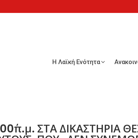
Η Λαϊκή Ενότητα
Ανακοι
.00΄π.μ. ΣΤΑ ΔΙΚΑΣΤΗΡΙΑ 