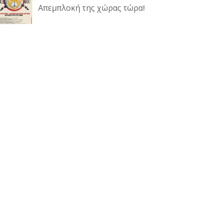
Απεμπλοκή της χώρας τώρα!