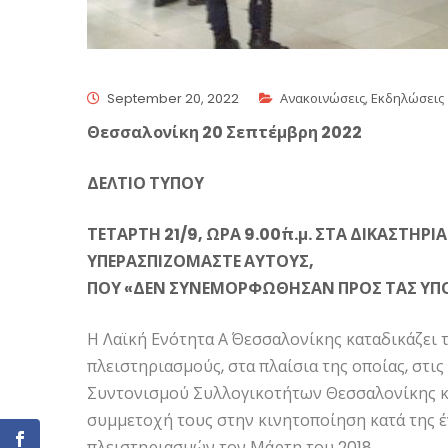
September 20, 2022
Ανακοινώσεις
,
Εκδηλώσεις
Θεσσαλονίκη 20 Σεπτέμβρη 2022
ΔΕΛΤΙΟ ΤΥΠΟΥ
ΤΕΤΑΡΤΗ 21/9, ΩΡΑ 9.00΄π.μ. ΣΤΑ ΔΙΚΑΣΤΗΡ
ΥΠΕΡΑΣΠΙΖΟΜΑΣΤΕ ΑΥΤΟΥΣ,
ΠΟΥ «ΔΕΝ ΣΥΝΕΜΟΡΦΩΘΗΣΑΝ ΠΡΟΣ ΤΑΣ ΥΠΟ
Η Λαϊκή Ενότητα Α΄ Θεσσαλονίκης καταδικάζει 
πλειστηριασμούς, στα πλαίσια της οποίας, στις
Συντονισμού Συλλογικοτήτων Θεσσαλονίκης και
συμμετοχή τους στην κινητοποίηση κατά της 
πλειστηριασμών τον Μάρτη του 2018.