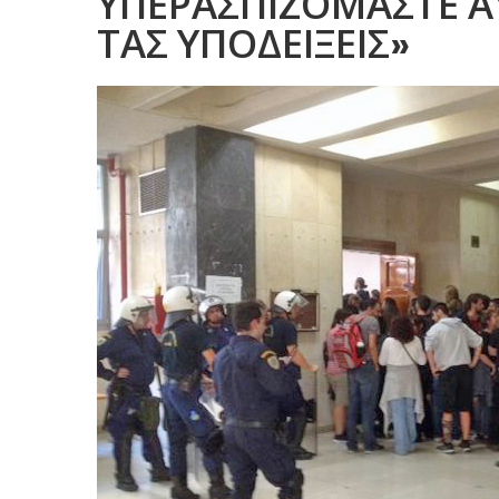
ΥΠΕΡΑΣΠΙΖΟΜΑΣΤΕ Α
ΤΑΣ ΥΠΟΔΕΙΞΕΙΣ»