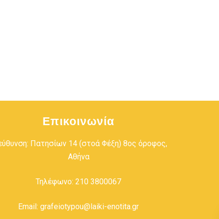
Επικοινωνία
εύθυνση: Πατησίων 14 (στοά Φέξη) 8ος όροφος,
Αθήνα
Τηλέφωνο: 210 3800067
Email: grafeiotypou@laiki-enotita.gr