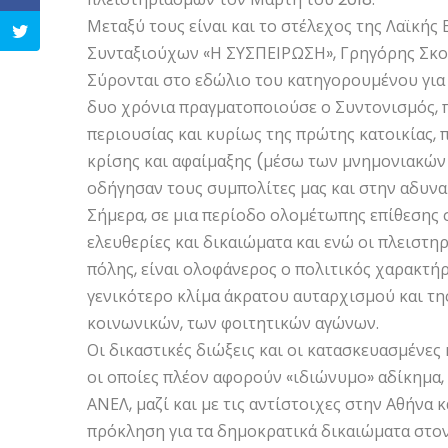
Μεταξύ τους είναι και το στέλεχος της Λαϊκής
Συνταξιούχων «Η ΣΥΣΠΕΙΡΩΣΗ», Γρηγόρης Σκο
Σύρονται στο εδώλιο του κατηγορουμένου για 
δυο χρόνια πραγματοποιούσε ο Συντονισμός, π
περιουσίας και κυρίως της πρώτης κατοικίας, 
κρίσης και αφαίμαξης (μέσω των μνημονιακών 
οδήγησαν τους συμπολίτες μας και στην αδυν
Σήμερα, σε μια περίοδο ολομέτωπης επίθεσης σ
ελευθερίες και δικαιώματα και ενώ οι πλειστη
πόλης, είναι ολοφάνερος ο πολιτικός χαρακτή
γενικότερο κλίμα άκρατου αυταρχισμού και τη
κοινωνικών, των φοιτητικών αγώνων.
Οι δικαστικές διώξεις και οι κατασκευασμένε
οι οποίες πλέον αφορούν «ιδιώνυμο» αδίκημα,
ΑΝΕΛ, μαζί και με τις αντίστοιχες στην Αθήνα 
πρόκληση για τα δημοκρατικά δικαιώματα στον