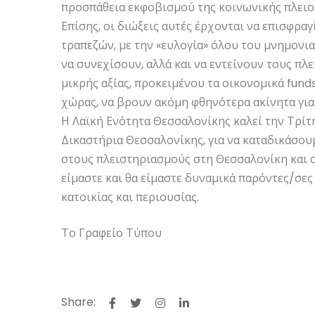
προσπάθεια εκφοβισμού της κοινωνικής πλειο
Επίσης, οι διώξεις αυτές έρχονται να επισφρα
τραπεζών, με την «ευλογία» όλου του μνημονι
να συνεχίσουν, αλλά και να εντείνουν τους πλ
μικρής αξίας, προκειμένου τα οικονομικά fund
χώρας, να βρουν ακόμη φθηνότερα ακίνητα γι
Η Λαϊκή Ενότητα Θεσσαλονίκης καλεί την Τρίτη 
Δικαστήρια Θεσσαλονίκης, για να καταδικάσουμ
στους πλειστηριασμούς στη Θεσσαλονίκη και σ
είμαστε και θα είμαστε δυναμικά παρόντες/σες
κατοικίας και περιουσίας.
Το Γραφείο Τύπου
Share: