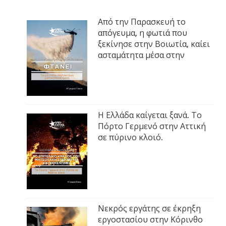
Από την Παρασκευή το
απόγευμα, η φωτιά που
ξεκίνησε στην Βοιωτία, καίει
ασταμάτητα μέσα στην
Η Ελλάδα καίγεται ξανά. Το
Πόρτο Γερμενό στην Αττική
σε πύρινο κλοιό.
Νεκρός εργάτης σε έκρηξη
εργοστασίου στην Κόρινθο