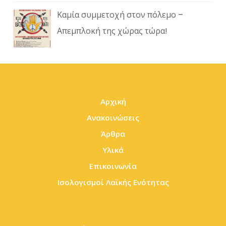
Καμία συμμετοχή στον πόλεμο –
Απεμπλοκή της χώρας τώρα!
Αρχική
Ανακοινώσεις
Άρθρα
Υλικά
Επικοινωνία
Ισολογισμοί Λαϊκής Ενότητας