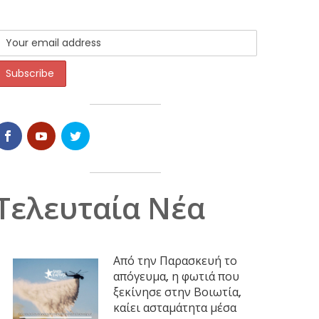
Τελευταία Νέα
Από την Παρασκευή το
απόγευμα, η φωτιά που
ξεκίνησε στην Βοιωτία,
καίει ασταμάτητα μέσα