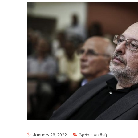
January 26, 2022
Άρθρα
,
Διεθνή