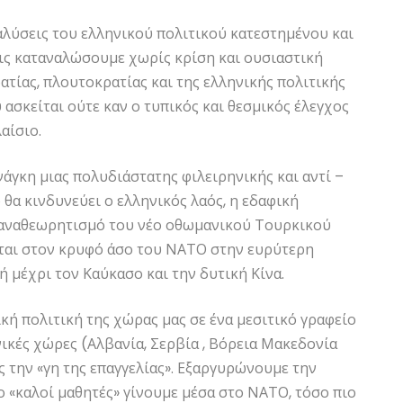
ναλύσεις του ελληνικού πολιτικού κατεστημένου και
ις καταναλώσουμε χωρίς κρίση και ουσιαστική
ατίας, πλουτοκρατίας και της ελληνικής πολιτικής
 ασκείται ούτε καν ο τυπικός και θεσμικός έλεγχος
αίσιο.
άγκη μιας πολυδιάστατης φιλειρηνικής και αντί –
 θα κινδυνεύει ο ελληνικός λαός, η εδαφική
ό αναθεωρητισμό του νέο οθωμανικού Τουρκικού
εται στον κρυφό άσο του ΝΑΤΟ στην ευρύτερη
ή μέχρι τον Καύκασο και την δυτική Κίνα.
ική πολιτική της χώρας μας σε ένα μεσιτικό γραφείο
ικές χώρες (Αλβανία, Σερβία , Βόρεια Μακεδονία
 την «γη της επαγγελίας». Εξαργυρώνουμε την
ο «καλοί μαθητές» γίνουμε μέσα στο ΝΑΤΟ, τόσο πιο