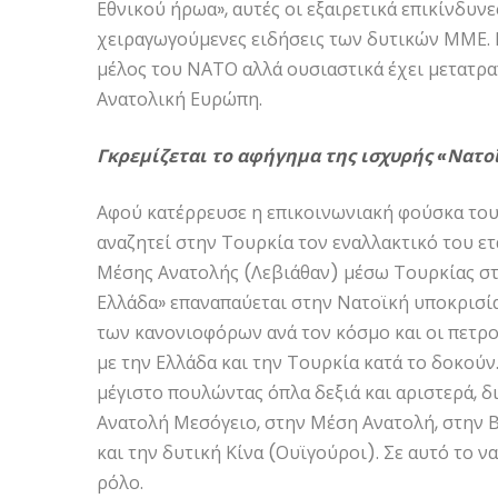
Εθνικού ήρωα», αυτές οι εξαιρετικά επικίνδυνε
χειραγωγούμενες ειδήσεις των δυτικών ΜΜΕ. Η
μέλος του ΝΑΤΟ αλλά ουσιαστικά έχει μετατρ
Ανατολική Ευρώπη.
Γκρεμίζεται το αφήγημα της ισχυρής «Νατο
Αφού κατέρρευσε η επικοινωνιακή φούσκα του “
αναζητεί στην Τουρκία τον εναλλακτικό του ε
Μέσης Ανατολής (Λεβιάθαν) μέσω Τουρκίας στ
Ελλάδα» επαναπαύεται στην Νατοϊκή υποκρισία,
των κανονιοφόρων ανά τον κόσμο και οι πετρ
με την Ελλάδα και την Τουρκία κατά το δοκούν
μέγιστο πουλώντας όπλα δεξιά και αριστερά, δ
Ανατολή Μεσόγειο, στην Μέση Ανατολή, στην Β
και την δυτική Κίνα (Ουϊγούροι). Σε αυτό το 
ρόλο.