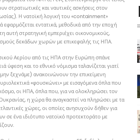
ν στρατιωτικές και ναυτικές ασκήσεις στον
Ρωσίας). Η νατοϊκή λογική του «containment»
ά εφαρμόζεται εντατικά, μεθοδικά από την εποχή
τη αυτή στρατηγική εμπεριέχει οικονομικούς,
ασμούς δεκάδων χωρών με επικεφαλής τις ΗΠΑ.
σικού Αερίου από τις ΗΠΑ στην Ευρώπη σπάνε
ιά ύφεση και το εθνικό νόμισμα ταλανίζεται γιατί
 μην ξεχνάμε) ανακοινώνουν την επικείμενη
κυριολεκτικά «φουσκώνει» με εισαγόμενα όπλα που
όσμο, οι ΗΠΑ, όπλα που, για να ολοκληρώσει τον
Ουκρανίας, η χώρα θα αναγκαστεί να πληρώσει με τα
τλαντικές χώρες, οι οποίες ανησυχούν δήθεν για
υν σε ένα ιδιότυπο νατοϊκό προτεκτοράτο με
ίζουν.