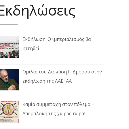
Εκδηλώσεις
Εκδήλωση: Ο ιμπεριαλισμός θα
ηττηθεί
Ομιλία του Διονύση Γ. Δρόσου στην
εκδήλωση της ΛΑΕ-ΑΑ
Καμία συμμετοχή στον πόλεμο –
Απεμπλοκή της χώρας τώρα!