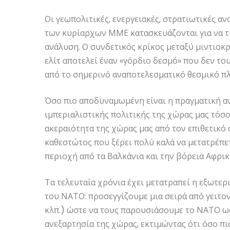
Οι γεωπολιτικές, ενεργειακές, στρατιωτικές α
των κυρίαρχων ΜΜΕ κατασκευάζονται για να τ
ανάλυση. Ο συνδετικός κρίκος μεταξύ μιντιοκρ
ελίτ αποτελεί έναν «γόρδιο δεσμό» που δεν του
από το σημερινό αναποτελεσματικό θεσμικό πλ
Όσο πιο αποδυναμωμένη είναι η πραγματική αν
ιμπεριαλιστικής πολιτικής της χώρας μας τόσο
ακεραιότητα της χώρας μας από τον επιθετικ
καθεστώτος που ξέρει πολύ καλά να μετατρέπ
περιοχή από τα Βαλκάνια και την βόρεια Αφρικ
Τα τελευταία χρόνια έχει μετατραπεί η εξωτερ
του ΝΑΤΟ: προσεγγίζουμε μια σειρά από γειτον
κλπ.) ώστε να τους παρουσιάσουμε το ΝΑΤΟ ως
ανεξαρτησία της χώρας, εκτιμώντας ότι όσο πι