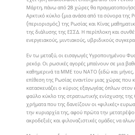
Μάρτη, πάνω από 28 χώρες θα πραγματοποιήσου
Αρκτικό κύκλο (μια ανάσα από τα σύνορα της 
(περιορισμός) της Ρωσίας και Κίνας μαθηματικ
της διάλυσης της ΕΣΣΔ. Η περίπλοκη και συνθέ
ενεργειακούς, μιντιακούς, υβριδικούς συγκερ
Εν τω μεταξύ, οι εισαγωγές Υγροποιημένου Φυ
ρεκόρ. Οι ρωσικές αγορές μπαίνουν σε μια βαθε
καθημερινά τα ΜΜΕ του ΝΑΤΟ (εδώ και μήνες,
επίθεση της Ρωσίας εναντίον μιας χώρας που 
κατασκευάζει ο κύριος εξαγωγέας όπλων στον κ
φαύλο κύκλο της στρατιωτικής ενίσχυσης της 
χρήματα που της δανείζουν οι «φιλικές» ευρωα
την κυριαρχία της, αφού πρώτα την μετατρέψο
ακροδεξιές και φιλοναζιστικές ομάδες να αλων