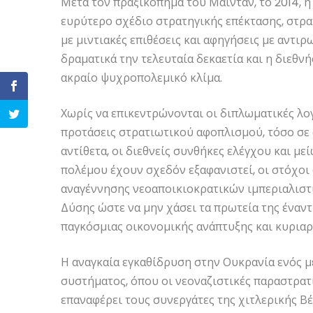
Μετά τον πραξικόπημα του Μαϊντάν, το 2014, η
ευρύτερο σχέδιο στρατηγικής επέκτασης, στρ
με μιντιακές επιθέσεις και αφηγήσεις με αντι
δραματικά την τελευταία δεκαετία και η διεθνή
ακραίο ψυχροπολεμικό κλίμα.
Χωρίς να επικεντρώνονται οι διπλωματικές λο
προτάσεις στρατιωτικού αφοπλισμού, τόσο σε 
αντίθετα, οι διεθνείς συνθήκες ελέγχου και 
πολέμου έχουν σχεδόν εξαφανιστεί, οι στόχοι 
αναγέννησης νεοαποικιοκρατικών ιμπεριαλιστ
Δύσης ώστε να μην χάσει τα πρωτεία της έναντ
παγκόσμιας οικονομικής ανάπτυξης και κυριαρ
Η αναγκαία εγκαθίδρυση στην Ουκρανία ενός 
συστήματος, όπου οι νεοναζιστικές παραστρατ
επαναφέρει τους συνεργάτες της χιτλερικής Β