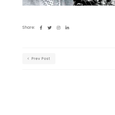
Share:
Prev Post
Αρχική
Ανακοινώσεις
Άρθρα