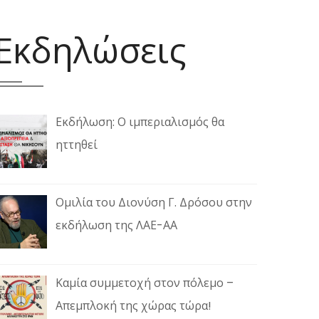
Εκδηλώσεις
Εκδήλωση: Ο ιμπεριαλισμός θα
ηττηθεί
Ομιλία του Διονύση Γ. Δρόσου στην
εκδήλωση της ΛΑΕ-ΑΑ
Καμία συμμετοχή στον πόλεμο –
Απεμπλοκή της χώρας τώρα!