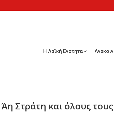
Η Λαϊκή Ενότητα
Ανακοι
ν Άη Στράτη και όλους του