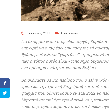
January 7, 2022
Ανακοινώσεις
Για άλλη μια φορά ο πρωθυπουργός Κυριάκος 
επιχειρεί να αναιρέσει την πραγματική αιματ
θράσος επέλεξε να ‘’γιορτάσει’’ τη σημερινή 
πως ο τόπος αυτός είναι «τοπόσημο διχασμού 
ένα ορόσημο ενότητας και αισιοδοξίας».
Βρισκόμαστε σε μια περίοδο που ο ελληνικός 
κρίση και την τραγική διαχείρισή της από την 
φτώχεια που οδηγεί κόσμο εν έτει 2022 να πεθ
Μητσοτάκης επιλέγει προκλητικά να εμφανιστε
τόπο μαρτυρίου κομμουνιστών και λαϊκών αγω