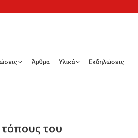
νώσεις
Άρθρα
Υλικά
Εκδηλώσεις
ς τόπους του