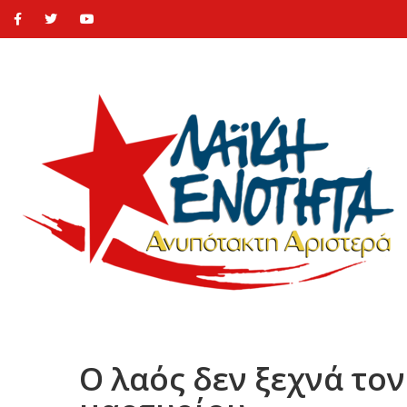
Ο λαός δεν ξεχνά το