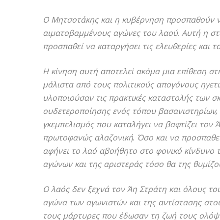
Ο Μητσοτάκης και η κυβέρνηση προσπαθούν ν
αιματοβαμμένους αγώνες του λαού. Αυτή η στά
προσπαθεί να καταργήσει τις ελευθερίες και 
Η κίνηση αυτή αποτελεί ακόμα μια επίθεση στ
μάλιστα από τους πολιτικούς απογόνους ηγετ
υλοποιούσαν τις πρακτικές καταστολής των σ
ουδετεροποίησης ενός τόπου βασανιστηρίων, η
γκεμπελισμός που καταλήγει να βαφτίζει τον 
πρωτοφανώς αλαζονική. Όσο και να προσπαθεί
αφήνει το λαό αβοήθητο στο φονικό κίνδυνο τ
αγώνων και της αριστεράς τόσο θα της θυμίζο
Ο λαός δεν ξεχνά τον Άη Στράτη και όλους τ
αγώνα των αγωνιστών και της αντίστασης στους
τους μάρτυρες που έδωσαν τη ζωή τους ολόψυχ