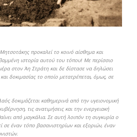
Μητσοτάκης προκαλεί το κοινό αίσθημα και
οβαμμένη ιστορία αυτού του τόπου! Με περίσσιο
ημέρα στον Άη Στράτη και δε δίστασε να δηλώσει
και δοκιμασίας το οποίο μετατρέπεται, όμως, σε
λαός δοκιμάζεται καθημερινά από την υγειονομική
κυβέρνηση, τις ανατιμήσεις και την ενεργειακή
αίνει από μαγκάλια. Σε αυτή λοιπόν τη συγκυρία ο
ί σε έναν τόπο βασανιστηρίων και εξοριών, έναν
νιστών.