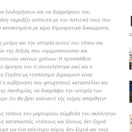
α λοιδορήσουν και να διαγράψουν του
ση ταιριάζει απόλυτα με την πολιτική τους που
τα κατακτημένα με αίμα δημοκρατικά δικαιώματα.
η μνήμη και την ιστορία αυτού του τόπου και
ών της δεξιάς που νομιμοποιούσαν και
κοτεινών εκείνων χρόνων. Η προσπάθεια
 άρνηση του τι συντελέστηκε εκεί και ο
Άη Στράτη ως «τοπόσημο διχασμού» είναι
 η κυβέρνηση που φτωχοποιεί, καταστέλλει και
ης πανδημίας, να διαγράψει την ιστορία των
υμε ότι θα βρει απέναντί της τείχος απόρθητο!
ους τόπους του μαρτυρίου, σύμβολα του ακλόνητου
 καταπιεστές, ντόπιους και ξένους, δεν ξεχνά
α για ένα καλύτερο αύριο, δεν ξεχνά και τους