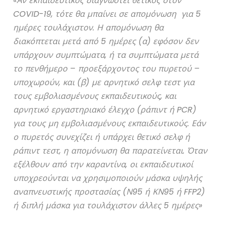
«Αν εκπαιδευτικός διαγνωστεί θετικός στον
COVID-19, τότε θα μπαίνει σε απομόνωση για 5
ημέρες τουλάχιστον. Η απομόνωση θα
διακόπτεται μετά από 5 ημέρες (α) εφόσον δεν
υπάρχουν συμπτώματα, ή τα συμπτώματα μετά
το πενθήμερο – προεξάρχοντος του πυρετού –
υποχωρούν, και (β) με αρνητικό σελφ τεστ για
τους εμβολιασμένους εκπαιδευτικούς, και
αρνητικό εργαστηριακό έλεγχο (ράπιντ ή PCR)
για τους μη εμβολιασμένους εκπαιδευτικούς. Εάν
ο πυρετός συνεχίζει ή υπάρχει θετικό σελφ ή
ράπιντ τεστ, η απομόνωση θα παρατείνεται. Όταν
εξέλθουν από την καραντίνα, οι εκπαιδευτικοί
υποχρεούνται να χρησιμοποιούν μάσκα υψηλής
αναπνευστικής προστασίας (Ν95 ή ΚΝ95 ή FFP2)
ή διπλή μάσκα για τουλάχιστον άλλες 5 ημέρες»