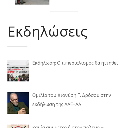
Εκδηλώσεις
Εκδήλωση: Ο ιμπεριαλισμός θα ηττηθεί
Ομιλία του Διονύση Γ. Δρόσου στην
εκδήλωση της ΛΑΕ-ΑΑ
Καμία συμμετοχή στον πόλεμο –