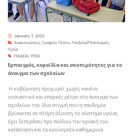
January 7, 2022
Ανακοινώσεις
,
Γραφείο Τύπου
,
Παιδεία/Πολιτισμός
,
Υγεία
ΠΑΙΔΕΙΑ
,
ΥΓΕΙΑ
Εμπαιγμός, κοροϊδία και σκοπιμότητες για το
άνοιγμα των σχολείων
Η κυβέρνηση προχωρεί χωρίς κανένα
ουσιαστικό και επαρκές μέτρο στο άνοιγμα των
σχολείων την ίδια στιγμή που η πανδημία
βρίσκεται σε πλήρη όξυνση, το σύστημα υγείας
έχει ξεπεράσει προ πολλού την οριακή του
κατάσταση και τα κρούσματα καθημερινά