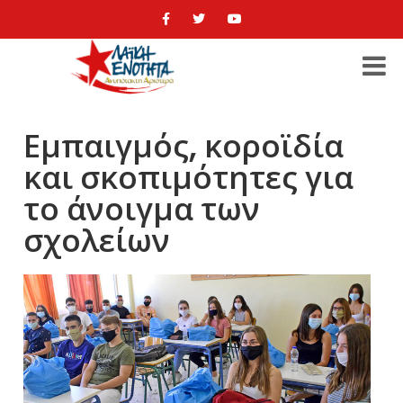
Εμπαιγμός, κοροϊδία
και σκοπιμότητες για
το άνοιγμα των
σχολείων