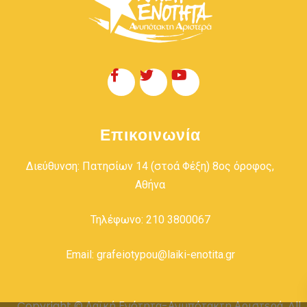
Επικοινωνία
Διεύθυνση: Πατησίων 14 (στοά Φέξη) 8ος όροφος,
Αθήνα
Τηλέφωνο: 210 3800067
Email: grafeiotypou@laiki-enotita.gr
Copyright © Λαϊκή Ενότητα-Ανυπότακτη Αριστερά. All