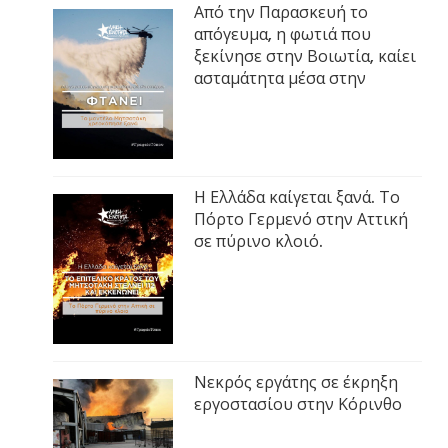
Από την Παρασκευή το
απόγευμα, η φωτιά που
ξεκίνησε στην Βοιωτία, καίει
ασταμάτητα μέσα στην
Η Ελλάδα καίγεται ξανά. Το
Πόρτο Γερμενό στην Αττική
σε πύρινο κλοιό.
Νεκρός εργάτης σε έκρηξη
εργοστασίου στην Κόρινθο