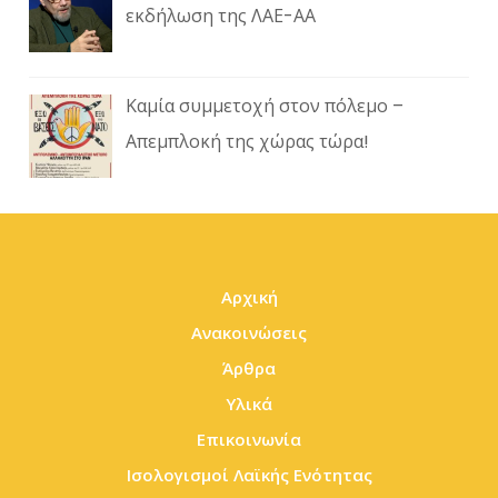
εκδήλωση της ΛΑΕ-ΑΑ
Καμία συμμετοχή στον πόλεμο –
Απεμπλοκή της χώρας τώρα!
Αρχική
Ανακοινώσεις
Άρθρα
Υλικά
Επικοινωνία
Ισολογισμοί Λαϊκής Ενότητας